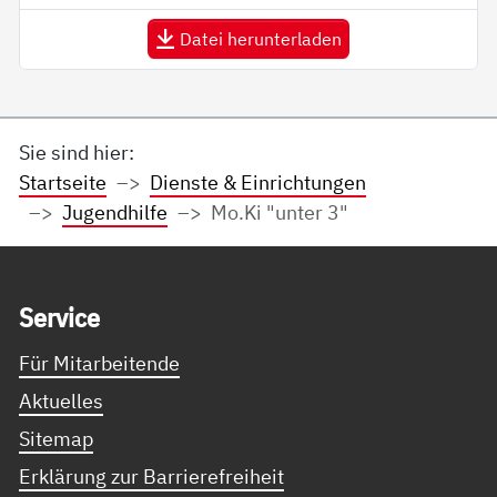
Datei herunterladen
Sie sind hier:
Startseite
Dienste & Einrichtungen
Jugendhilfe
Mo.Ki "unter 3"
Service Informationen
Ser­vice
Für Mitarbeitende
Aktuelles
Sitemap
Erklärung zur Barrierefreiheit