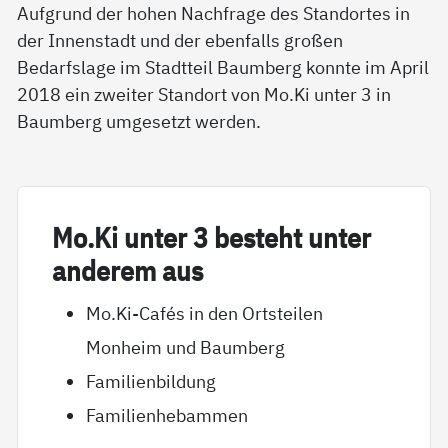
Aufgrund der hohen Nachfrage des Standortes in
der Innenstadt und der ebenfalls großen
Bedarfslage im Stadtteil Baumberg konnte im April
2018 ein zweiter Standort von Mo.Ki unter 3 in
Baumberg umgesetzt werden.
Mo.Ki un­ter 3 be­steht un­ter
an­de­rem aus
Mo.Ki-Cafés in den Ortsteilen
Monheim und Baumberg
Familienbildung
Familienhebammen