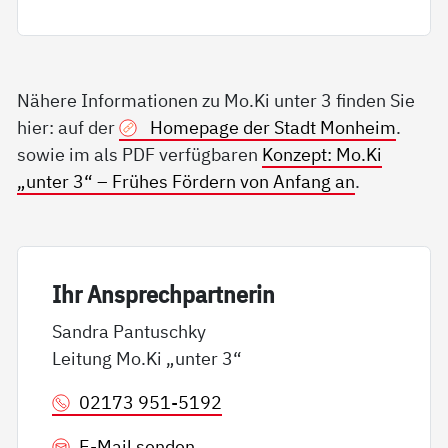
Nähere Informationen zu Mo.Ki unter 3 finden Sie
hier: auf der
Homepage der Stadt Monheim
.
sowie im als PDF verfügbaren
Konzept: Mo.Ki
„unter 3“ – Frühes Fördern von Anfang an
.
Ihr An­sp­rech­part­ne­rin
Sandra Pantuschky
Leitung Mo.Ki „unter 3“
02173 951-5192
E-Mail senden