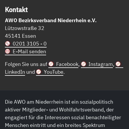
Kon­takt
AWO Bezirksverband Niederrhein e.V.
Lützowstraße 32
45141 Essen
0201 3105 - 0
E-Mail senden
Folgen Sie uns auf
Facebook
,
Instagram
,
LinkedIn
und
YouTube
.
Die AWO am Niederrhein ist ein sozialpolitisch
aktiver Mitglieder- und Wohlfahrtsverband, der
engagiert für die Interessen sozial benachteiligter
Menschen eintritt und ein breites Spektrum