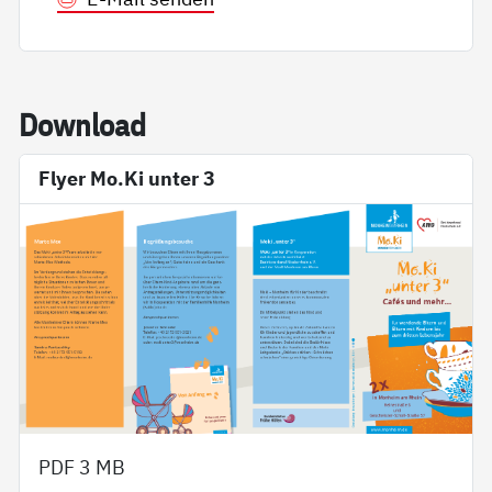
Down­load
Flyer Mo.Ki unter 3
PDF
3 MB