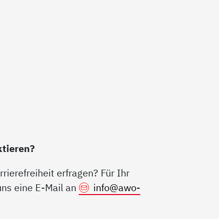
ktieren?
ierefreiheit erfragen? Für Ihr
uns eine E-Mail an
info@
awo-