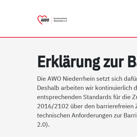
AWO Bezirksverband Niederr
Link zu Home
Erklärung zur B
Die AWO Niederrhein setzt sich dafür
Deshalb arbeiten wir kontinuierlich 
entsprechenden Standards für die Zugä
2016/2102 über den barrierefreien 
technischen Anforderungen zur Barri
2.0).