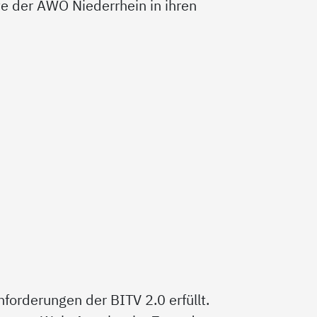
tte der AWO Niederrhein in ihren
nforderungen der BITV 2.0 erfüllt.