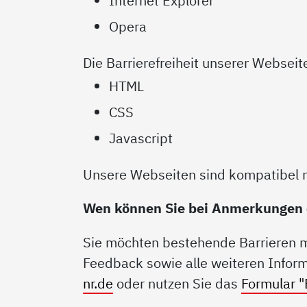
Internet Explorer
Opera
Die Barrierefreiheit unserer Websei
HTML
CSS
Javascript
Unsere Webseiten sind kompatibel 
Wen können Sie bei Anmerkungen od
Sie möchten bestehende Barrieren mi
Feedback sowie alle weiteren Inform
nr.de
oder nutzen Sie das
Formular "