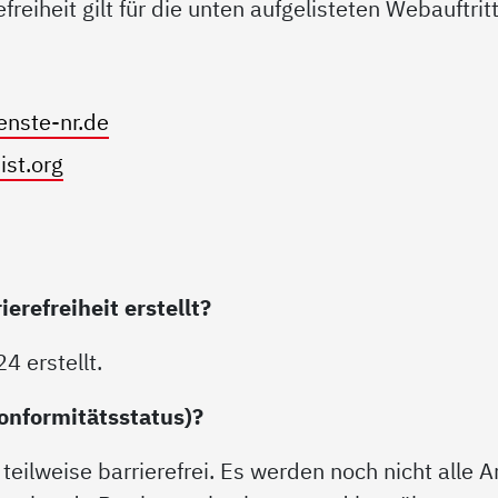
efreiheit gilt für die unten aufgelisteten Webauftri
enste-nr.de
ist.org
erefreiheit erstellt?
 erstellt.
Konformitätsstatus)?
teilweise barrierefrei. Es werden noch nicht alle A