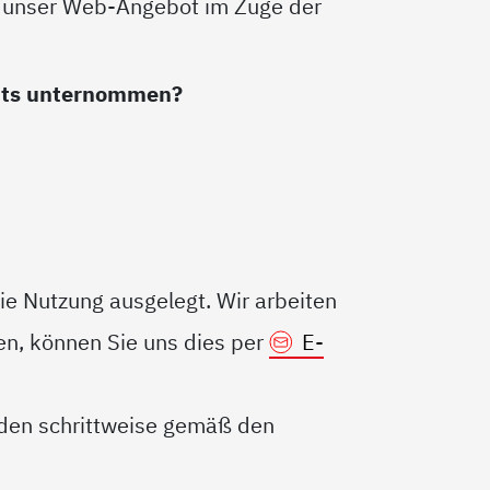
, unser Web-Angebot im Zuge der
eits unternommen?
eie Nutzung ausgelegt. Wir arbeiten
en, können Sie uns dies per
E-
erden schrittweise gemäß den