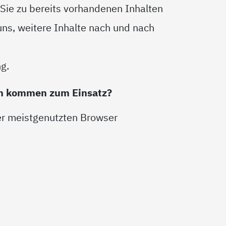
r Sie zu bereits vorhandenen Inhalten
ns, weitere Inhalte nach und nach
g.
en kommen zum Einsatz?
der meistgenutzten Browser