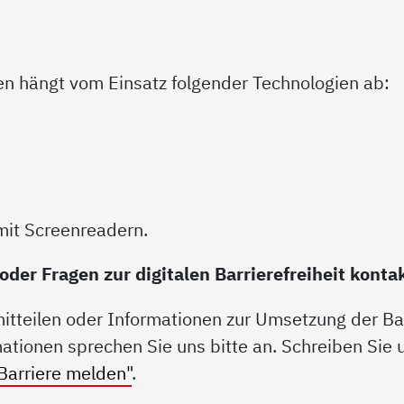
ten hängt vom Einsatz folgender Technologien ab:
mit Screenreadern.
er Fragen zur digitalen Barrierefreiheit konta
tteilen oder Informationen zur Umsetzung der Barr
ationen sprechen Sie uns bitte an. Schreiben Sie 
Barriere melden"
.