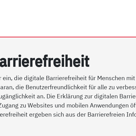
hein e.V. | Erklärung zur 
arrierefreiheit
 ein, die digitale Barrierefreiheit für Menschen m
daran, die Benutzerfreundlichkeit für alle zu verb
nglichkeit an. Die Erklärung zur digitalen Barrier
Zugang zu Websites und mobilen Anwendungen öffen
erefreiheit ergeben sich aus der Barrierefreien I