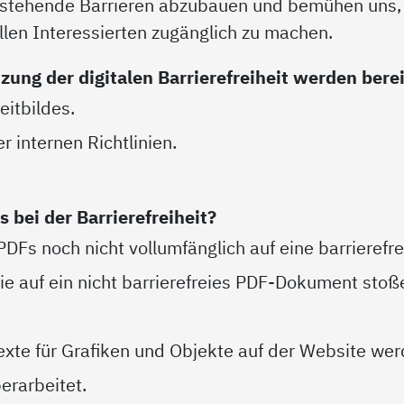
 bestehende Barrieren abzubauen und bemühen uns
 allen Interessierten zugänglich zu machen.
ung der digitalen Barrierefreiheit werden ber
Leitbildes.
er internen Richtlinien.
bei der Barrierefreiheit?
PDFs noch nicht vollumfänglich auf eine barrierefr
e auf ein nicht barrierefreies PDF-Dokument stoß
texte für Grafiken und Objekte auf der Website w
berarbeitet.