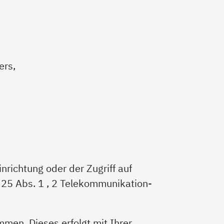
ers,
nrichtung oder der Zugriff auf
 § 25 Abs. 1 , 2 Telekommunikation-
men. Dieses erfolgt mit Ihrer