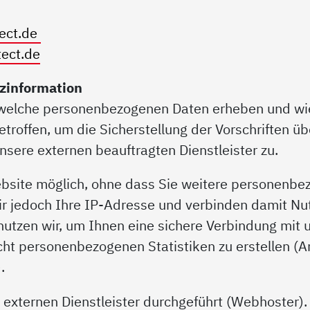
tect.de
tect.de
zinformation
r welche personenbezogenen Daten erheben und wi
roffen, um die Sicherstellung der Vorschriften ü
unsere externen beauftragten Dienstleister zu.
ebsite möglich, ohne dass Sie weitere personenbe
r jedoch Ihre IP-Adresse und verbinden damit N
nutzen wir, um Ihnen eine sichere Verbindung mit
cht personenbezogenen Statistiken zu erstellen (A
.
xternen Dienstleister durchgeführt (Webhoster). 