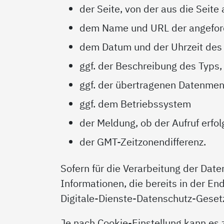
der Seite, von der aus die Seite
dem Name und URL der angeford
dem Datum und der Uhrzeit des 
ggf. der Beschreibung des Typs
ggf. der übertragenen Datenme
ggf. dem Betriebssystem
der Meldung, ob der Aufruf erfo
der GMT-Zeitzonendifferenz.
Sofern für die Verarbeitung der Date
Informationen, die bereits in der End
Digitale-Dienste-Datenschutz-Geset
Je nach Cookie-Einstellung kann es