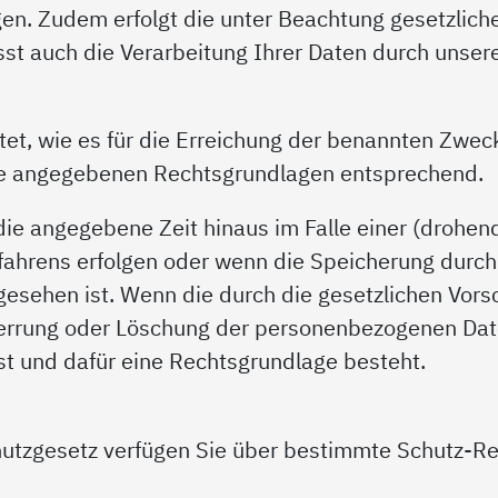
n. Zudem erfolgt die unter Beachtung gesetzliche
asst auch die Verarbeitung Ihrer Daten durch unse
et, wie es für die Erreichung der benannten Zwecke 
e angegebenen Rechtsgrundlagen entsprechend.
ie angegebene Zeit hinaus im Falle einer (drohend
rfahrens erfolgen oder wenn die Speicherung durch 
rgesehen ist. Wenn die durch die gesetzlichen Vors
 Sperrung oder Löschung der personenbezogenen Dat
ist und dafür eine Rechtsgrundlage besteht.
utzgesetz verfügen Sie über bestimmte Schutz-Rec