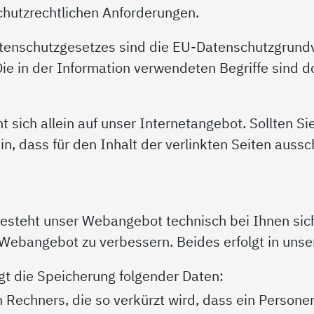
hutzrechtlichen Anforderungen.
Datenschutzgesetzes sind die EU-Datenschutzgru
 in der Information verwendeten Begriffe sind dor
 sich allein auf unser Internetangebot. Sollten Si
in, dass für den Inhalt der verlinkten Seiten aussc
esteht unser Webangebot technisch bei Ihnen sich
Webangebot zu verbessern. Beides erfolgt in unse
gt die Speicherung folgender Daten:
Rechners, die so verkürzt wird, dass ein Personen