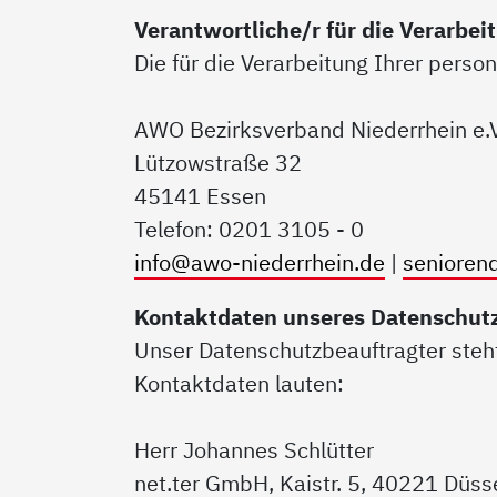
Verantwortliche/r für die Verarbe
Die für die Verarbeitung Ihrer perso
AWO Bezirksverband Niederrhein e.
Lützowstraße 32
45141 Essen
Telefon: 0201 3105 - 0
info@awo-niederrhein.de
|
senioren
Kontaktdaten unseres Datenschut
Unser Datenschutzbeauftragter steht
Kontaktdaten lauten:
Herr Johannes Schlütter
net.ter GmbH, Kaistr. 5, 40221 Düss