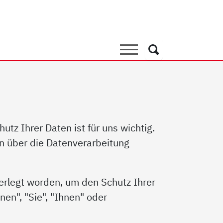
Suche
Suche
tz Ihrer Daten ist für uns wichtig.
un über die Datenverarbeitung
ferlegt worden, um den Schutz Ihrer
en", "Sie", "Ihnen" oder