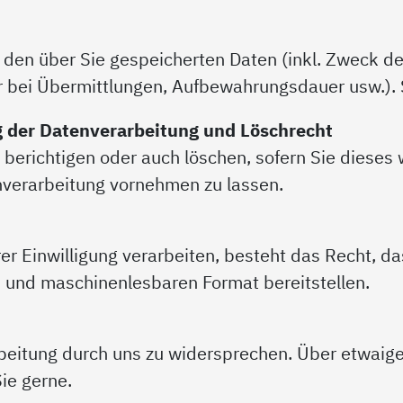
u den über Sie gespeicherten Daten (inkl. Zweck de
r bei Übermittlungen, Aufbewahrungsdauer usw.). S
g der Datenverarbeitung und Löschrecht
 berichtigen oder auch löschen, sofern Sie diese
nverarbeitung vornehmen zu lassen.
hrer Einwilligung verarbeiten, besteht das Recht, d
en und maschinenlesbaren Format bereitstellen.
eitung durch uns zu widersprechen. Über etwaige 
Sie gerne.