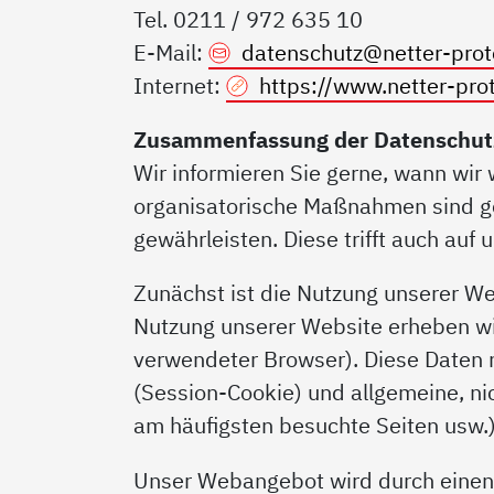
Tel. 0211 / 972 635 10
E-Mail:
datenschutz@
netter-pro
Internet:
https://www.netter-pro
Zusammenfassung der Datenschut
Wir informieren Sie gerne, wann wi
organisatorische Maßnahmen sind get
gewährleisten. Diese trifft auch auf 
Zunächst ist die Nutzung unserer W
Nutzung unserer Website erheben wi
verwendeter Browser). Diese Daten 
(Session-Cookie) und allgemeine, ni
am häufigsten besuchte Seiten usw.)
Unser Webangebot wird durch einen e