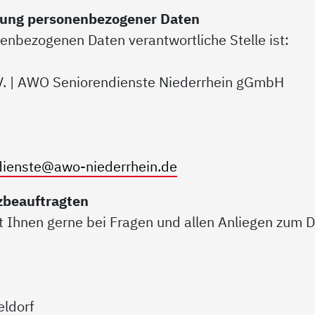
itung personenbezogener Daten
nenbezogenen Daten verantwortliche Stelle ist:
V. | AWO Seniorendienste Niederrhein gGmbH
dienste@awo-niederrhein.de
zbeauftragten
 Ihnen gerne bei Fragen und allen Anliegen zum D
eldorf