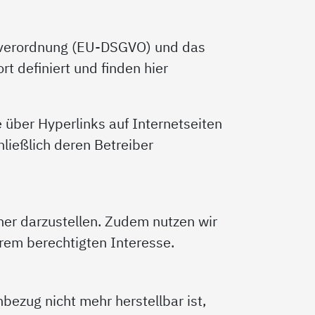
ndverordnung (EU-DSGVO) und das
t definiert und finden hier
e über Hyperlinks auf Internetseiten
hließlich deren Betreiber
er darzustellen. Zudem nutzen wir
rem berechtigten Interesse.
bezug nicht mehr herstellbar ist,