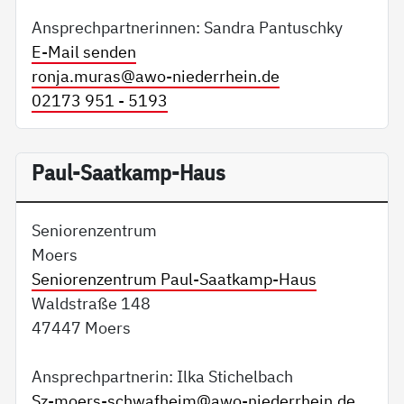
Ansprechpartnerinnen: Sandra Pantuschky
E-Mail senden
ronja.muras@
awo-niederrhein.de
02173 951 - 5193
Paul-Saatkamp-Haus
Seniorenzentrum
Moers
Seniorenzentrum Paul-Saatkamp-Haus
Waldstraße 148
47447 Moers
Ansprechpartnerin: Ilka Stichelbach
Sz-moers-schwafheim@
awo-niederrhein.de