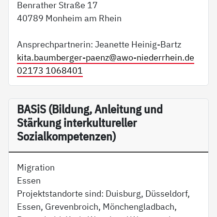
Benrather Straße 17
40789 Monheim am Rhein
Ansprechpartnerin: Jeanette Heinig-Bartz
kita.baumberger-paenz@
awo-niederrhein.de
02173 1068401
BA­SiS (Bildung, Anleitung und
Stärkung interkultureller
Sozialkompetenzen)
Migration
Essen
Projektstandorte sind: Duisburg, Düsseldorf,
Essen, Grevenbroich, Mönchengladbach,