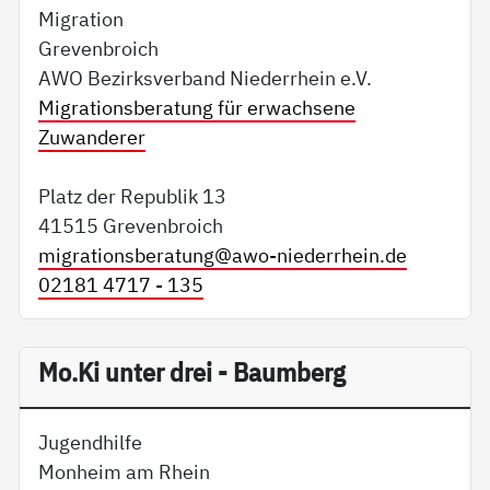
Migration
Grevenbroich
AWO Bezirksverband Niederrhein e.V.
Migrationsberatung für erwachsene
Zuwanderer
Platz der Republik 13
41515 Grevenbroich
migrationsberatung@
awo-niederrhein.de
02181 4717 - 135
Mo.Ki unter drei - Baumberg
Jugendhilfe
Monheim am Rhein