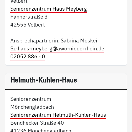
Velbert
Seniorenzentrum Haus Meyberg
Pannerstraße 3
42555 Velbert
Ansprechapartnerin: Sabrina Moskei
Sz-haus-meyberg@
awo-niederrhein.de
02052 886 - 0
Helmuth-Kuhlen-Haus
Seniorenzentrum
Mönchengladbach
Seniorenzentrum Helmuth-Kuhlen-Haus
Bendhecker Straße 40
41236 Mönchengladbach