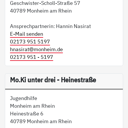
Geschwister-Scholl-Straße 57
40789 Monheim am Rhein
Ansprechpartnerin: Hannin Nasirat
E-Mail senden
02173 951 5197
hnasirat@
monheim.de
02173 951 - 5197
Mo.Ki unter drei - Heinestraße
Jugendhilfe
Monheim am Rhein
Heinestraße 6
40789 Monheim am Rhein