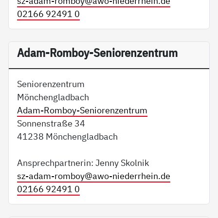
sz-adam-romboy@
awo-niederrhein.de
02166 92491 0
Adam-Romboy-Seniorenzentrum
Seniorenzentrum
Mönchengladbach
Adam-Romboy-Seniorenzentrum
Sonnenstraße 34
41238 Mönchengladbach
Ansprechpartnerin: Jenny Skolnik
sz-adam-romboy@
awo-niederrhein.de
02166 92491 0