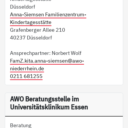
Düsseldorf
Anna-Siemsen Familienzentrum-
Kindertagesstätte
Grafenberger Allee 210
40237 Düsseldorf
Ansprechpartner: Norbert Wolf
FamZ.kita.anna-siemsen@
awo-
niederrhein.de
0211 681255
AWO Beratungsstelle im
Universitätsklinikum Essen
Beratung