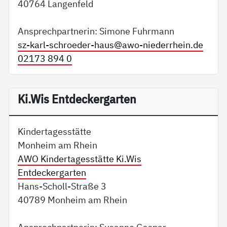
40764 Langenfeld
Ansprechpartnerin: Simone Fuhrmann
sz-karl-schroeder-haus@
awo-niederrhein.de
02173 894 0
Ki.Wis Entdeckergarten
Kindertagesstätte
Monheim am Rhein
AWO Kindertagesstätte Ki.Wis
Entdeckergarten
Hans-Scholl-Straße 3
40789 Monheim am Rhein