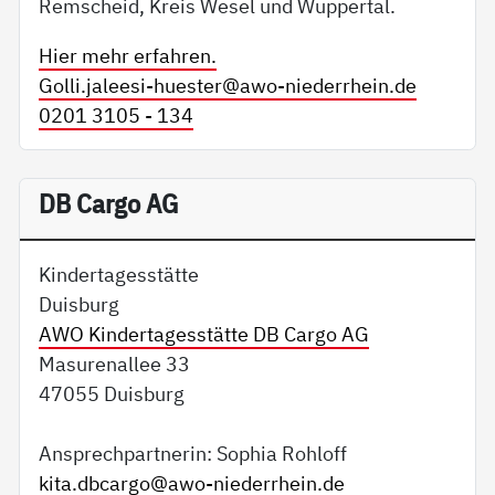
Remscheid, Kreis Wesel und Wuppertal.
Hier mehr erfahren.
Golli.jaleesi-huester@
awo-niederrhein.de
0201 3105 - 134
DB Cargo AG
Kindertagesstätte
Duisburg
AWO Kindertagesstätte DB Cargo AG
Masurenallee 33
47055 Duisburg
Ansprechpartnerin: Sophia Rohloff
kita.dbcargo@
awo-niederrhein.de