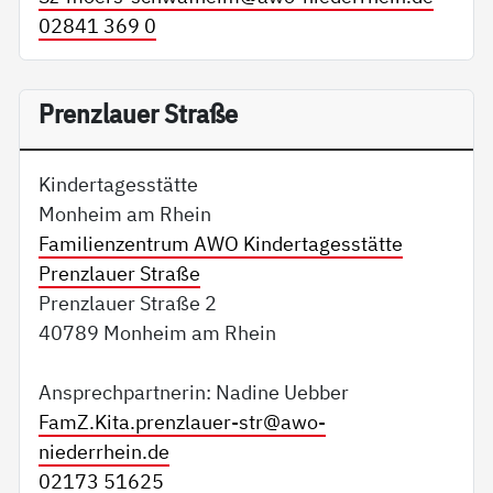
02841 369 0
Prenzlauer Straße
Kindertagesstätte
Monheim am Rhein
Familienzentrum AWO Kindertagesstätte
Prenzlauer Straße
Prenzlauer Straße 2
40789 Monheim am Rhein
Ansprechpartnerin: Nadine Uebber
FamZ.Kita.prenzlauer-str@
awo-
niederrhein.de
02173 51625