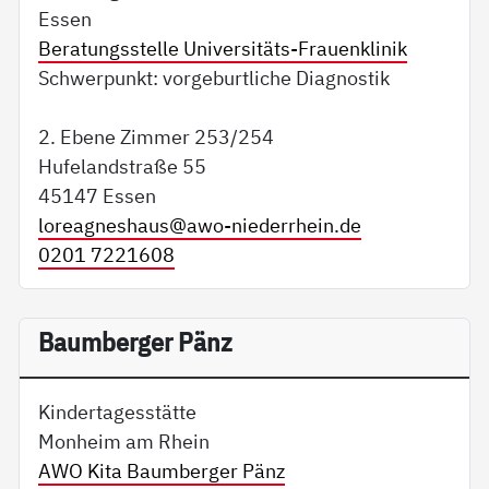
Essen
Beratungsstelle Universitäts-Frauenklinik
Schwerpunkt: vorgeburtliche Diagnostik
2. Ebene Zimmer 253/254
Hufelandstraße 55
45147 Essen
loreagneshaus@
awo-niederrhein.de
0201 7221608
Baumberger Pänz
Kindertagesstätte
Monheim am Rhein
AWO Kita Baumberger Pänz