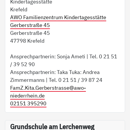
Kindertagesstätte
Krefeld
AWO Familienzentrum Kindertagesstätte
Gerberstraße 45
Gerberstraße 45
47798 Krefeld
Ansprechpartnerin: Sonja Ameti | Tel. 0 21 51
/ 39 52 90
Ansprechpartnerin: Taka Tuka: Andrea
Zimmermanns | Tel. 0 21 51 / 39 87 24
FamZ.Kita.Gerberstrasse@
awo-
niederrhein.de
02151 395290
Grundschule am Lerchenweg