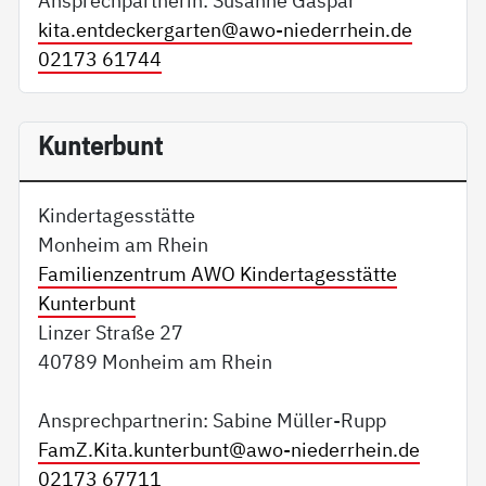
Ansprechpartnerin: Susanne Gaspar
kita.entdeckergarten@
awo-niederrhein.de
02173 61744
Kunterbunt
Kindertagesstätte
Monheim am Rhein
Familienzentrum AWO Kindertagesstätte
Kunterbunt
Linzer Straße 27
40789 Monheim am Rhein
Ansprechpartnerin: Sabine Müller-Rupp
FamZ.Kita.kunterbunt@
awo-niederrhein.de
02173 67711