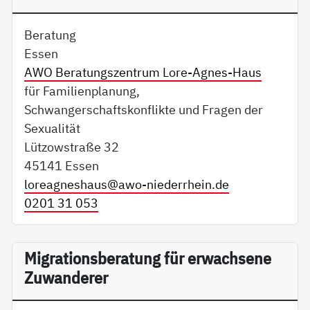
Beratung
Essen
AWO Beratungszentrum Lore-Agnes-Haus
für Familienplanung,
Schwangerschaftskonflikte und Fragen der
Sexualität
Lützowstraße 32
45141 Essen
loreagneshaus@
awo-niederrhein.de
0201 31 053
Migrationsberatung für erwachsene
Zuwanderer