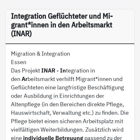
In­te­g­ra­ti­on Ge­flüch­te­ter und Mi­
grant*in­nen in den Ar­beits­markt
(INAR)
Migration & Integration
Essen
Das Projekt
INAR
-
In
tegration in
den
Ar
beitsmarkt verhilft Migrant*innen und
Geflüchteten eine langfristige Beschäftigung
oder Ausbildung in Einrichtungen der
Altenpflege (in den Bereichen direkte Pflege,
Hauswirtschaft, Verwaltung etc.) zu finden. Die
Pflege bietet einen sicheren Arbeitsplatz mit
vielfältigen Weiterbildungen. Zusätzlich wird
eine
individuelle Betreuung
passend zu der