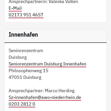
Ansprechpartnerin: Valeska Vaßen
E-Mail
02173 951 4657
Innenhafen
Seniorenzentrum
Duisburg
Seniorenzentrum Duisburg Innenhafen
Philosophenweg 15
47051 Duisburg
Ansprechpartner: Marco Herding
Sz-innenhafen@
awo-niederrhein.de
0203 2812 0