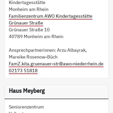
Kindertagesstätte
Monheim am Rhein
Familienzentrum AWO Kindertagesstätte
Grünauer Straße
Grünauer Straße 10
40789 Monheim am Rhein
Ansprechpartnerinnen: Arzu Albayrak,
Mareike Rosenow-Büch
FamZ.kita.gruenauer-str@
awo-niederrhein.de
02173 51818
Haus Meyberg
Seniorenzentrum