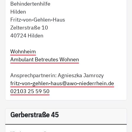
Behindertenhilfe
Hilden
Fritz-von-Gehlen-Haus
Zelterstraße 10
40724 Hilden
Wohnheim
Ambulant Betreutes Wohnen
Ansprechpartnerin: Agnieszka Jamrozy
fritz-von-gehlen-haus@
awo-niederrhein.de
02103 25 59 50
Gerberstraße 45