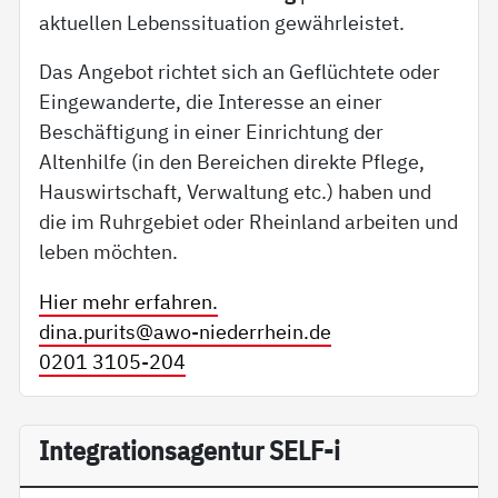
aktuellen Lebenssituation gewährleistet.
Das Angebot richtet sich an Geflüchtete oder
Eingewanderte, die Interesse an einer
Beschäftigung in einer Einrichtung der
Altenhilfe (in den Bereichen direkte Pflege,
Hauswirtschaft, Verwaltung etc.) haben und
die im Ruhrgebiet oder Rheinland arbeiten und
leben möchten.
Hier mehr erfahren.
dina.purits@
awo-niederrhein.de
0201 3105-204
In­te­g­ra­ti­on­sa­gen­tur SELF-i