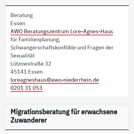
Beratung
Essen
AWO Beratungszentrum Lore-Agnes-Haus
für Familienplanung,
Schwangerschaftskonflikte und Fragen der
Sexualität
Lützowstraße 32
45141 Essen
loreagneshaus@
awo-niederrhein.de
0201 31 053
Migrationsberatung für erwachsene
Zuwanderer