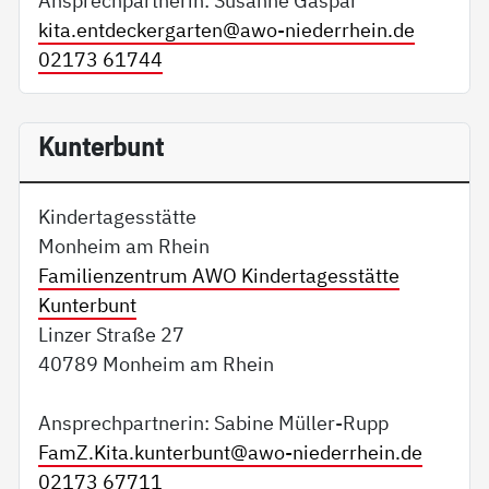
Ansprechpartnerin: Susanne Gaspar
kita.entdeckergarten@
awo-niederrhein.de
02173 61744
Kunterbunt
Kindertagesstätte
Monheim am Rhein
Familienzentrum AWO Kindertagesstätte
Kunterbunt
Linzer Straße 27
40789 Monheim am Rhein
Ansprechpartnerin: Sabine Müller-Rupp
FamZ.Kita.kunterbunt@
awo-niederrhein.de
02173 67711