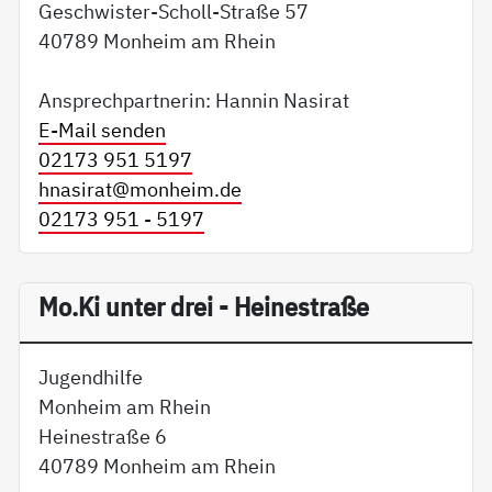
Geschwister-Scholl-Straße 57
40789 Monheim am Rhein
Ansprechpartnerin: Hannin Nasirat
E-Mail senden
02173 951 5197
hnasirat@
monheim.de
02173 951 - 5197
Mo.Ki unter drei - Heinestraße
Jugendhilfe
Monheim am Rhein
Heinestraße 6
40789 Monheim am Rhein