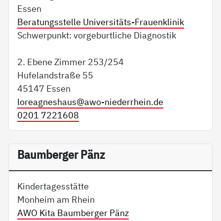
Essen
Beratungsstelle Universitäts-Frauenklinik
Schwerpunkt: vorgeburtliche Diagnostik
2. Ebene Zimmer 253/254
Hufelandstraße 55
45147 Essen
loreagneshaus@
awo-niederrhein.de
0201 7221608
Baumberger Pänz
Kindertagesstätte
Monheim am Rhein
AWO Kita Baumberger Pänz