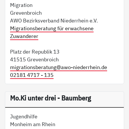
Migration
Grevenbroich
AWO Bezirksverband Niederrhein e.V.
Migrationsberatung für erwachsene
Zuwanderer
Platz der Republik 13
41515 Grevenbroich
migrationsberatung@
awo-niederrhein.de
02181 4717 - 135
Mo.Ki unter drei - Baumberg
Jugendhilfe
Monheim am Rhein