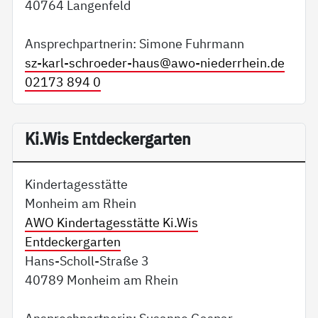
40764 Langenfeld
Ansprechpartnerin: Simone Fuhrmann
sz-karl-schroeder-haus@
awo-niederrhein.de
02173 894 0
Ki.Wis Entdeckergarten
Kindertagesstätte
Monheim am Rhein
AWO Kindertagesstätte Ki.Wis
Entdeckergarten
Hans-Scholl-Straße 3
40789 Monheim am Rhein