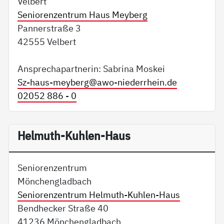
Velbert
Seniorenzentrum Haus Meyberg
Pannerstraße 3
42555 Velbert
Ansprechapartnerin: Sabrina Moskei
Sz-haus-meyberg@
awo-niederrhein.de
02052 886 - 0
Helmuth-Kuhlen-Haus
Seniorenzentrum
Mönchengladbach
Seniorenzentrum Helmuth-Kuhlen-Haus
Bendhecker Straße 40
41236 Mönchengladbach