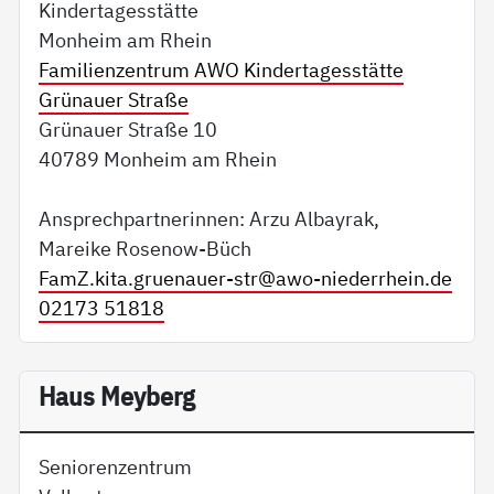
Kindertagesstätte
Monheim am Rhein
Familienzentrum AWO Kindertagesstätte
Grünauer Straße
Grünauer Straße 10
40789 Monheim am Rhein
Ansprechpartnerinnen: Arzu Albayrak,
Mareike Rosenow-Büch
FamZ.kita.gruenauer-str@
awo-niederrhein.de
02173 51818
Haus Meyberg
Seniorenzentrum