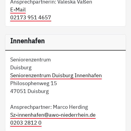
Ansprechpartnerin: Valeska Vaßen
E-Mail
02173 951 4657
Innenhafen
Seniorenzentrum
Duisburg
Seniorenzentrum Duisburg Innenhafen
Philosophenweg 15
47051 Duisburg
Ansprechpartner: Marco Herding
Sz-innenhafen@
awo-niederrhein.de
0203 2812 0