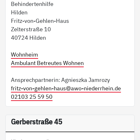
Behindertenhilfe
Hilden
Fritz-von-Gehlen-Haus
Zelterstraße 10
40724 Hilden
Wohnheim
Ambulant Betreutes Wohnen
Ansprechpartnerin: Agnieszka Jamrozy
fritz-von-gehlen-haus@
awo-niederrhein.de
02103 25 59 50
Gerberstraße 45