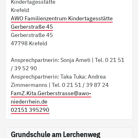
Kindertagesstätte
Krefeld
AWO Familienzentrum Kindertagesstätte
Gerberstraße 45
Gerberstraße 45
47798 Krefeld
Ansprechpartnerin: Sonja Ameti | Tel. 0 21 51
/ 39 52 90
Ansprechpartnerin: Taka Tuka: Andrea
Zimmermanns | Tel. 0 21 51 / 39 87 24
FamZ.Kita.Gerberstrasse@
awo-
niederrhein.de
02151 395290
Grundschule am Lerchenweg