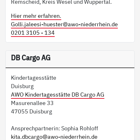
Remscheid, Kreis Wesel und Wuppertal.
Hier mehr erfahren.
Golli.jaleesi-huester@
awo-niederrhein.de
0201 3105 - 134
DB Cargo AG
Kindertagesstätte
Duisburg
AWO Kindertagesstätte DB Cargo AG
Masurenallee 33
47055 Duisburg
Ansprechpartnerin: Sophia Rohloff
kita.dbcargo@
awo-niederrhein.de