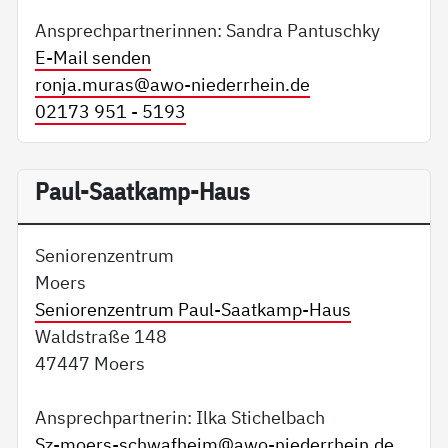
Ansprechpartnerinnen: Sandra Pantuschky
E-Mail senden
ronja.muras@
awo-niederrhein.de
02173 951 - 5193
Paul-Saatkamp-Haus
Seniorenzentrum
Moers
Seniorenzentrum Paul-Saatkamp-Haus
Waldstraße 148
47447 Moers
Ansprechpartnerin: Ilka Stichelbach
Sz-moers-schwafheim@
awo-niederrhein.de