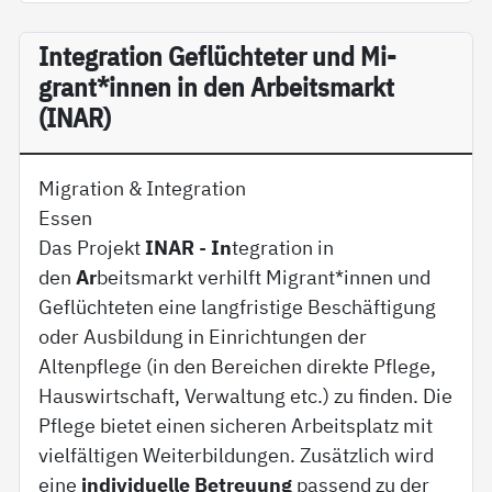
In­te­g­ra­ti­on Ge­flüch­te­ter und Mi­
grant*in­nen in den Ar­beits­markt
(INAR)
Migration & Integration
Essen
Das Projekt
INAR
-
In
tegration in
den
Ar
beitsmarkt verhilft Migrant*innen und
Geflüchteten eine langfristige Beschäftigung
oder Ausbildung in Einrichtungen der
Altenpflege (in den Bereichen direkte Pflege,
Hauswirtschaft, Verwaltung etc.) zu finden. Die
Pflege bietet einen sicheren Arbeitsplatz mit
vielfältigen Weiterbildungen. Zusätzlich wird
eine
individuelle Betreuung
passend zu der