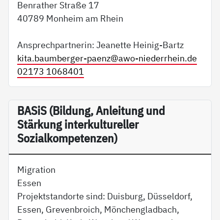
Benrather Straße 17
40789 Monheim am Rhein
Ansprechpartnerin: Jeanette Heinig-Bartz
kita.baumberger-paenz@
awo-niederrhein.de
02173 1068401
BA­SiS (Bildung, Anleitung und
Stärkung interkultureller
Sozialkompetenzen)
Migration
Essen
Projektstandorte sind: Duisburg, Düsseldorf,
Essen, Grevenbroich, Mönchengladbach,