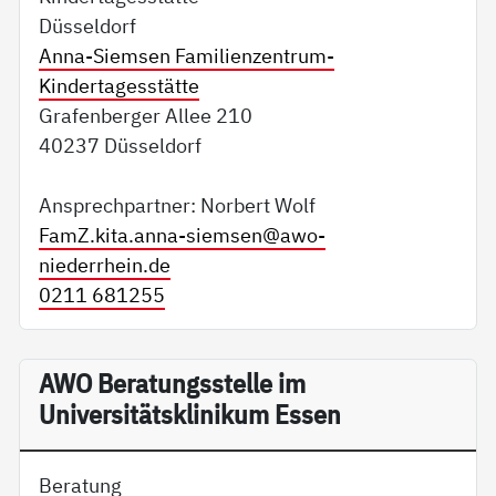
Düsseldorf
Anna-Siemsen Familienzentrum-
Kindertagesstätte
Grafenberger Allee 210
40237 Düsseldorf
Ansprechpartner: Norbert Wolf
FamZ.kita.anna-siemsen@
awo-
niederrhein.de
0211 681255
AWO Beratungsstelle im
Universitätsklinikum Essen
Beratung