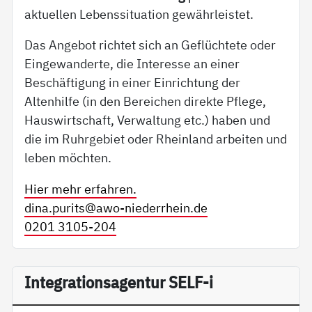
aktuellen Lebenssituation gewährleistet.
Das Angebot richtet sich an Geflüchtete oder
Eingewanderte, die Interesse an einer
Beschäftigung in einer Einrichtung der
Altenhilfe (in den Bereichen direkte Pflege,
Hauswirtschaft, Verwaltung etc.) haben und
die im Ruhrgebiet oder Rheinland arbeiten und
leben möchten.
Hier mehr erfahren.
dina.purits@
awo-niederrhein.de
0201 3105-204
In­te­g­ra­ti­on­sa­gen­tur SELF-i