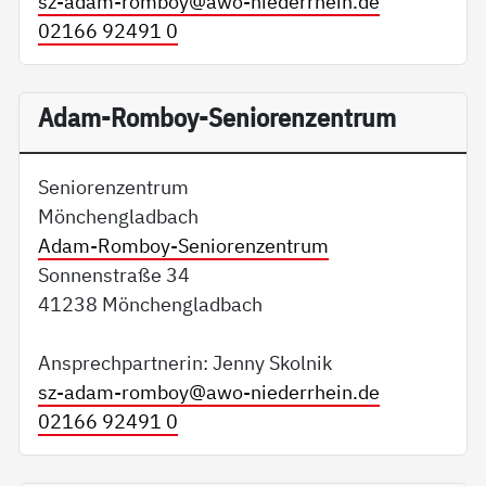
sz-adam-romboy@
awo-niederrhein.de
02166 92491 0
Adam-Romboy-Seniorenzentrum
Seniorenzentrum
Mönchengladbach
Adam-Romboy-Seniorenzentrum
Sonnenstraße 34
41238 Mönchengladbach
Ansprechpartnerin: Jenny Skolnik
sz-adam-romboy@
awo-niederrhein.de
02166 92491 0