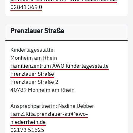
02841 369 0
Prenzlauer Straße
Kindertagesstätte
Monheim am Rhein
Familienzentrum AWO Kindertagesstätte
Prenzlauer Straße
Prenzlauer Straße 2
40789 Monheim am Rhein
Ansprechpartnerin: Nadine Uebber
FamZ.Kita.prenzlauer-str@
awo-
niederrhein.de
02173 51625