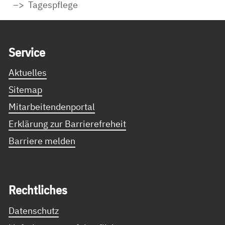
Tagespflege
Service Informationen
Ser­vice
Aktuelles
Sitemap
Mitarbeitendenportal
Erklärung zur Barrierefreheit
Barriere melden
Recht­li­ches
Datenschutz