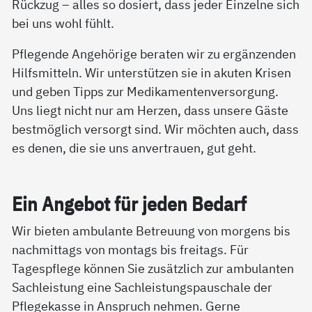
Rückzug – alles so dosiert, dass jeder Einzelne sich
bei uns wohl fühlt.
Pflegende Angehörige beraten wir zu ergänzenden
Hilfsmitteln. Wir unterstützen sie in akuten Krisen
und geben Tipps zur Medikamentenversorgung.
Uns liegt nicht nur am Herzen, dass unsere Gäste
bestmöglich versorgt sind. Wir möchten auch, dass
es denen, die sie uns anvertrauen, gut geht.
Ein An­ge­bot für je­den Be­darf
Wir bieten ambulante Betreuung von morgens bis
nachmittags von montags bis freitags. Für
Tagespflege können Sie zusätzlich zur ambulanten
Sachleistung eine Sachleistungspauschale der
Pflegekasse in Anspruch nehmen. Gerne