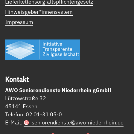
Lieferkettensorgfaltspflichtengesetz
Hinweisgeber*innensystem
Impressum
Kon­takt
AWO Seniorendienste Niederrhein gGmbH
Lützowstraße 32
45141 Essen
Telefon: 02 01-31 05-0
E-Mail:
seniorendienste@
awo-niederrhein.de