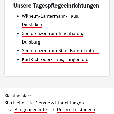
Un­se­re Ta­gespf­le­ge­ein­rich­tun­gen
Wilhelm-Lantermann-Haus,
Dinslaken
Seniorenzentrum Innenhafen,
Duisburg
Seniorenzentrum Stadt Kamp-Lintfort
Karl-Schröder-Haus, Langenfeld
Sie sind hier:
Startseite
Dienste & Einrichtungen
Pflegeangebote
Unsere Leistungen