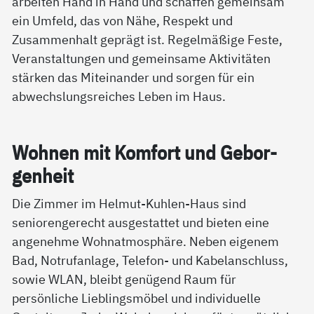
arbeiten Hand in Hand und schaffen gemeinsam
ein Umfeld, das von Nähe, Respekt und
Zusammenhalt geprägt ist. Regelmäßige Feste,
Veranstaltungen und gemeinsame Aktivitäten
stärken das Miteinander und sorgen für ein
abwechslungsreiches Leben im Haus.
Woh­nen mit Kom­fort und Ge­bor­
gen­heit
Die Zimmer im Helmut-Kuhlen-Haus sind
seniorengerecht ausgestattet und bieten eine
angenehme Wohnatmosphäre. Neben eigenem
Bad, Notrufanlage, Telefon- und Kabelanschluss,
sowie WLAN, bleibt genügend Raum für
persönliche Lieblingsmöbel und individuelle