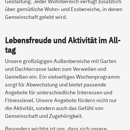
Gestaltung. Jeder Wohnbereich verfügt zusätzlich
über gemütliche Wohn- und Essbereiche, in denen
Gemeinschaft gelebt wird.
Le­bens­f­reu­de und Ak­ti­vi­tät im All­
tag
Unsere großzügigen Außenbereiche mit Garten
und Dachterrasse laden zum Verweilen und
Genießen ein. Ein vielseitiges Wochenprogramm
sorgt für Abwechslung und bietet passende
Angebote für unterschiedliche Interessen und
Fitnesslevel. Unsere Angebote fördern nicht nur
die Aktivität, sondern auch das Gefühl von
Gemeinschaft und Zugehörigkeit.
Besonders wichtig ist uns, dass sich unsere