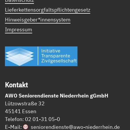
Lieferkettensorgfaltspflichtengesetz
Hinweisgeber*innensystem
Impressum
Kon­takt
AWO Seniorendienste Niederrhein gGmbH
Lützowstraße 32
45141 Essen
Telefon: 02 01-31 05-0
E-Mail:
seniorendienste@
awo-niederrhein.de