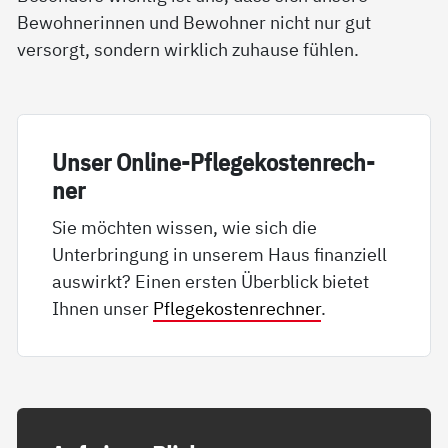
Bewohnerinnen und Bewohner nicht nur gut
versorgt, sondern wirklich zuhause fühlen.
Un­ser On­li­ne-Pf­le­ge­kos­ten­rech­
ner
Sie möchten wissen, wie sich die
Unterbringung in unserem Haus finanziell
auswirkt? Einen ersten Überblick bietet
Ihnen unser
Pflegekostenrechner
.