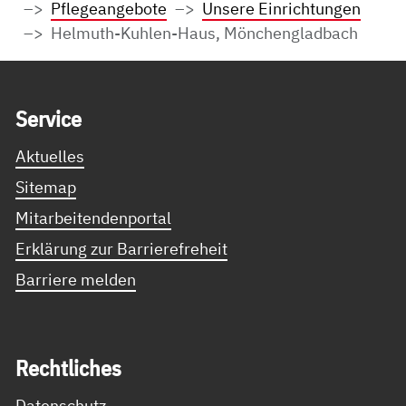
Pflegeangebote
Unsere Einrichtungen
Helmuth-Kuhlen-Haus, Mönchengladbach
Service Informationen
Ser­vice
Aktuelles
Sitemap
Mitarbeitendenportal
Erklärung zur Barrierefreheit
Barriere melden
Recht­li­ches
Datenschutz