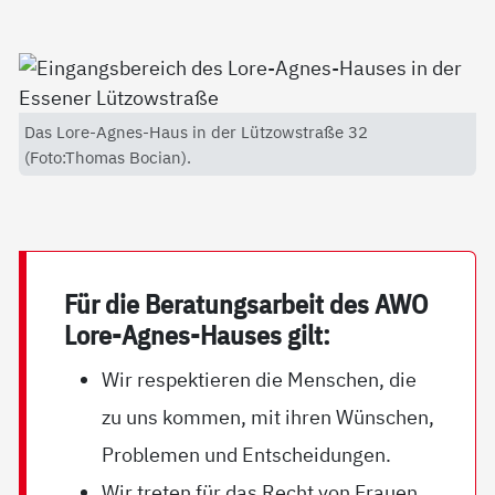
Das Lore-Agnes-Haus in der Lützowstraße 32
(Foto:Thomas Bocian).
Für die Be­ra­tungs­ar­beit des AWO
Lo­re-Ag­nes-Hau­ses gilt:
Wir respektieren die Menschen, die
zu uns kommen, mit ihren Wünschen,
Problemen und Entscheidungen.
Wir treten für das Recht von Frauen