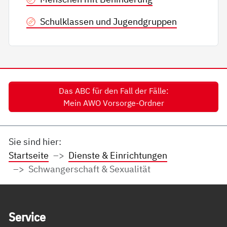
Schulklassen und Jugendgruppen
Das ABC für den Fall der Fälle:
Mein AWO Vorsorge-Ordner
Sie sind hier:
Startseite
Dienste & Einrichtungen
Schwangerschaft & Sexualität
Service Informationen
Ser­vice