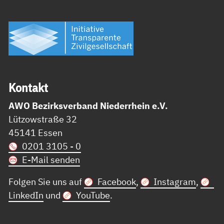
Kon­takt
AWO Bezirksverband Niederrhein e.V.
Lützowstraße 32
45141 Essen
0201 3105 - 0
E-Mail senden
Folgen Sie uns auf
Facebook
,
Instagram
,
LinkedIn
und
YouTube
.