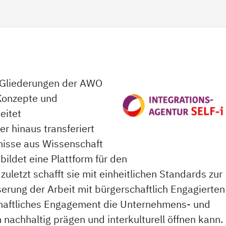
n
ie Gliederungen der AWO
 Konzepte und
beitet
 hinaus transferiert
bnisse aus Wissenschaft
bildet eine Plattform für den
uletzt schafft sie mit einheitlichen Standards zur
erung der Arbeit mit bürgerschaftlich Engagierten
haftliches Engagement die Unternehmens- und
 nachhaltig prägen und interkulturell öffnen kann.