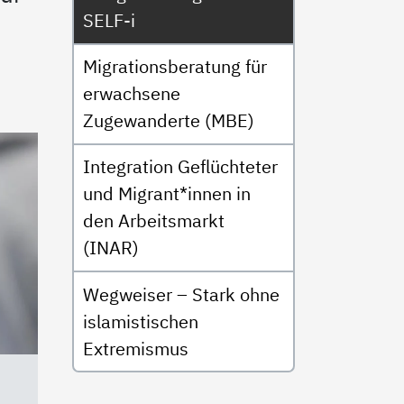
SELF-i
Migrationsberatung für
erwachsene
Zugewanderte (MBE)
Integration Geflüchteter
und Migrant*innen in
den Arbeitsmarkt
(INAR)
Wegweiser – Stark ohne
islamistischen
Extremismus