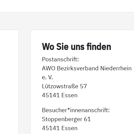
Wo Sie uns fin­den
Postanschrift:
AWO Bezirksverband Niederrhein
e. V.
Lützowstraße 57
45141 Essen
Besucher*innenanschrift:
Stoppenberger 61
45141 Essen