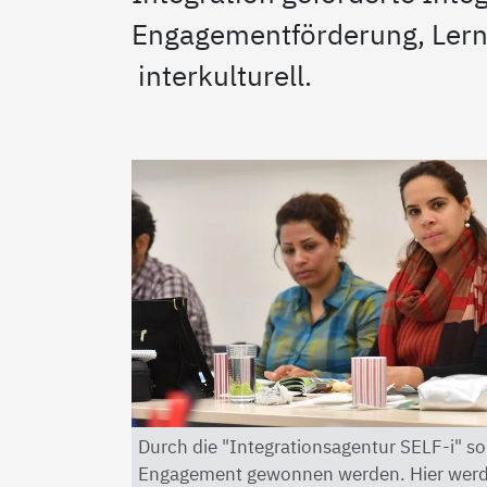
Engagementförderung, Lernw
interkulturell.
Durch die "Integrationsagentur SELF-i" s
Engagement gewonnen werden. Hier werde