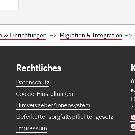
e & Einrichtungen
Migration & Integration
Recht­li­ches
K
A
Datenschutz
e
Cookie-Einstellungen
L
Hinweisgeber*innensystem
4
Lieferkettensorgfaltspflichtengesetz
Impressum