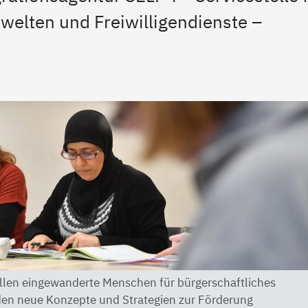
elten und Freiwilligendienste –
ollen eingewanderte Menschen für bürgerschaftliches
n neue Konzepte und Strategien zur Förderung