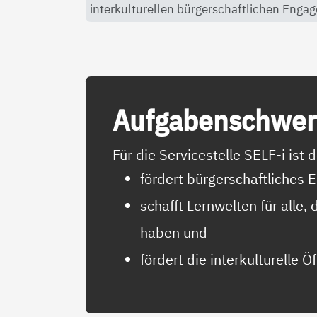
interkulturellen bürgerschaftlichen Engag
Auf­ga­ben­schwer
Für die Servicestelle SELF-i is
fördert bürgerschaftliches
schafft Lernwelten für alle
haben und
fördert die interkulturelle Ö