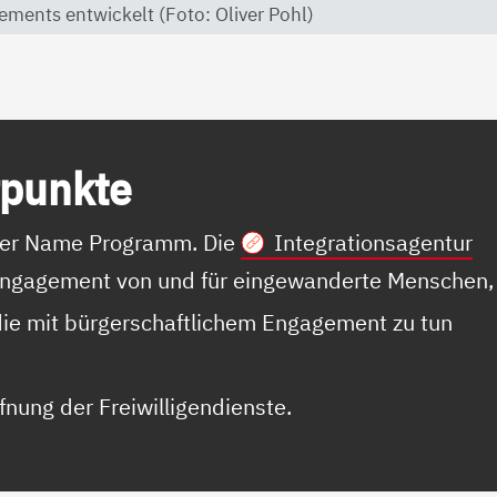
ements entwickelt (Foto: Oliver Pohl)
­punk­te
t der Name Programm. Die
Integrationsagentur
 Engagement von und für eingewanderte Menschen,
, die mit bürgerschaftlichem Engagement zu tun
ffnung der Freiwilligendienste.