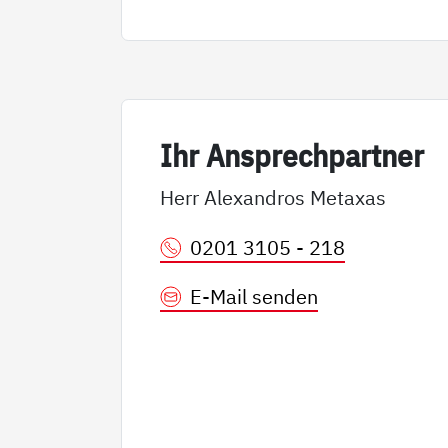
Ihr An­sp­rech­part­ner
Herr Alexandros Metaxas
0201 3105 - 218
E-Mail senden