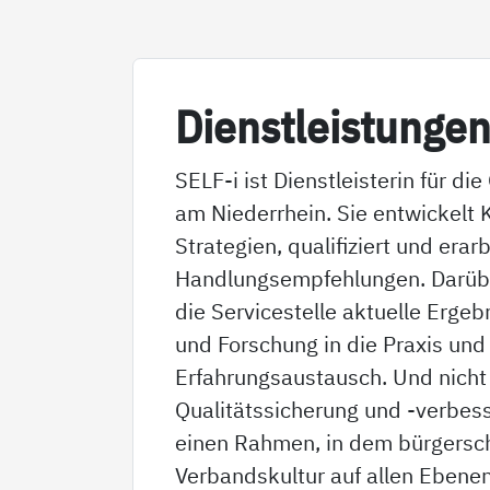
Di­enst­leis­tun­ge
SELF-i ist Dienstleisterin für d
am Niederrhein. Sie entwickelt
Strategien, qualifiziert und erar
Handlungsempfehlungen. Darüber
die Servicestelle aktuelle Erge
und Forschung in die Praxis und 
Erfahrungsaustausch. Und nicht z
Qualitätssicherung und -verbess
einen Rahmen, in dem bürgersc
Verbandskultur auf allen Ebenen