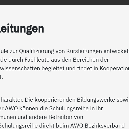
ei­tun­gen
 zur Qualifizierung von Kursleitungen entwickelt
rde durch Fachleute aus den Bereichen der
wissenschaften begleitet und findet in Kooperatio
t.
charakter. Die kooperierenden Bildungswerke sowi
r AWO können die Schulungsreihe in ihr
unen und andere Betreiber von
 Schulungsreihe direkt beim AWO Bezirksverband