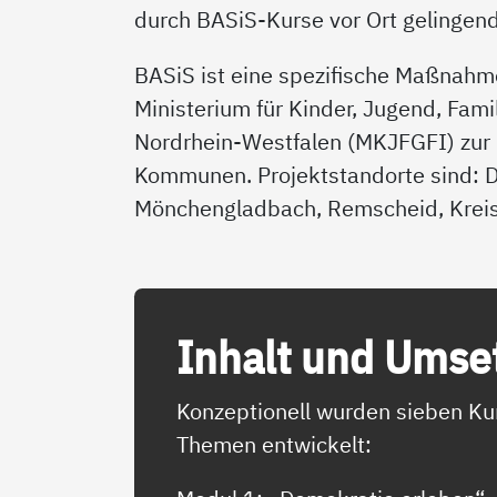
durch BASiS-Kurse vor Ort gelingend
BASiS ist eine spezifische Maßna
Ministerium für Kinder, Jugend, Fami
Nordrhein-Westfalen (MKJFGFI) zur F
Kommunen. Projektstandorte sind: Du
Mönchengladbach, Remscheid, Kreis
In­halt und Um­se
Konzeptionell wurden sieben Ku
Themen entwickelt: