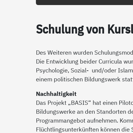
Schu­lung von Kurs­l
Des Weiteren wurden Schulungsmodule
Die Entwicklung beider Curricula wu
Psychologie, Sozial- und/oder Islam
einem politischen Bildungswerk stat
Nachhaltigkeit
Das Projekt „BASIS“ hat einen Pilot
Bildungswerke an den Standorten de
Programmangebot aufnehmen. Komm
Flüchtlingsunterkünften können die