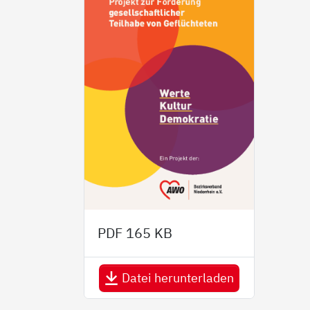
PDF
165 KB
Datei herunterladen