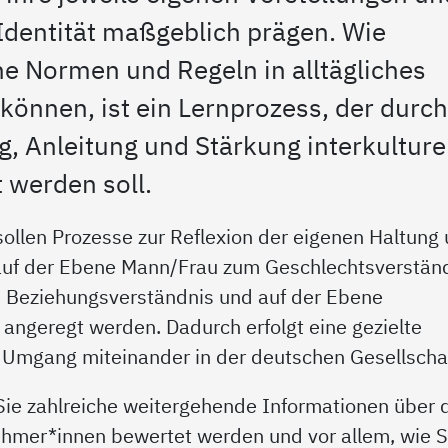
e Identität maßgeblich prägen. Wie
he Normen und Regeln in alltägliches
önnen, ist ein Lernprozess, der durc
g, Anleitung und Stärkung interkulture
t werden soll.
ollen Prozesse zur Reflexion der eigenen Haltung
auf der Ebene Mann/Frau zum Geschlechtsverständ
m Beziehungsverständnis und auf der Ebene
 angeregt werden. Dadurch erfolgt eine gezielte
 Umgang miteinander in der deutschen Gesellschaf
Sie zahlreiche weitergehende Informationen über 
nehmer*innen bewertet werden und vor allem, wie S