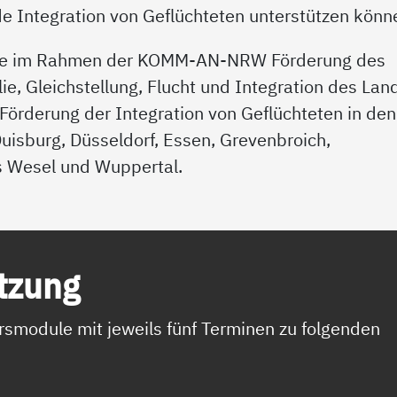
e Integration von Geflüchteten unterstützen könn
hme im Rahmen der KOMM-AN-NRW Förderung des
lie, Gleichstellung, Flucht und Integration des Lan
örderung der Integration von Geflüchteten in den
isburg, Düsseldorf, Essen, Grevenbroich,
 Wesel und Wuppertal.
t­zung
rsmodule mit jeweils fünf Terminen zu folgenden