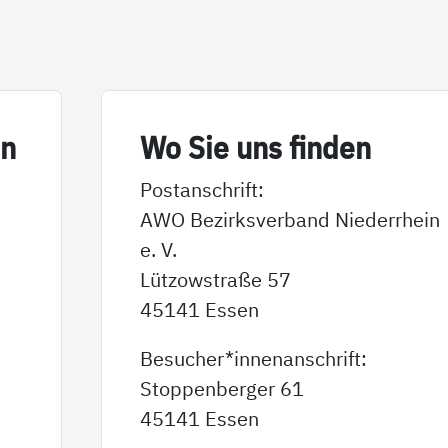
in
Wo Sie uns fin­den
Postanschrift:
AWO Bezirksverband Niederrhein
e. V.
Lützowstraße 57
45141 Essen
Besucher*innenanschrift:
Stoppenberger 61
45141 Essen