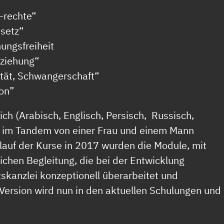
–rechte“
esetz“
ungsfreiheit
rziehung“
ität, Schwangerschaft“
ion”
ch (Arabisch, Englisch, Persisch, Russisch,
ls im Tandem von einer Frau und einem Mann
lauf der Kurse in 2017 wurden die Module, mit
ichen Begleitung, die bei der Entwicklung
tskanzlei konzeptionell überarbeitet und
Version wird nun in den aktuellen Schulungen und