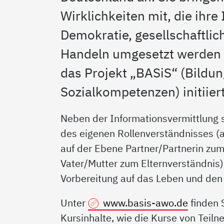
Wirklichkeiten mit, die ihr
Demokratie, gesellschaftlic
Handeln umgesetzt werden k
das Projekt „BASiS“ (Bildun
Sozialkompetenzen) initiier
Neben der Informationsvermittlung s
des eigenen Rollenverständnisses (
auf der Ebene Partner/Partnerin zu
Vater/Mutter zum Elternverständnis)
Vorbereitung auf das Leben und den
Unter
www.basis-awo.de
finden 
Kursinhalte, wie die Kurse von Teil