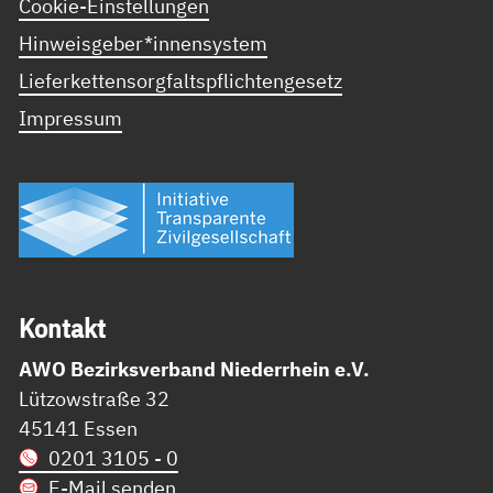
Cookie-Einstellungen
Hinweisgeber*innensystem
Lieferkettensorgfaltspflichtengesetz
Impressum
Kon­takt
AWO Bezirksverband Niederrhein e.V.
Lützowstraße 32
45141 Essen
0201 3105 - 0
E-Mail senden