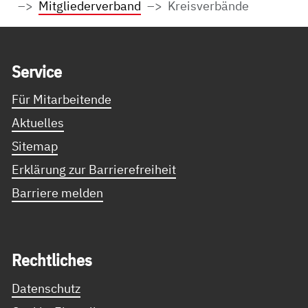
Mitgliederverband
Kreisverbände
Service Informationen
Ser­vice
Für Mitarbeitende
Aktuelles
Sitemap
Erklärung zur Barrierefreiheit
Barriere melden
Recht­li­ches
Datenschutz