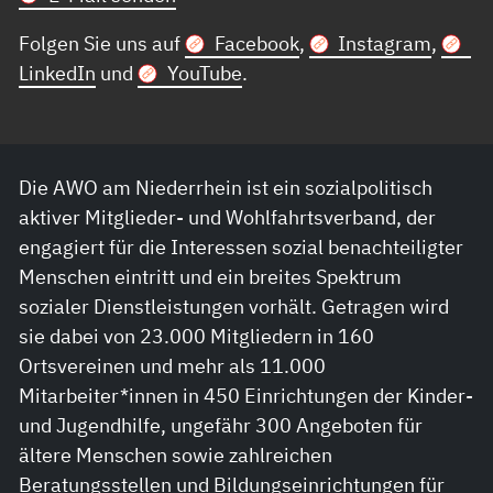
Folgen Sie uns auf
Facebook
,
Instagram
,
LinkedIn
und
YouTube
.
Die AWO am Niederrhein ist ein sozialpolitisch
aktiver Mitglieder- und Wohlfahrtsverband, der
engagiert für die Interessen sozial benachteiligter
Menschen eintritt und ein breites Spektrum
sozialer Dienstleistungen vorhält. Getragen wird
sie dabei von 23.000 Mitgliedern in 160
Ortsvereinen und mehr als 11.000
Mitarbeiter*innen in 450 Einrichtungen der Kinder-
und Jugendhilfe, ungefähr 300 Angeboten für
ältere Menschen sowie zahlreichen
Beratungsstellen und Bildungseinrichtungen für