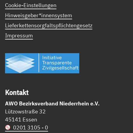
Cookie-Einstellungen
Hinweisgeber*innensystem
Lieferkettensorgfaltspflichtengesetz
Impressum
Kon­takt
AWO Bezirksverband Niederrhein e.V.
Lützowstraße 32
45141 Essen
0201 3105 - 0