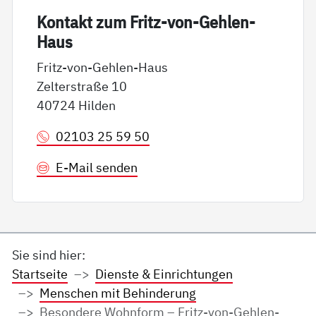
Kon­takt zum Fritz-von-Geh­len-
Haus
Fritz-von-Gehlen-Haus
Zelterstraße 10
40724 Hilden
02103 25 59 50
E-Mail senden
Sie sind hier:
Startseite
Dienste & Einrichtungen
Menschen mit Behinderung
Besondere Wohnform – Fritz-von-Gehlen-