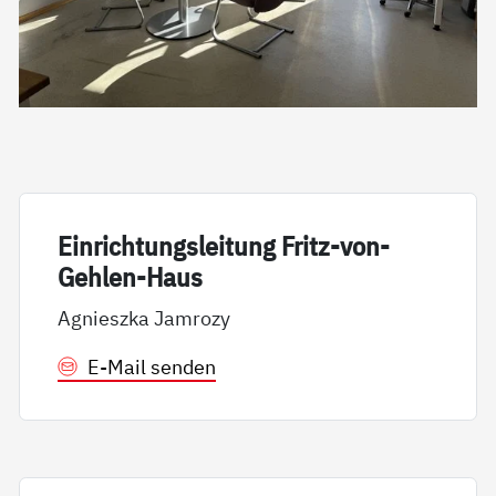
Ein­rich­tungs­lei­tung Fritz-von-
Geh­len-Haus
Agnieszka Jamrozy
E-Mail senden