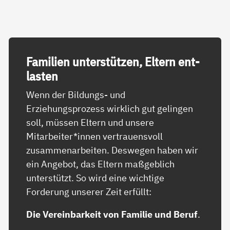
Fa­mi­li­en un­ter­stüt­zen, El­tern ent­
las­ten
Wenn der Bildungs- und
Erziehungsprozess wirklich gut gelingen
soll, müssen Eltern und unsere
Mitarbeiter*innen vertrauensvoll
zusammenarbeiten. Deswegen haben wir
ein Angebot, das Eltern maßgeblich
unterstützt. So wird eine wichtige
Forderung unserer Zeit erfüllt:
Die Vereinbarkeit von Familie und Beruf
.