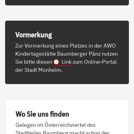
Vor­mer­kung
Zur Vormerkung eines Platzes in der AWO
Kindertagestätte Baumberger Pänz nutzen
Sie bitte diesen
Link
zum Online-Portal
der Stadt Monheim.
Wo Sie uns fin­den
Gelegen im Österreichviertel des
Stadtteiles Baumberg macht schon der