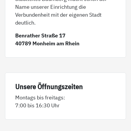
Name unserer Einrichtung die
Verbundenheit mit der eigenen Stadt
deutlich.
Benrather Straße 17
40789 Monheim am Rhein
Un­se­re Öff­nungs­zei­ten
Montags bis freitags:
7:00 bis 16:30 Uhr