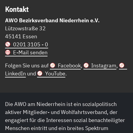
Kon­takt
AWO Bezirksverband Niederrhein e.V.
Lützowstraße 32
45141 Essen
0201 3105 - 0
E-Mail senden
Folgen Sie uns auf
Facebook
,
Instagram
,
LinkedIn
und
YouTube
.
Die AWO am Niederrhein ist ein sozialpolitisch
aktiver Mitglieder- und Wohlfahrtsverband, der
engagiert für die Interessen sozial benachteiligter
Menschen eintritt und ein breites Spektrum