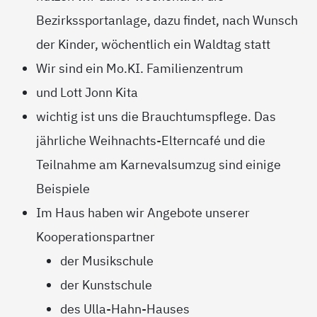
Bezirkssportanlage, dazu findet, nach Wunsch
der Kinder, wöchentlich ein Waldtag statt
Wir sind ein Mo.KI. Familienzentrum
und Lott Jonn Kita
wichtig ist uns die Brauchtumspflege. Das
jährliche Weihnachts-Elterncafé und die
Teilnahme am Karnevalsumzug sind einige
Beispiele
Im Haus haben wir Angebote unserer
Kooperationspartner
der Musikschule
der Kunstschule
des Ulla-Hahn-Hauses