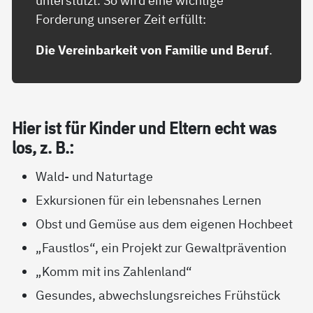
unterstützt. So wird eine wichtige
Forderung unserer Zeit erfüllt:
Die Vereinbarkeit von Familie und Beruf
.
Hier ist für Kin­der und El­tern echt was
los, z. B.:
Wald- und Naturtage
Exkursionen für ein lebensnahes Lernen
Obst und Gemüse aus dem eigenen Hochbeet
„Faustlos“, ein Projekt zur Gewaltprävention
„Komm mit ins Zahlenland“
Gesundes, abwechslungsreiches Frühstück