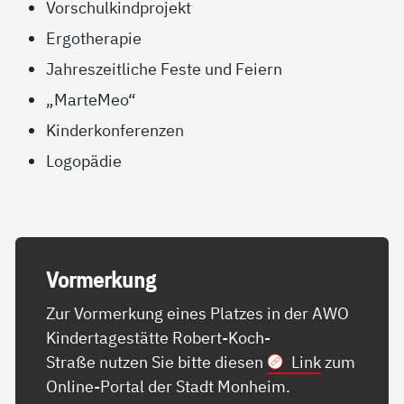
Vorschulkindprojekt
Ergotherapie
Jahreszeitliche Feste und Feiern
„MarteMeo“
Kinderkonferenzen
Logopädie
Vor­mer­kung
Zur Vormerkung eines Platzes in der AWO
Kindertagestätte Robert-Koch-
Straße nutzen Sie bitte diesen
Link
zum
Online-Portal der Stadt Monheim.