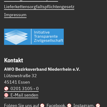
Lieferkettensorgfaltspflichtengesetz
Impressum
Kon­takt
AWO Bezirksverband Niederrhein e.V.
Lützowstraße 32
45141 Essen
0201 3105 - 0
E-Mail senden
Folgen Sie uns auf
Facebook
,
Instagram
,