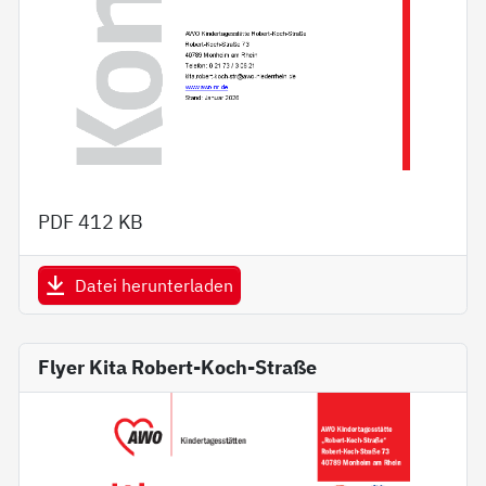
PDF
412 KB
Datei herunterladen
Flyer Kita Robert-Koch-Straße