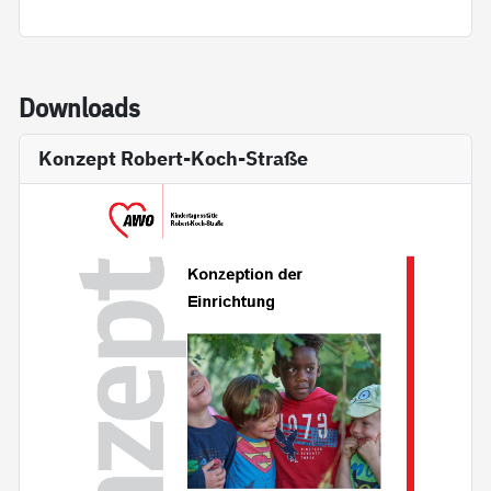
Down­loads
Konzept Robert-Koch-Straße