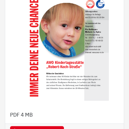
PDF
4 MB