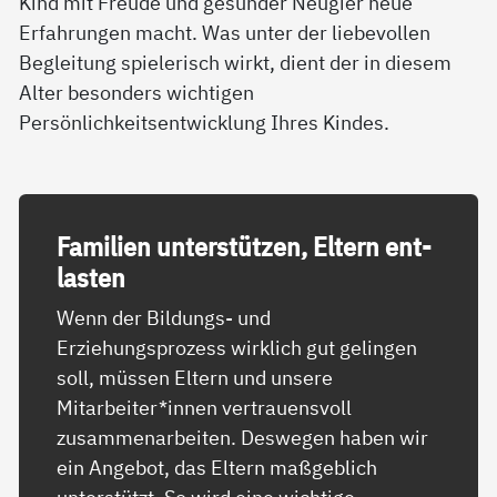
Kind mit Freude und gesunder Neugier neue
Erfahrungen macht. Was unter der liebevollen
Begleitung spielerisch wirkt, dient der in diesem
Alter besonders wichtigen
Persönlichkeitsentwicklung Ihres Kindes.
Fa­mi­li­en un­ter­stüt­zen, El­tern ent­
las­ten
Wenn der Bildungs- und
Erziehungsprozess wirklich gut gelingen
soll, müssen Eltern und unsere
Mitarbeiter*innen vertrauensvoll
zusammenarbeiten. Deswegen haben wir
ein Angebot, das Eltern maßgeblich