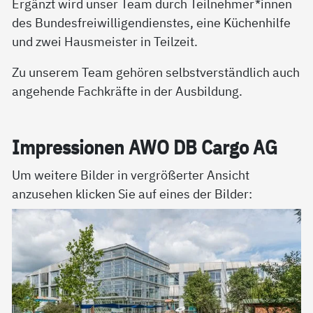
Ergänzt wird unser Team durch Teilnehmer*innen
des Bundesfreiwilligendienstes, eine Küchenhilfe
und zwei Hausmeister in Teilzeit.
Zu unserem Team gehören selbstverständlich auch
angehende Fachkräfte in der Ausbildung.
Im­pres­sio­nen AWO DB Car­go AG
Um weitere Bilder in vergrößerter Ansicht
anzusehen klicken Sie auf eines der Bilder: