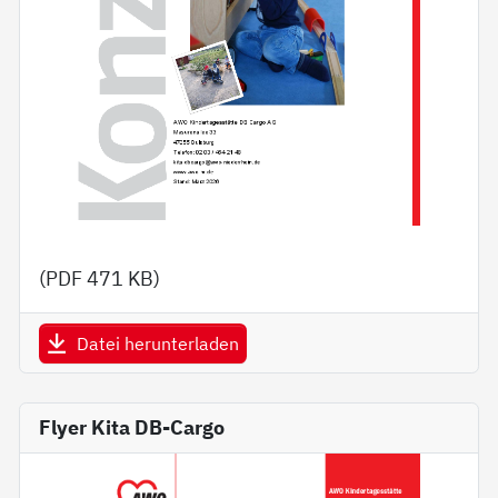
(PDF
471 KB
)
Datei herunterladen
Flyer Kita DB-Cargo