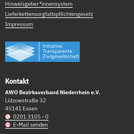
Hinweisgeber*innensystem
Lieferkettensorgfaltspflichtengesetz
Impressum
Kon­takt
AWO Bezirksverband Niederrhein e.V.
Lützowstraße 32
45141 Essen
0201 3105 - 0
E-Mail senden