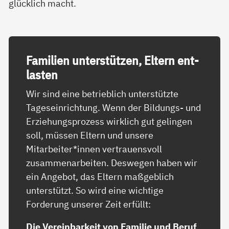
glücklich macht.
Fa­mi­li­en un­ter­stüt­zen, El­tern ent­
las­ten
Wir sind eine betrieblich unterstützte
Tageseinrichtung. Wenn der Bildungs- und
Erziehungsprozess wirklich gut gelingen
soll, müssen Eltern und unsere
Mitarbeiter*innen vertrauensvoll
zusammenarbeiten. Deswegen haben wir
ein Angebot, das Eltern maßgeblich
unterstützt. So wird eine wichtige
Forderung unserer Zeit erfüllt:
Die Vereinbarkeit von Familie und Beruf
.