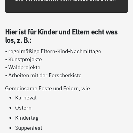
Hier ist für Kin­der und El­tern echt was
los, z. B.:
• regelmäßige Eltern-Kind-Nachmittage
• Kunstprojekte
• Waldprojekte
• Arbeiten mit der Forscherkiste
Gemeinsame Feste und Feiern, wie
Karneval
Ostern
Kindertag
Suppenfest