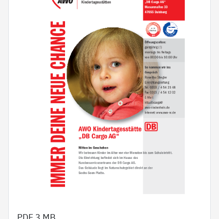
PDF
3 MB