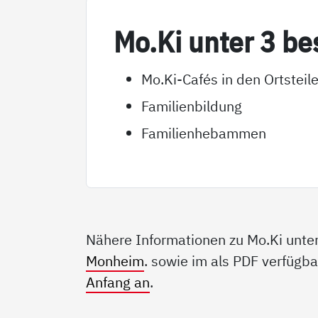
Mo.Ki un­ter 3 be­
Mo.Ki-Cafés in den Ortste
Familienbildung
Familienhebammen
Nähere Informationen zu Mo.Ki unter 
Monheim
. sowie im als PDF verfügb
Anfang an
.