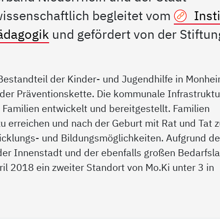
ssenschaftlich begleitet vom
Insti
pädagogik
und gefördert von der Stiftun
 Bestandteil der Kinder- und Jugendhilfe in Monhe
 der Präventionskette. Die kommunale Infrastruktu
Familien entwickelt und bereitgestellt. Familien
zu erreichen und nach der Geburt mit Rat und Tat 
wicklungs- und Bildungsmöglichkeiten. Aufgrund de
der Innenstadt und der ebenfalls großen Bedarfsl
il 2018 ein zweiter Standort von Mo.Ki unter 3 in