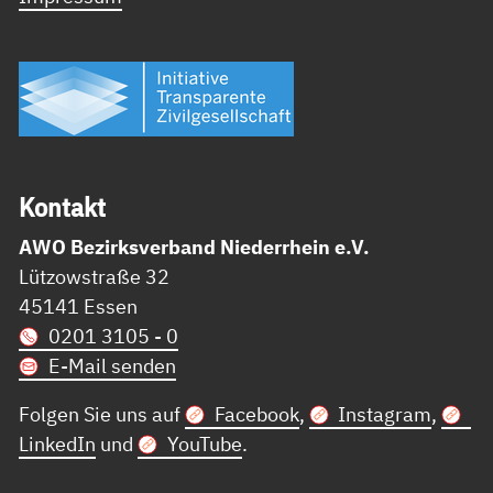
Kon­takt
AWO Bezirksverband Niederrhein e.V.
Lützowstraße 32
45141 Essen
0201 3105 - 0
E-Mail senden
Folgen Sie uns auf
Facebook
,
Instagram
,
LinkedIn
und
YouTube
.