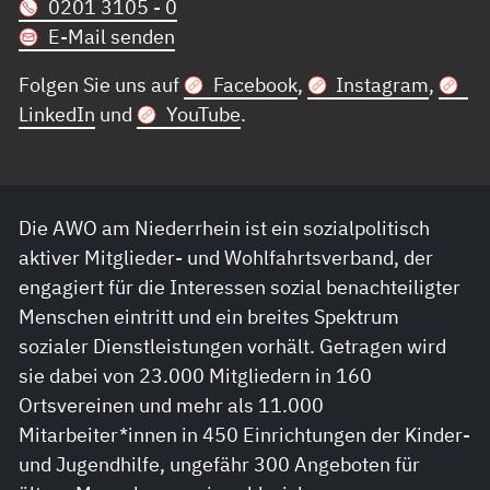
0201 3105 - 0
E-Mail senden
Folgen Sie uns auf
Facebook
,
Instagram
,
LinkedIn
und
YouTube
.
Die AWO am Niederrhein ist ein sozialpolitisch
aktiver Mitglieder- und Wohlfahrtsverband, der
engagiert für die Interessen sozial benachteiligter
Menschen eintritt und ein breites Spektrum
sozialer Dienstleistungen vorhält. Getragen wird
sie dabei von 23.000 Mitgliedern in 160
Ortsvereinen und mehr als 11.000
Mitarbeiter*innen in 450 Einrichtungen der Kinder-
und Jugendhilfe, ungefähr 300 Angeboten für