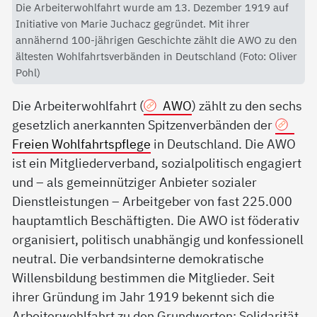
Die Arbeiterwohlfahrt wurde am 13. Dezember 1919 auf
Initiative von Marie Juchacz gegründet. Mit ihrer
annähernd 100-jährigen Geschichte zählt die AWO zu den
ältesten Wohlfahrtsverbänden in Deutschland (Foto: Oliver
Pohl)
Die Arbeiterwohlfahrt (
AWO
) zählt zu den sechs
gesetzlich anerkannten Spitzenverbänden der
Freien Wohlfahrtspflege
in Deutschland. Die AWO
ist ein Mitgliederverband, sozialpolitisch engagiert
und – als gemeinnütziger Anbieter sozialer
Dienstleistungen – Arbeitgeber von fast 225.000
hauptamtlich Beschäftigten. Die AWO ist föderativ
organisiert, politisch unabhängig und konfessionell
neutral. Die verbandsinterne demokratische
Willensbildung bestimmen die Mitglieder. Seit
ihrer Gründung im Jahr 1919 bekennt sich die
Arbeiterwohlfahrt zu den Grundwerten: Solidarität,