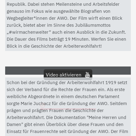
Republik. Dabei stehen Meilensteine und Arbeitsfelder
genauso im Fokus wie ausgewählte Biografien von
Wegbegleiter*innen der AWO. Der Film wirft einen Blick
zurück, bietet aber im Sinne des Jubiläumsmottos
„#wirmachenweiter“ auch einen Ausblick in die Zukunft.
Die Dauer des Films beträgt 19 Minuten. Werfen Sie einen
Blick in die Geschichte der Arbeiterwohlfahrt!
Video aktivieren
Schon bei der Gründung der Arbeiterwohlfahrt 1919 setzt
Mit dem Aktivieren des Videos akzeptieren Sie die
sich der Verband für die Rechte der Frauen ein. Als erste
Datenschutzerklärung von YouTube.
weibliche Abgeordnete in einem deutschen Parlament
sorgte Marie Juchacz für die Gründung der AWO. Seitdem
Datenschutzerklärung
prägen und prägten Frauen die Geschichte der
Arbeiterwohlfahrt. Die Dokumentation "Meine Herren und
Damen" gibt einen Überblick über diese Frauen und den
Einsatz für Frauenrechte seit Gründung der AWO. Der Film