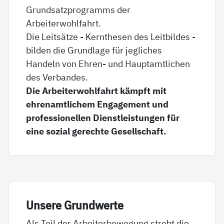
Grundsatzprogramms der
Arbeiterwohlfahrt.
Die Leitsätze - Kernthesen des Leitbildes -
bilden die Grundlage für jegliches
Handeln von Ehren- und Hauptamtlichen
des Verbandes.
Die Arbeiterwohlfahrt kämpft mit
ehrenamtlichem Engagement und
professionellen Dienstleistungen für
eine sozial gerechte Gesellschaft.
Un­se­re Grund­wer­te
Als Teil der Arbeiterbewegung strebt die