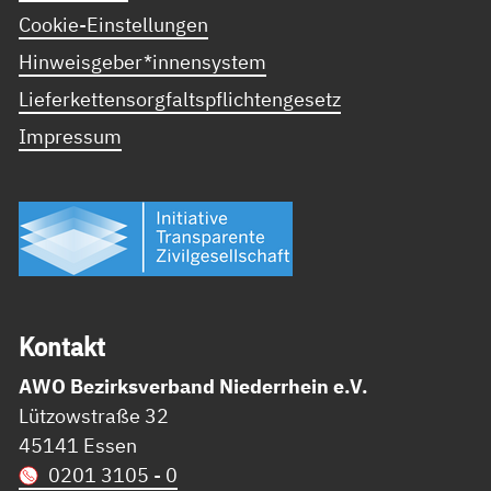
Cookie-Einstellungen
Hinweisgeber*innensystem
Lieferkettensorgfaltspflichtengesetz
Impressum
Kon­takt
AWO Bezirksverband Niederrhein e.V.
Lützowstraße 32
45141 Essen
0201 3105 - 0