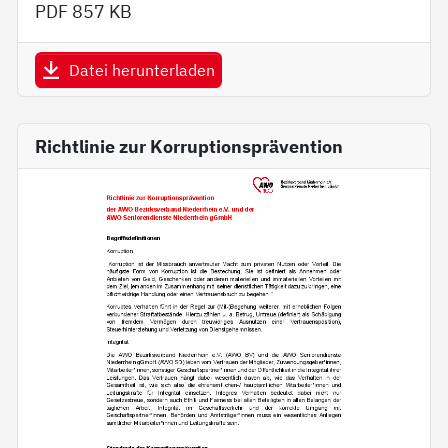
PDF
857 KB
Datei herunterladen
Richtlinie zur Korruptionsprävention