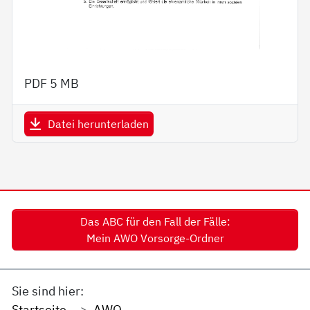
PDF
5 MB
Datei herunterladen
Das ABC für den Fall der Fälle:
Mein AWO Vorsorge-Ordner
Sie sind hier:
Startseite
AWO