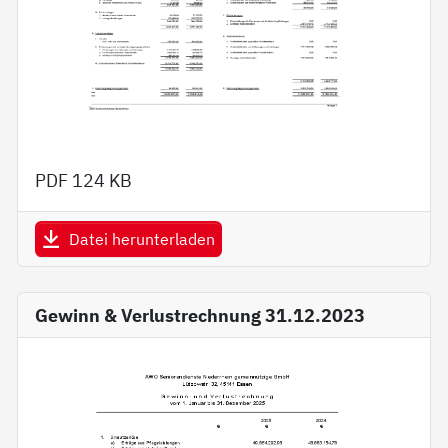
PDF
124 KB
Datei herunterladen
Gewinn & Verlustrechnung 31.12.2023