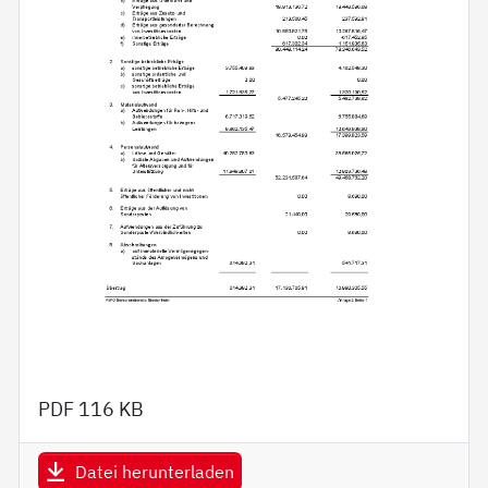
PDF
116 KB
Datei herunterladen