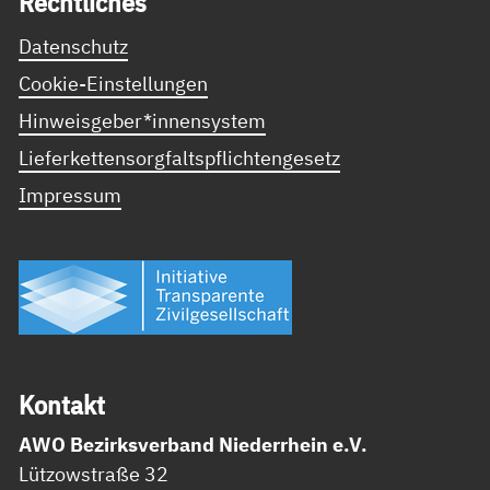
Recht­li­ches
Datenschutz
Cookie-Einstellungen
Hinweisgeber*innensystem
Lieferkettensorgfaltspflichtengesetz
Impressum
Kon­takt
AWO Bezirksverband Niederrhein e.V.
Lützowstraße 32