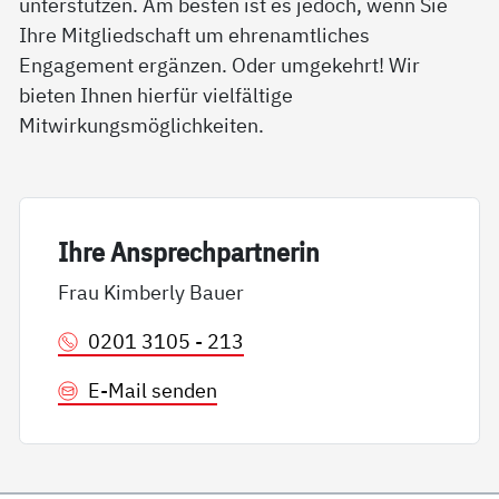
unterstützen. Am besten ist es jedoch, wenn Sie
Ihre Mitgliedschaft um ehrenamtliches
Engagement ergänzen. Oder umgekehrt! Wir
bieten Ihnen hierfür vielfältige
Mitwirkungsmöglichkeiten.
Ih­re An­sp­rech­part­ne­rin
Frau Kimberly Bauer
0201 3105 - 213
E-Mail senden