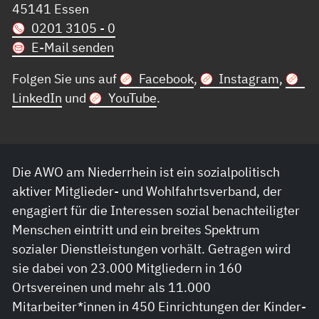
45141 Essen
0201 3105 - 0
E-Mail senden
Folgen Sie uns auf
Facebook
,
Instagram
,
LinkedIn
und
YouTube
.
Die AWO am Niederrhein ist ein sozialpolitisch
aktiver Mitglieder- und Wohlfahrtsverband, der
engagiert für die Interessen sozial benachteiligter
Menschen eintritt und ein breites Spektrum
sozialer Dienstleistungen vorhält. Getragen wird
sie dabei von 23.000 Mitgliedern in 160
Ortsvereinen und mehr als 11.000
Mitarbeiter*innen in 450 Einrichtungen der Kinder-