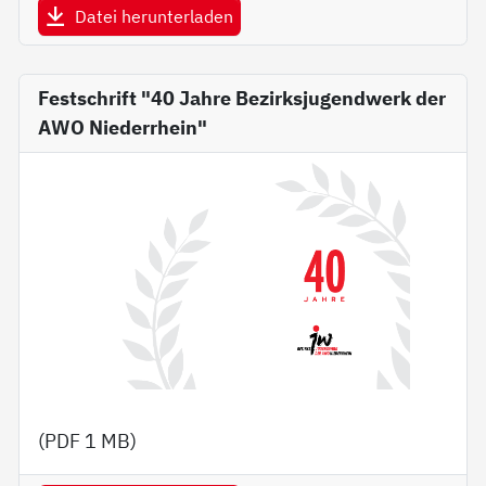
Datei herunterladen
Festschrift "40 Jahre Bezirksjugendwerk der
AWO Niederrhein"
(PDF
1 MB
)