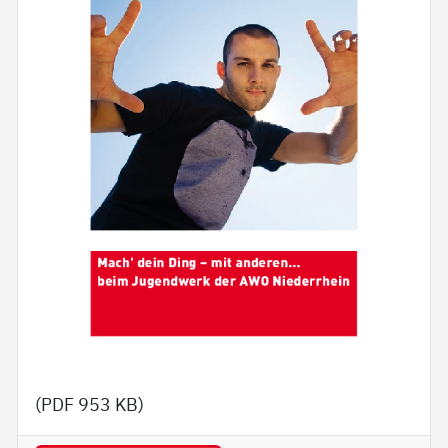
(PDF
953 KB
)