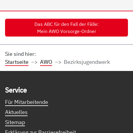
Das ABC für den Fall der Fälle:
Mein AWO Vorsorge-Ordner
Sie sind hier:
Startseite
AWO
Bezirksjugendwerk
Service Informationen
Ser­vice
Für Mitarbeitende
Aktuelles
Sitemap
Erklärung zur Barrierefreiheit