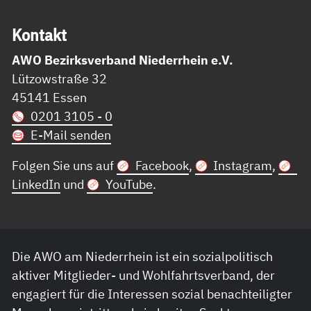
Kon­takt
AWO Bezirksverband Niederrhein e.V.
Lützowstraße 32
45141 Essen
0201 3105 - 0
E-Mail senden
Folgen Sie uns auf
Facebook
,
Instagram
,
LinkedIn
und
YouTube
.
Die AWO am Niederrhein ist ein sozialpolitisch
aktiver Mitglieder- und Wohlfahrtsverband, der
engagiert für die Interessen sozial benachteiligter