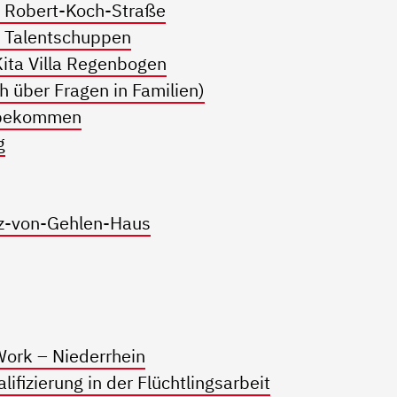
 Robert-Koch-Straße
 Talentschuppen
ita Villa Regenbogen
 über Fragen in Familien)
d bekommen
g
z-von-Gehlen-Haus
Work – Niederrhein
ifizierung in der Flüchtlingsarbeit