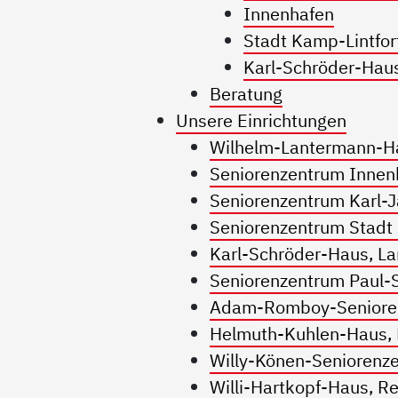
Innenhafen
Stadt Kamp-Lintfor
Karl-Schröder-Hau
Beratung
Unsere Einrichtungen
Wilhelm-Lantermann-Ha
Seniorenzentrum Innen
Seniorenzentrum Karl-J
Seniorenzentrum Stadt
Karl-Schröder-Haus, La
Seniorenzentrum Paul
Adam-Romboy-Seniore
Helmuth-Kuhlen-Haus,
Willy-Könen-Seniorenz
Willi-Hartkopf-Haus, 