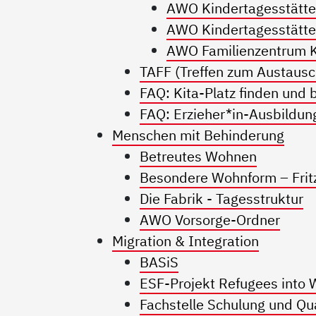
AWO Kindertagesstätte
AWO Kindertagesstätte
AWO Familienzentrum K
TAFF (Treffen zum Austausch
FAQ: Kita-Platz finden un
FAQ: Erzieher*in-Ausbildun
Menschen mit Behinderung
Betreutes Wohnen
Besondere Wohnform – Frit
Die Fabrik - Tagesstruktur
AWO Vorsorge-Ordner
Migration & Integration
BASiS
ESF-Projekt Refugees into 
Fachstelle Schulung und Qual