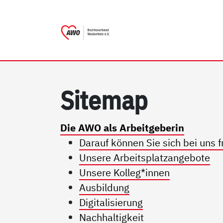
AWO Bezirksverband Nieder
Link zu Home
Si­te­map
Die AWO als Arbeitgeberin
Darauf können Sie sich bei uns f
Unsere Arbeitsplatzangebote
Unsere Kolleg*innen
Ausbildung
Digitalisierung
Nachhaltigkeit