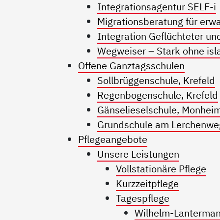
Integrationsagentur SELF-i
Migrationsberatung für er
Integration Geflüchteter un
Wegweiser – Stark ohne is
Offene Ganztagsschulen
Sollbrüggenschule, Krefeld
Regenbogenschule, Krefeld
Gänselieselschule, Monhei
Grundschule am Lerchenwe
Pflegeangebote
Unsere Leistungen
Vollstationäre Pflege
Kurzzeitpflege
Tagespflege
Wilhelm-Lanterma