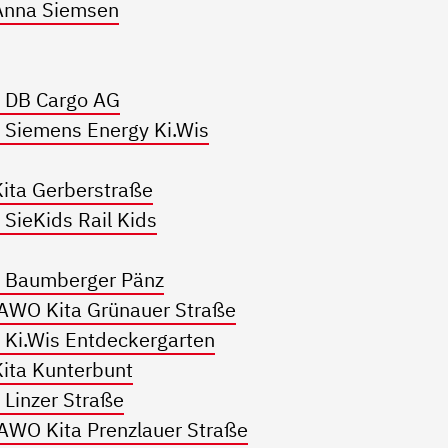
Anna Siemsen
 DB Cargo AG
 Siemens Energy Ki.Wis
ita Gerberstraße
SieKids Rail Kids
e Baumberger Pänz
 AWO Kita Grünauer Straße
 Ki.Wis Entdeckergarten
ita Kunterbunt
Linzer Straße
AWO Kita Prenzlauer Straße