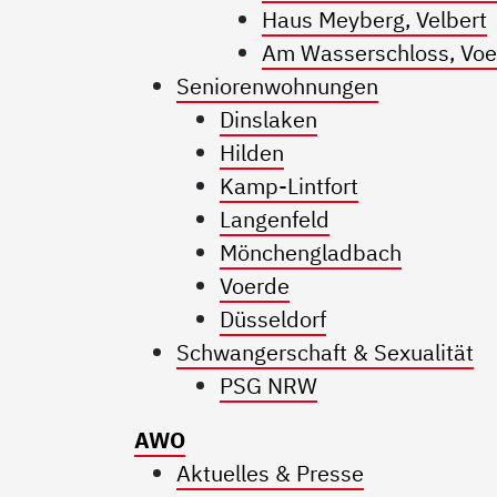
Haus Meyberg, Velbert
Am Wasserschloss, Voe
Seniorenwohnungen
Dinslaken
Hilden
Kamp-Lintfort
Langenfeld
Mönchengladbach
Voerde
Düsseldorf
Schwangerschaft & Sexualität
PSG NRW
AWO
Aktuelles & Presse