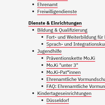
Ehrenamt
Freiwilligendienste
Dienste & Einrichtungen
Bildung & Qualifizierung
Fort- und Weiterbildung für
Sprach- und Integrationsku
Jugendhilfe
Präventionskette Mo.Ki
Mo.Ki "unter 3"
Mo.Ki-Pat*innen
Ehrenamtliche Vormundschaf
FAQ: Ehrenamtliche Vormun
Kindertageseinrichtungen
Düsseldorf