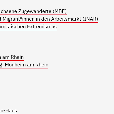
wachsene Zugewanderte (MBE)
d Migrant*innen in den Arbeitsmarkt (INAR)
lamistischen Extremismus
m am Rhein
g, Monheim am Rhein
nn-Haus