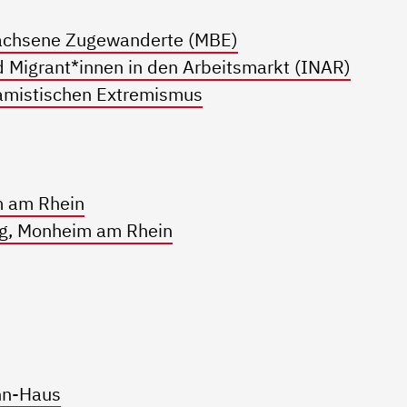
wachsene Zugewanderte (MBE)
d Migrant*innen in den Arbeitsmarkt (INAR)
lamistischen Extremismus
m am Rhein
g, Monheim am Rhein
nn-Haus