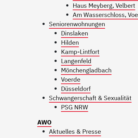
Haus Meyberg, Velbert
Am Wasserschloss, Voe
Seniorenwohnungen
Dinslaken
Hilden
Kamp-Lintfort
Langenfeld
Mönchengladbach
Voerde
Düsseldorf
Schwangerschaft & Sexualität
PSG NRW
AWO
Aktuelles & Presse