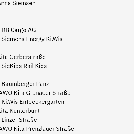
Anna Siemsen
 DB Cargo AG
 Siemens Energy Ki.Wis
ita Gerberstraße
SieKids Rail Kids
e Baumberger Pänz
 AWO Kita Grünauer Straße
 Ki.Wis Entdeckergarten
ita Kunterbunt
Linzer Straße
AWO Kita Prenzlauer Straße