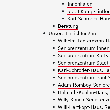
Innenhafen
Stadt Kamp-Lintfor
Karl-Schröder-Hau
Beratung
Unsere Einrichtungen
Wilhelm-Lantermann-Ha
Seniorenzentrum Innen
Seniorenzentrum Karl-J
Seniorenzentrum Stadt
Karl-Schröder-Haus, La
Seniorenzentrum Paul
Adam-Romboy-Seniore
Helmuth-Kuhlen-Haus,
Willy-Könen-Seniorenz
Willi-Hartkopf-Haus, 