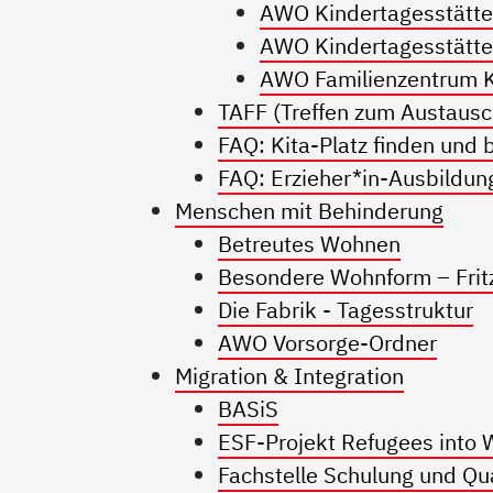
AWO Kindertagesstätte
AWO Kindertagesstätte
AWO Familienzentrum K
TAFF (Treffen zum Austausch
FAQ: Kita-Platz finden un
FAQ: Erzieher*in-Ausbildun
Menschen mit Behinderung
Betreutes Wohnen
Besondere Wohnform – Frit
Die Fabrik - Tagesstruktur
AWO Vorsorge-Ordner
Migration & Integration
BASiS
ESF-Projekt Refugees into 
Fachstelle Schulung und Qual