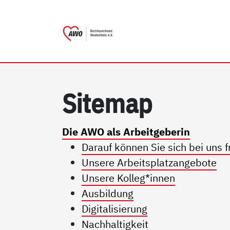
AWO Bezirksverband Nieder
Link zu Home
Si­te­map
Die AWO als Arbeitgeberin
Darauf können Sie sich bei uns f
Unsere Arbeitsplatzangebote
Unsere Kolleg*innen
Ausbildung
Digitalisierung
Nachhaltigkeit