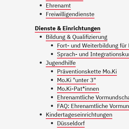
Ehrenamt
Freiwilligendienste
Dienste & Einrichtungen
Bildung & Qualifizierung
Fort- und Weiterbildung für
Sprach- und Integrationsku
Jugendhilfe
Präventionskette Mo.Ki
Mo.Ki "unter 3"
Mo.Ki-Pat*innen
Ehrenamtliche Vormundschaf
FAQ: Ehrenamtliche Vormun
Kindertageseinrichtungen
Düsseldorf