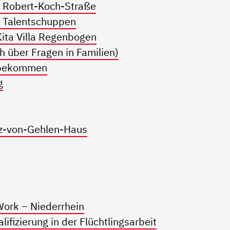
 Robert-Koch-Straße
 Talentschuppen
ita Villa Regenbogen
 über Fragen in Familien)
d bekommen
g
z-von-Gehlen-Haus
Work – Niederrhein
ifizierung in der Flüchtlingsarbeit