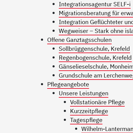
Integrationsagentur SELF-i
Migrationsberatung für er
Integration Geflüchteter un
Wegweiser – Stark ohne is
Offene Ganztagsschulen
Sollbrüggenschule, Krefeld
Regenbogenschule, Krefeld
Gänselieselschule, Monhei
Grundschule am Lerchenwe
Pflegeangebote
Unsere Leistungen
Vollstationäre Pflege
Kurzzeitpflege
Tagespflege
Wilhelm-Lanterma