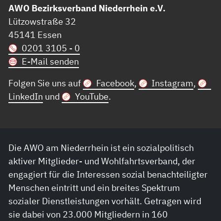
AWO Bezirksverband Niederrhein e.V.
Lützowstraße 32
45141 Essen
0201 3105 - 0
E-Mail senden
Folgen Sie uns auf
Facebook
,
Instagram
,
LinkedIn
und
YouTube
.
Die AWO am Niederrhein ist ein sozialpolitisch
aktiver Mitglieder- und Wohlfahrtsverband, der
engagiert für die Interessen sozial benachteiligter
Menschen eintritt und ein breites Spektrum
sozialer Dienstleistungen vorhält. Getragen wird
sie dabei von 23.000 Mitgliedern in 160