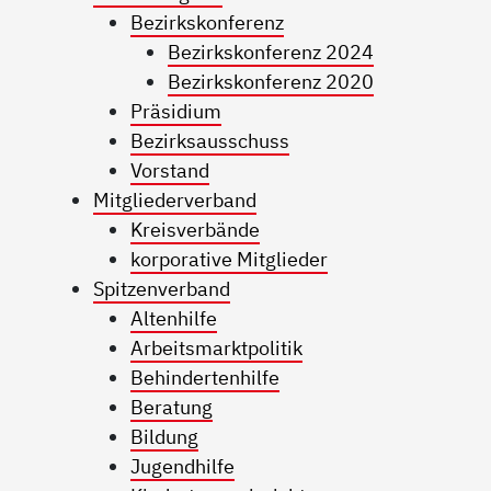
Bezirkskonferenz
Bezirkskonferenz 2024
Bezirkskonferenz 2020
Präsidium
Bezirksausschuss
Vorstand
Mitgliederverband
Kreisverbände
korporative Mitglieder
Spitzenverband
Altenhilfe
Arbeitsmarktpolitik
Behindertenhilfe
Beratung
Bildung
Jugendhilfe