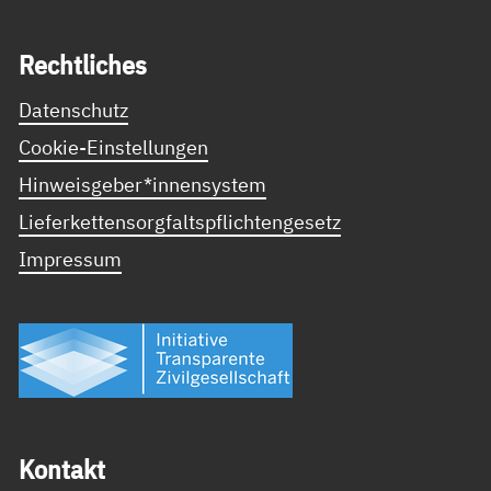
Recht­li­ches
Datenschutz
Cookie-Einstellungen
Hinweisgeber*innensystem
Lieferkettensorgfaltspflichtengesetz
Impressum
Kon­takt