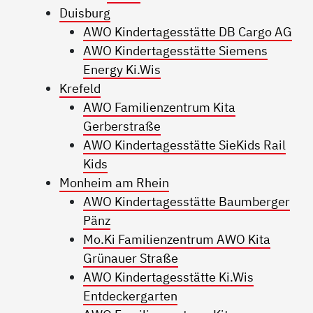
Duisburg
AWO Kindertagesstätte DB Cargo AG
AWO Kindertagesstätte Siemens
Energy Ki.Wis
Krefeld
AWO Familienzentrum Kita
Gerberstraße
AWO Kindertagesstätte SieKids Rail
Kids
Monheim am Rhein
AWO Kindertagesstätte Baumberger
Pänz
Mo.Ki Familienzentrum AWO Kita
Grünauer Straße
AWO Kindertagesstätte Ki.Wis
Entdeckergarten