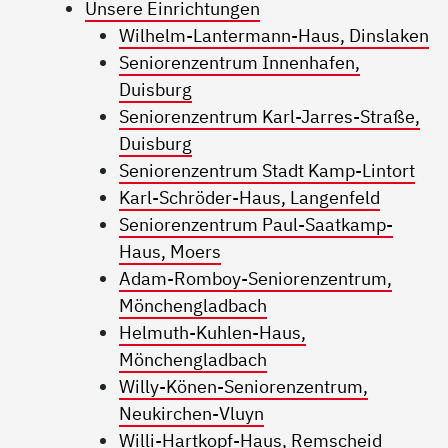
Unsere Einrichtungen
Wilhelm-Lantermann-Haus, Dinslaken
Seniorenzentrum Innenhafen,
Duisburg
Seniorenzentrum Karl-Jarres-Straße,
Duisburg
Seniorenzentrum Stadt Kamp-Lintort
Karl-Schröder-Haus, Langenfeld
Seniorenzentrum Paul-Saatkamp-
Haus, Moers
Adam-Romboy-Seniorenzentrum,
Mönchengladbach
Helmuth-Kuhlen-Haus,
Mönchengladbach
Willy-Könen-Seniorenzentrum,
Neukirchen-Vluyn
Willi-Hartkopf-Haus, Remscheid