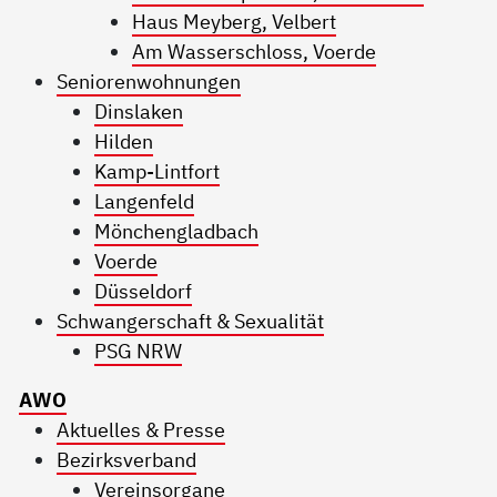
Haus Meyberg, Velbert
Am Wasserschloss, Voerde
Seniorenwohnungen
Dinslaken
Hilden
Kamp-Lintfort
Langenfeld
Mönchengladbach
Voerde
Düsseldorf
Schwangerschaft & Sexualität
PSG NRW
AWO
Aktuelles & Presse
Bezirksverband
Vereinsorgane