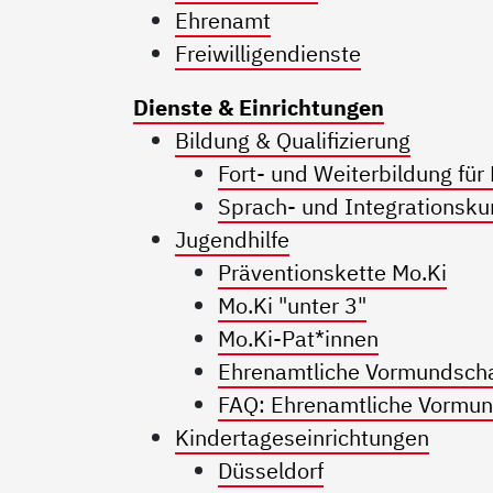
Ehrenamt
Freiwilligendienste
Dienste & Einrichtungen
Bildung & Qualifizierung
Fort- und Weiterbildung für
Sprach- und Integrationsku
Jugendhilfe
Präventionskette Mo.Ki
Mo.Ki "unter 3"
Mo.Ki-Pat*innen
Ehrenamtliche Vormundschaf
FAQ: Ehrenamtliche Vormun
Kindertageseinrichtungen
Düsseldorf