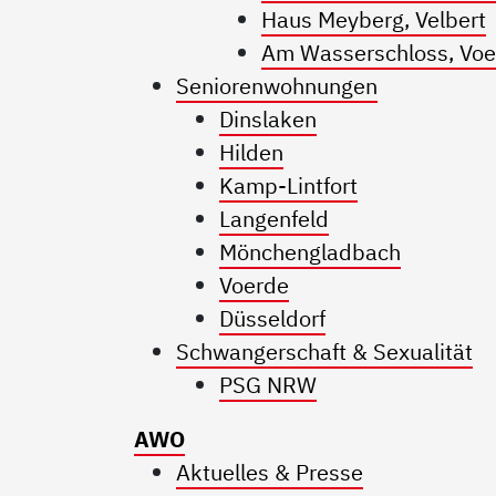
Haus Meyberg, Velbert
Am Wasserschloss, Voe
Seniorenwohnungen
Dinslaken
Hilden
Kamp-Lintfort
Langenfeld
Mönchengladbach
Voerde
Düsseldorf
Schwangerschaft & Sexualität
PSG NRW
AWO
Aktuelles & Presse