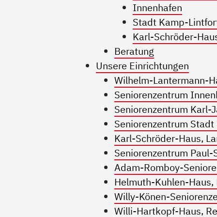
Innenhafen
Stadt Kamp-Lintfor
Karl-Schröder-Hau
Beratung
Unsere Einrichtungen
Wilhelm-Lantermann-Ha
Seniorenzentrum Innen
Seniorenzentrum Karl-J
Seniorenzentrum Stadt
Karl-Schröder-Haus, La
Seniorenzentrum Paul
Adam-Romboy-Seniore
Helmuth-Kuhlen-Haus,
Willy-Könen-Seniorenz
Willi-Hartkopf-Haus, 