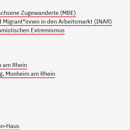
wachsene Zugewanderte (MBE)
d Migrant*innen in den Arbeitsmarkt (INAR)
lamistischen Extremismus
m am Rhein
g, Monheim am Rhein
nn-Haus