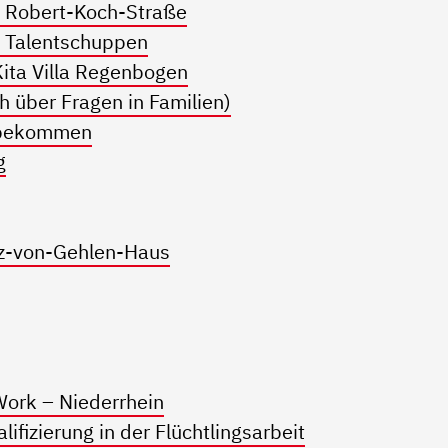
 Robert-Koch-Straße
 Talentschuppen
ita Villa Regenbogen
 über Fragen in Familien)
d bekommen
g
z-von-Gehlen-Haus
Work – Niederrhein
ifizierung in der Flüchtlingsarbeit