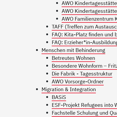
AWO Kindertagesstätte
AWO Kindertagesstätte
AWO Familienzentrum K
TAFF (Treffen zum Austausch
FAQ: Kita-Platz finden un
FAQ: Erzieher*in-Ausbildun
Menschen mit Behinderung
Betreutes Wohnen
Besondere Wohnform – Frit
Die Fabrik - Tagesstruktur
AWO Vorsorge-Ordner
Migration & Integration
BASiS
ESF-Projekt Refugees into 
Fachstelle Schulung und Qual