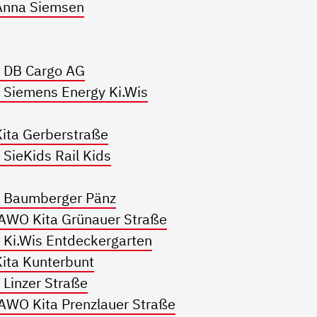
Anna Siemsen
 DB Cargo AG
 Siemens Energy Ki.Wis
ita Gerberstraße
SieKids Rail Kids
e Baumberger Pänz
 AWO Kita Grünauer Straße
 Ki.Wis Entdeckergarten
ita Kunterbunt
Linzer Straße
AWO Kita Prenzlauer Straße