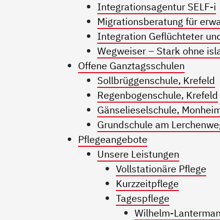
Integrationsagentur SELF-i
Migrationsberatung für er
Integration Geflüchteter un
Wegweiser – Stark ohne is
Offene Ganztagsschulen
Sollbrüggenschule, Krefeld
Regenbogenschule, Krefeld
Gänselieselschule, Monhei
Grundschule am Lerchenwe
Pflegeangebote
Unsere Leistungen
Vollstationäre Pflege
Kurzzeitpflege
Tagespflege
Wilhelm-Lanterma