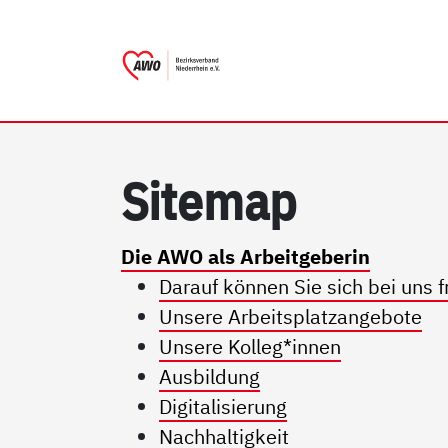
AWO Bezirksverband Nieder
Link zu Home
Si­te­map
Die AWO als Arbeitgeberin
Darauf können Sie sich bei uns f
Unsere Arbeitsplatzangebote
Unsere Kolleg*innen
Ausbildung
Digitalisierung
Nachhaltigkeit