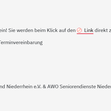
 ein! Sie werden beim Klick auf den
Link
direkt 
 Terminvereinbarung
d Niederrhein e.V. & AWO Seniorendienste Nied