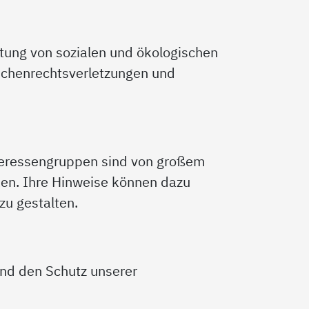
altung von sozialen und ökologischen
enschenrechtsverletzungen und
nteressengruppen sind von großem
ken. Ihre Hinweise können dazu
zu gestalten.
und den Schutz unserer