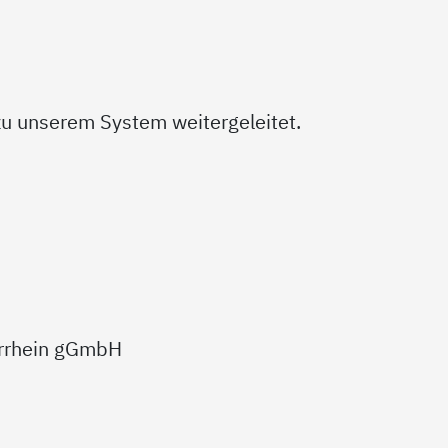
zu unserem System weitergeleitet.
errhein gGmbH