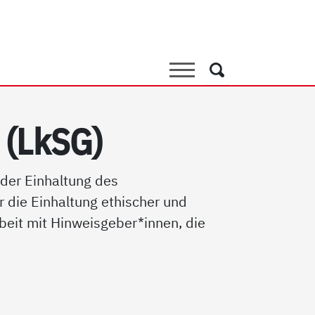
orgfaltspflichtengesetz
Suche
Suche
tz (LkSG)
 der Einhaltung des
r die Einhaltung ethischer und
beit mit Hinweisgeber*innen, die