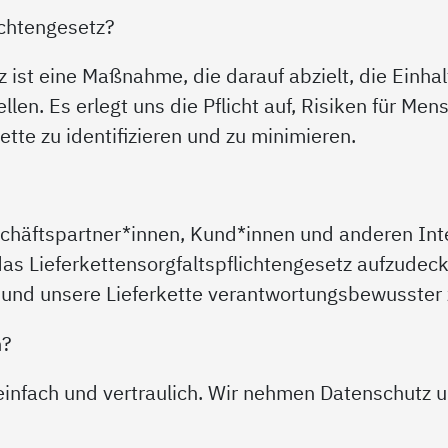
ichtengesetz?
z ist eine Maßnahme, die darauf abzielt, die Einh
ellen. Es erlegt uns die Pflicht auf, Risiken für M
tte zu identifizieren und zu minimieren.
schäftspartner*innen, Kund*innen und anderen I
as Lieferkettensorgfaltspflichtengesetz aufzudec
 und unsere Lieferkette verantwortungsbewusster 
n?
 einfach und vertraulich. Wir nehmen Datenschutz 