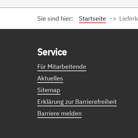
Sie sind hier:
Startseite
Liefer
Service Informationen
Ser­vice
Für Mitarbeitende
Aktuelles
Sitemap
Erklärung zur Barrierefreiheit
Barriere melden