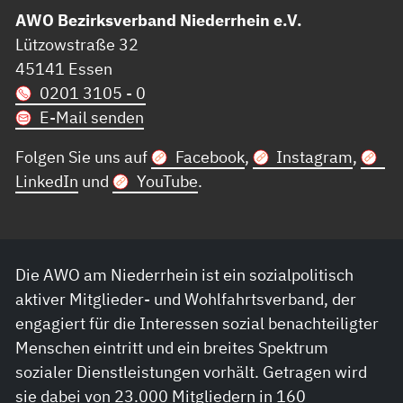
AWO Bezirksverband Niederrhein e.V.
Lützowstraße 32
45141 Essen
0201 3105 - 0
E-Mail senden
Folgen Sie uns auf
Facebook
,
Instagram
,
LinkedIn
und
YouTube
.
Die AWO am Niederrhein ist ein sozialpolitisch
aktiver Mitglieder- und Wohlfahrtsverband, der
engagiert für die Interessen sozial benachteiligter
Menschen eintritt und ein breites Spektrum
sozialer Dienstleistungen vorhält. Getragen wird
sie dabei von 23.000 Mitgliedern in 160