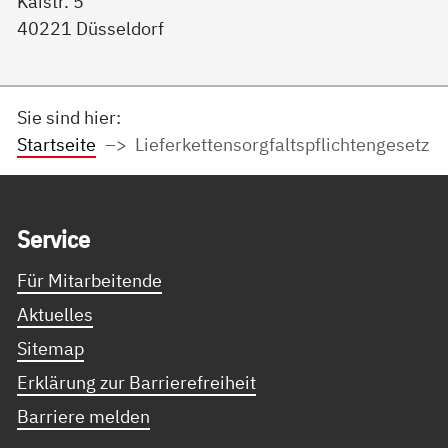
Kaistr. 5
40221 Düsseldorf
Sie sind hier:
Startseite
Lieferkettensorgfaltspflichtengesetz
Service Informationen
Ser­vice
Für Mitarbeitende
Aktuelles
Sitemap
Erklärung zur Barrierefreiheit
Barriere melden