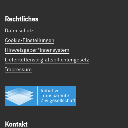
Recht­li­ches
Datenschutz
Cookie-Einstellungen
Hinweisgeber*innensystem
Lieferkettensorgfaltspflichtengesetz
Impressum
Kon­takt