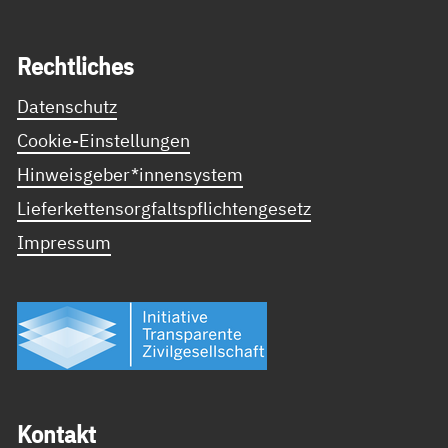
Recht­li­ches
Datenschutz
Cookie-Einstellungen
Hinweisgeber*innensystem
Lieferkettensorgfaltspflichtengesetz
Impressum
Kon­takt