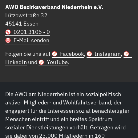
AWO Bezirksverband Niederrhein e.V.
Lützowstraße 32
45141 Essen
0201 3105 - 0
E-Mail senden
Folgen Sie uns auf
Facebook
,
Instagram
,
LinkedIn
und
YouTube
.
Die AWO am Niederrhein ist ein sozialpolitisch
aktiver Mitglieder- und Wohlfahrtsverband, der
engagiert für die Interessen sozial benachteiligter
Menschen eintritt und ein breites Spektrum
sozialer Dienstleistungen vorhält. Getragen wird
sie dabei von 23.000 Mitgliedern in 160