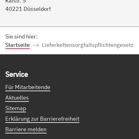
Kaistr. 5
40221 Düsseldorf
Sie sind hier:
Startseite
Lieferkettensorgfaltspflichtengesetz
Service Informationen
Ser­vice
Für Mitarbeitende
Aktuelles
Sitemap
Erklärung zur Barrierefreiheit
Barriere melden