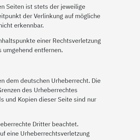
 Seiten ist stets der jeweilige
eitpunkt der Verlinkung auf mögliche
nicht erkennbar.
Anhaltspunkte einer Rechtsverletzung
ks umgehend entfernen.
egen dem deutschen Urheberrecht. Die
 Grenzen des Urheberrechtes
s und Kopien dieser Seite sind nur
heberrechte Dritter beachtet.
auf eine Urheberrechtsverletzung