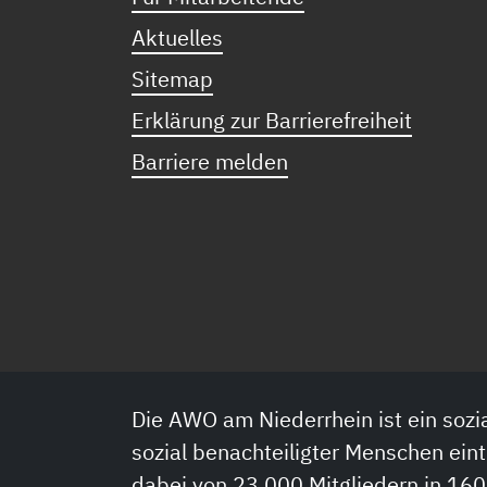
Aktuelles
Sitemap
Erklärung zur Barrierefreiheit
Barriere melden
Die AWO am Niederrhein ist ein sozia
sozial benachteiligter Menschen eint
dabei von 23.000 Mitgliedern in 160