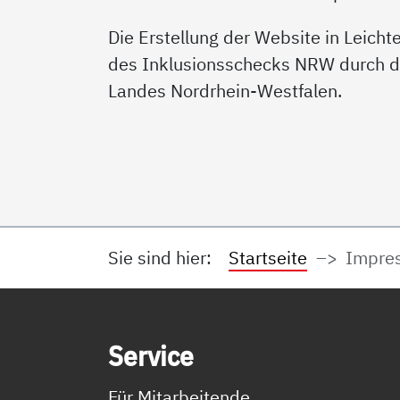
Die Erstellung der Website in Leicht
des Inklusionsschecks NRW durch da
Landes Nordrhein-Westfalen.
Sie sind hier:
Startseite
Impre
Service Informationen
Ser­vice
Für Mitarbeitende