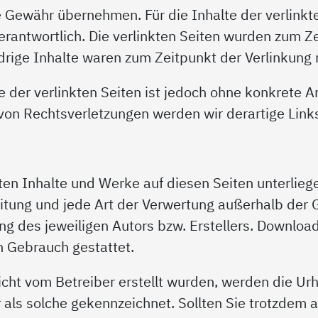
 Gewähr übernehmen. Für die Inhalte der verlinkten
erantwortlich. Die verlinkten Seiten wurden zum Z
rige Inhalte waren zum Zeitpunkt der Verlinkung 
e der verlinkten Seiten ist jedoch ohne konkrete 
von Rechtsverletzungen werden wir derartige Lin
llten Inhalte und Werke auf diesen Seiten unterli
reitung und jede Art der Verwertung außerhalb der
ng des jeweiligen Autors bzw. Erstellers. Download
n Gebrauch gestattet.
nicht vom Betreiber erstellt wurden, werden die Ur
 als solche gekennzeichnet. Sollten Sie trotzdem 