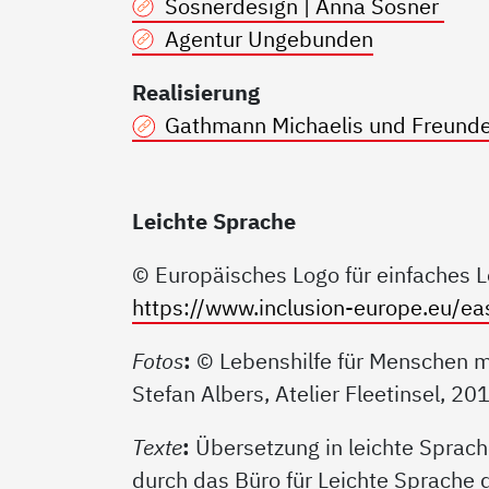
Sosnerdesign | Anna Sosner
Agentur Ungebunden
Realisierung
Gathmann Michaelis und Freund
Leichte Sprache
© Europäisches Logo für einfaches L
https://www.inclusion-europe.eu/ea
Fotos
:
© Lebenshilfe für Menschen mit
Stefan Albers, Atelier Fleetinsel, 2
Texte
:
Übersetzung in leichte Sprac
durch das Büro für Leichte Sprache 