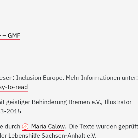
e – GMF
esen: Inclusion Europe. Mehr Informationen unter
sy-to-read
 geistiger Behinderung Bremen e.V., Illustrator
013-2015
he durch
Maria Calow
. Die Texte wurden geprüf
der Lebenshilfe Sachsen-Anhalt e.V.