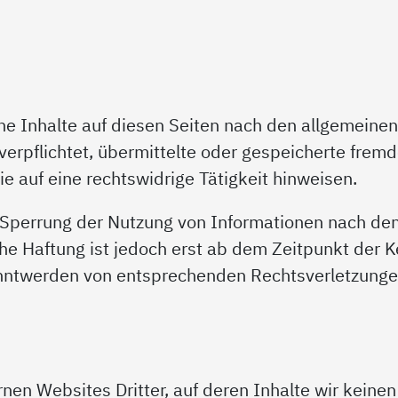
ene Inhalte auf diesen Seiten nach den allgemeine
t verpflichtet, übermittelte oder gespeicherte fre
e auf eine rechtswidrige Tätigkeit hinweisen.
r Sperrung der Nutzung von Informationen nach de
che Haftung ist jedoch erst ab dem Zeitpunkt der K
nntwerden von entsprechenden Rechtsverletzungen
nen Websites Dritter, auf deren Inhalte wir keine