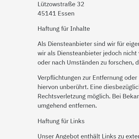
Lützowstraße 32
45141 Essen
Haftung für Inhalte
Als Diensteanbieter sind wir für eig
wir als Diensteanbieter jedoch nich
oder nach Umständen zu forschen, di
Verpflichtungen zur Entfernung ode
hiervon unberührt. Eine diesbezügli
Rechtsverletzung möglich. Bei Beka
umgehend entfernen.
Haftung für Links
Unser Angebot enthält Links zu exter