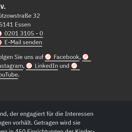
.V.
ützowstraße 32
5141 Essen
0201 3105 - 0
E-Mail senden
olgen Sie uns auf
Facebook
,
nstagram
,
LinkedIn
und
ouTube
.
nd, der engagiert für die Interessen
ngen vorhält. Getragen wird sie
en in 450 Einrichtungen der Kinder-