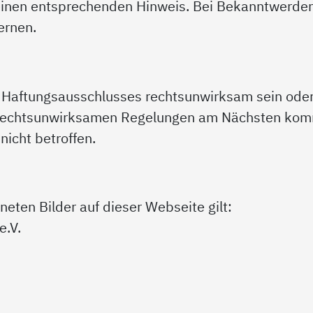
einen entsprechenden Hinweis. Bei Bekanntwerde
ernen.
es Haftungsausschlusses rechtsunwirksam sein od
 rechtsunwirksamen Regelungen am Nächsten komm
icht betroffen.
neten Bilder auf dieser Webseite gilt:
e.V.