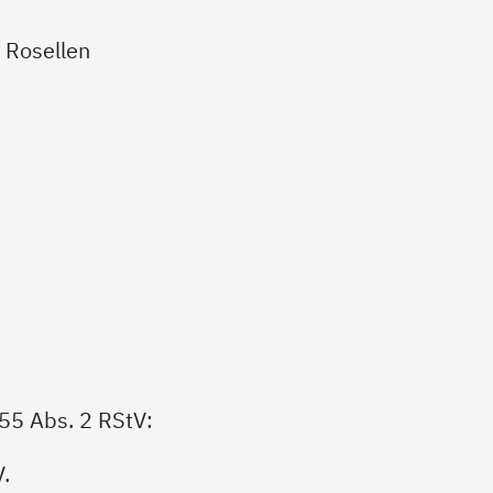
 Rosellen
 55 Abs. 2 RStV:
.