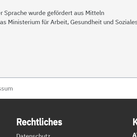
er Sprache wurde gefördert aus Mitteln
s Ministerium für Arbeit, Gesundheit und Soziale
ssum
Recht­li­ches
K
A
Datenschutz