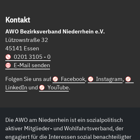
Kon­takt
AWO Bezirksverband Niederrhein e.V.
Lützowstraße 32
45141 Essen
0201 3105 - 0
E-Mail senden
Folgen Sie uns auf
Facebook
,
Instagram
,
LinkedIn
und
YouTube
.
Die AWO am Niederrhein ist ein sozialpolitisch
aktiver Mitglieder- und Wohlfahrtsverband, der
engagiert für die Interessen sozial benachteiligter