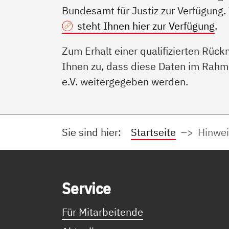
Bundesamt für Justiz zur Verfügung.
steht Ihnen hier zur Verfügung
.
Zum Erhalt einer qualifizierten Rüc
Ihnen zu, dass diese Daten im Rahm
e.V. weitergegeben werden.
Sie sind hier:
Startseite
Hinwe
Service Informationen
Ser­vice
Für Mitarbeitende