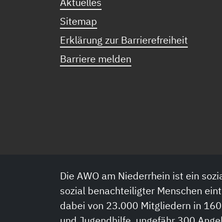
Aktuelles
Sitemap
Erklärung zur Barrierefreiheit
Barriere melden
Die AWO am Niederrhein ist ein sozia
sozial benachteiligter Menschen eint
dabei von 23.000 Mitgliedern in 160
und Jugendhilfe, ungefähr 300 Ange