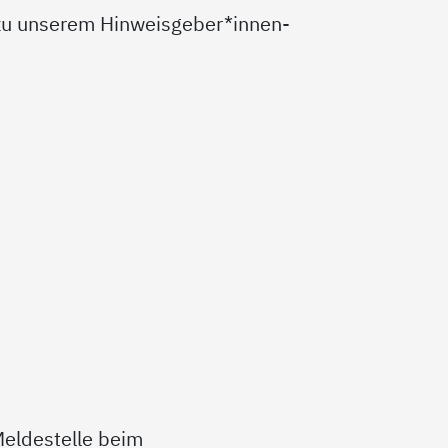
t zu unserem Hinweisgeber*innen-
eldestelle beim