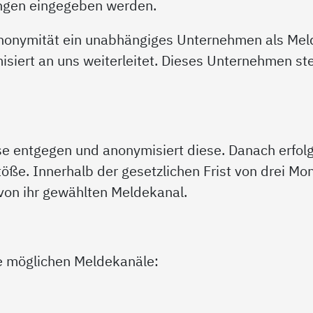
ngen eingegeben werden.
Anonymität ein unabhängiges Unternehmen als Meld
iert an uns weiterleitet. Dieses Unternehmen ste
se entgegen und anonymisiert diese. Danach erfol
töße. Innerhalb der gesetzlichen Frist von drei M
on ihr gewählten Meldekanal.
ie möglichen Meldekanäle: