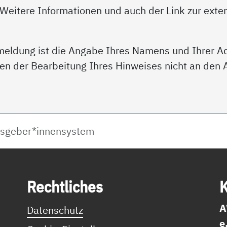
 Weitere Informationen und auch der Link zur exte
kmeldung ist die Angabe Ihres Namens und Ihrer Adr
en der Bearbeitung Ihres Hinweises nicht an den
isgeber*innensystem
Recht­li­ches
K
A
Datenschutz
e