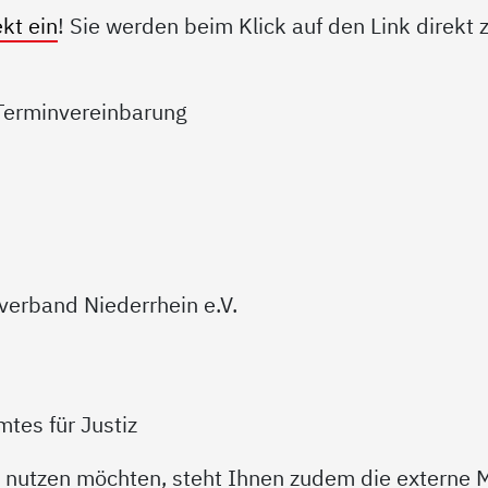
kt ein
! Sie werden beim Klick auf den Link direk
 Terminvereinbarung
verband Niederrhein e.V.
tes für Justiz
nutzen möchten, steht Ihnen zudem die externe M