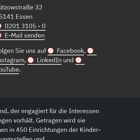
ützowstraße 32
5141 Essen
0201 3105 - 0
E-Mail senden
olgen Sie uns auf
Facebook
,
nstagram
,
LinkedIn
und
ouTube
.
nd, der engagiert für die Interessen
ngen vorhält. Getragen wird sie
en in 450 Einrichtungen der Kinder-
tungsstellen und