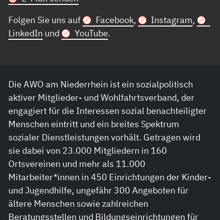
Folgen Sie uns auf
Facebook
,
Instagram
,
LinkedIn
und
YouTube
.
Die AWO am Niederrhein ist ein sozialpolitisch
aktiver Mitglieder- und Wohlfahrtsverband, der
engagiert für die Interessen sozial benachteiligter
Menschen eintritt und ein breites Spektrum
sozialer Dienstleistungen vorhält. Getragen wird
sie dabei von 23.000 Mitgliedern in 160
Ortsvereinen und mehr als 11.000
Mitarbeiter*innen in 450 Einrichtungen der Kinder-
und Jugendhilfe, ungefähr 300 Angeboten für
ältere Menschen sowie zahlreichen
Beratungsstellen und Bildungseinrichtungen für