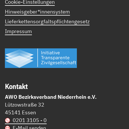
Cookie-Einstellungen
Hinweisgeber*innensystem
Lieferkettensorgfaltspflichtengesetz
Impressum
Kon­takt
AWO Bezirksverband Niederrhein e.V.
Lützowstraße 32
45141 Essen
0201 3105 - 0
E-Mail senden