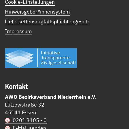
Cookie-Einstellungen
Hinweisgeber*innensystem
Lieferkettensorgfaltspflichtengesetz
Impressum
Kon­takt
AWO Bezirksverband Niederrhein e.V.
Lützowstraße 32
45141 Essen
0201 3105 - 0
E-Mail senden