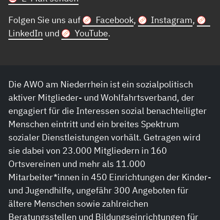
Folgen Sie uns auf
Facebook
,
Instagram
,
LinkedIn
und
YouTube
.
Die AWO am Niederrhein ist ein sozialpolitisch
aktiver Mitglieder- und Wohlfahrtsverband, der
engagiert für die Interessen sozial benachteiligter
Menschen eintritt und ein breites Spektrum
sozialer Dienstleistungen vorhält. Getragen wird
sie dabei von 23.000 Mitgliedern in 160
Ortsvereinen und mehr als 11.000
Mitarbeiter*innen in 450 Einrichtungen der Kinder-
und Jugendhilfe, ungefähr 300 Angeboten für
ältere Menschen sowie zahlreichen
Beratungsstellen und Bildungseinrichtungen für