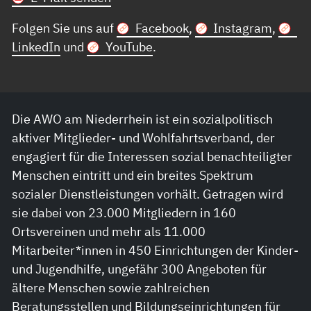
Folgen Sie uns auf
Facebook
,
Instagram
,
LinkedIn
und
YouTube
.
Die AWO am Niederrhein ist ein sozialpolitisch
aktiver Mitglieder- und Wohlfahrtsverband, der
engagiert für die Interessen sozial benachteiligter
Menschen eintritt und ein breites Spektrum
sozialer Dienstleistungen vorhält. Getragen wird
sie dabei von 23.000 Mitgliedern in 160
Ortsvereinen und mehr als 11.000
Mitarbeiter*innen in 450 Einrichtungen der Kinder-
und Jugendhilfe, ungefähr 300 Angeboten für
ältere Menschen sowie zahlreichen
Beratungsstellen und Bildungseinrichtungen für