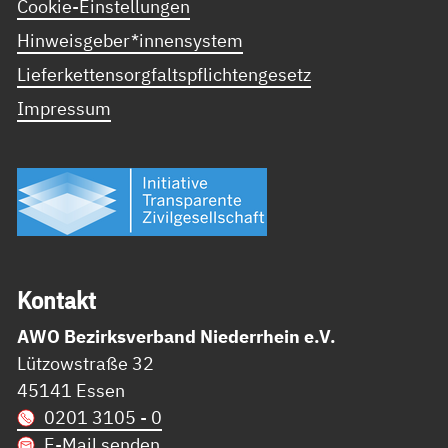
Cookie-Einstellungen
Hinweisgeber*innensystem
Lieferkettensorgfaltspflichtengesetz
Impressum
Kon­takt
AWO Bezirksverband Niederrhein e.V.
Lützowstraße 32
45141 Essen
0201 3105 - 0
E-Mail senden