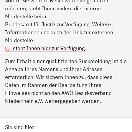
Sofern Sie weitere Beschwerdewege nutzen
möchten, steht Ihnen zudem die externe
Meldestelle beim
Bundesamt für Justiz zur Verfügung. Weitere
Informationen und auch der Link zur externen
Meldestelle
steht Ihnen hier zur Verfügung
.
Zum Erhalt einer qualifizierten Rückmeldung ist die
Angabe Ihres Namens und Ihrer Adresse
erforderlich. Wir sichern Ihnen zu, dass diese
Daten im Rahmen der Bearbeitung Ihres
Hinweises nicht an den AWO Bezirksverband
Niederrhein e.V. weitergegeben werden.
Sie sind hier: