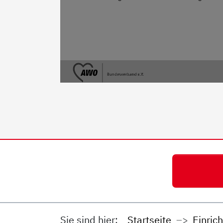
Sie sind hier:
Startseite
Einric