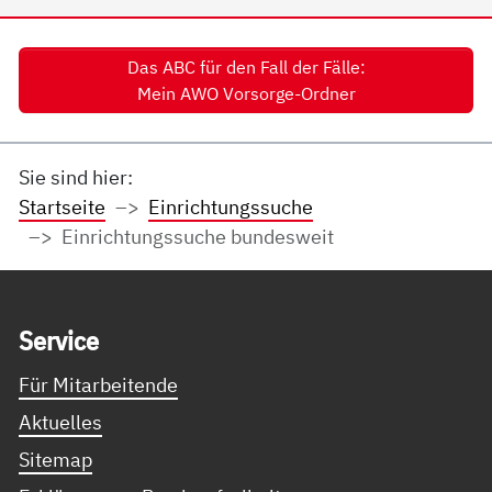
Das ABC für den Fall der Fälle:
Mein AWO Vorsorge-Ordner
Sie sind hier:
Startseite
Einrichtungssuche
Einrichtungssuche bundesweit
Service Informationen
Ser­vice
Für Mitarbeitende
Aktuelles
Sitemap