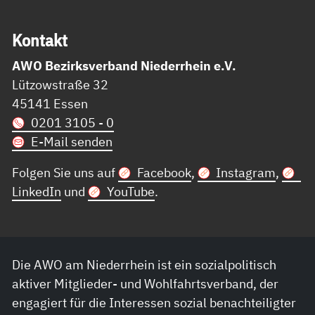
Kon­takt
AWO Bezirksverband Niederrhein e.V.
Lützowstraße 32
45141 Essen
0201 3105 - 0
E-Mail senden
Folgen Sie uns auf
Facebook
,
Instagram
,
LinkedIn
und
YouTube
.
Die AWO am Niederrhein ist ein sozialpolitisch
aktiver Mitglieder- und Wohlfahrtsverband, der
engagiert für die Interessen sozial benachteiligter