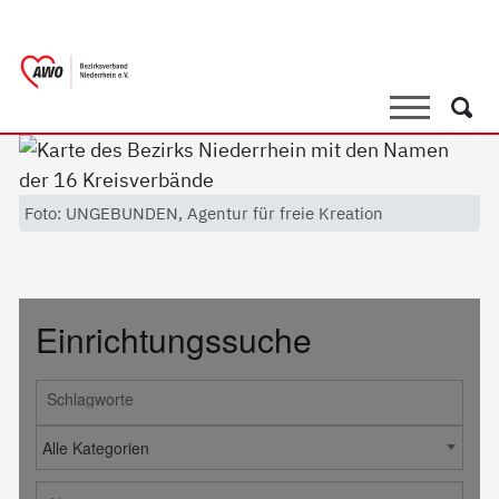
springen
AWO Bezirksverband Niederrhein e.V. 
Link zu Home
Suche
Such
Foto: UNGEBUNDEN, Agentur für freie Kreation