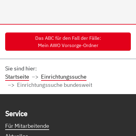
Das ABC für den Fall der Fälle:
Mein AWO Vorsorge-Ordner
Sie sind hier:
Startseite
Einrichtungssuche
Einrichtungssuche bundesweit
Service Informationen
Ser­vice
Für Mitarbeitende