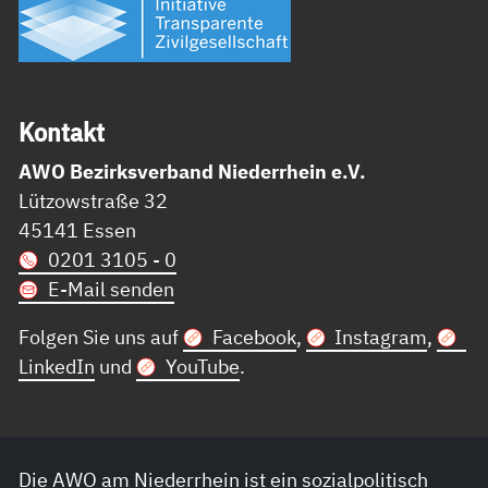
Kon­takt
AWO Bezirksverband Niederrhein e.V.
Lützowstraße 32
45141 Essen
0201 3105 - 0
E-Mail senden
Folgen Sie uns auf
Facebook
,
Instagram
,
LinkedIn
und
YouTube
.
Die AWO am Niederrhein ist ein sozialpolitisch