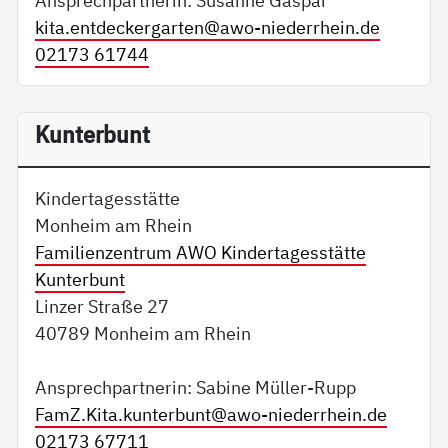
Ansprechpartnerin: Susanne Gaspar
kita.entdeckergarten@
awo-niederrhein.de
02173 61744
Kunterbunt
Kindertagesstätte
Monheim am Rhein
Familienzentrum AWO Kindertagesstätte
Kunterbunt
Linzer Straße 27
40789 Monheim am Rhein
Ansprechpartnerin: Sabine Müller-Rupp
FamZ.Kita.kunterbunt@
awo-niederrhein.de
02173 67711