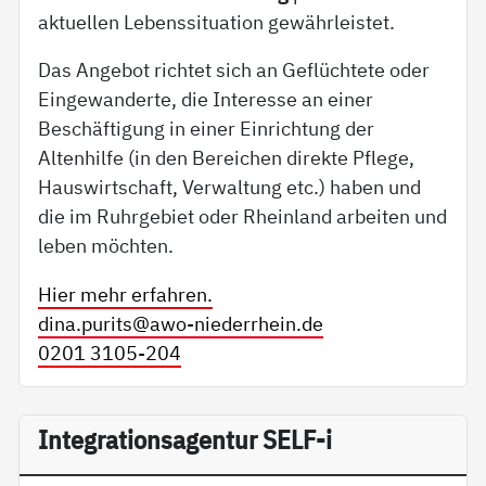
aktuellen Lebenssituation gewährleistet.
Das Angebot richtet sich an Geflüchtete oder
Eingewanderte, die Interesse an einer
Beschäftigung in einer Einrichtung der
Altenhilfe (in den Bereichen direkte Pflege,
Hauswirtschaft, Verwaltung etc.) haben und
die im Ruhrgebiet oder Rheinland arbeiten und
leben möchten.
Hier mehr erfahren.
dina.purits@
awo-niederrhein.de
0201 3105-204
In­te­g­ra­ti­on­sa­gen­tur SELF-i