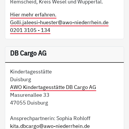
Remscheid, Kreis Wesel und Wuppertal.
Hier mehr erfahren.
Golli.jaleesi-huester@
awo-niederrhein.de
0201 3105 - 134
DB Cargo AG
Kindertagesstätte
Duisburg
AWO Kindertagesstätte DB Cargo AG
Masurenallee 33
47055 Duisburg
Ansprechpartnerin: Sophia Rohloff
kita.dbcargo@
awo-niederrhein.de