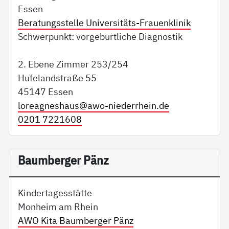
Essen
Beratungsstelle Universitäts-Frauenklinik
Schwerpunkt: vorgeburtliche Diagnostik
2. Ebene Zimmer 253/254
Hufelandstraße 55
45147 Essen
loreagneshaus@
awo-niederrhein.de
0201 7221608
Baumberger Pänz
Kindertagesstätte
Monheim am Rhein
AWO Kita Baumberger Pänz