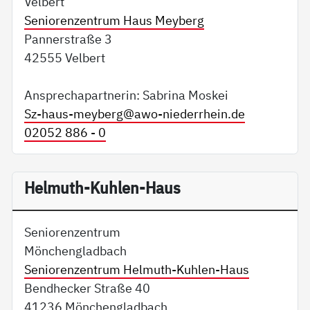
Velbert
Seniorenzentrum Haus Meyberg
Pannerstraße 3
42555 Velbert
Ansprechapartnerin: Sabrina Moskei
Sz-haus-meyberg@
awo-niederrhein.de
02052 886 - 0
Helmuth-Kuhlen-Haus
Seniorenzentrum
Mönchengladbach
Seniorenzentrum Helmuth-Kuhlen-Haus
Bendhecker Straße 40
41236 Mönchengladbach