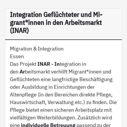
In­te­g­ra­ti­on Ge­flüch­te­ter und Mi­
grant*in­nen in den Ar­beits­markt
(INAR)
Migration & Integration
Essen
Das Projekt
INAR
-
In
tegration in
den
Ar
beitsmarkt verhilft Migrant*innen und
Geflüchteten eine langfristige Beschäftigung
oder Ausbildung in Einrichtungen der
Altenpflege (in den Bereichen direkte Pflege,
Hauswirtschaft, Verwaltung etc.) zu finden. Die
Pflege bietet einen sicheren Arbeitsplatz mit
vielfältigen Weiterbildungen. Zusätzlich wird
eine
individuelle Betreuung
passend zu der