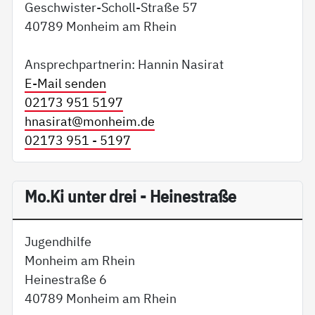
Geschwister-Scholl-Straße 57
40789 Monheim am Rhein
Ansprechpartnerin: Hannin Nasirat
E-Mail senden
02173 951 5197
hnasirat@
monheim.de
02173 951 - 5197
Mo.Ki unter drei - Heinestraße
Jugendhilfe
Monheim am Rhein
Heinestraße 6
40789 Monheim am Rhein