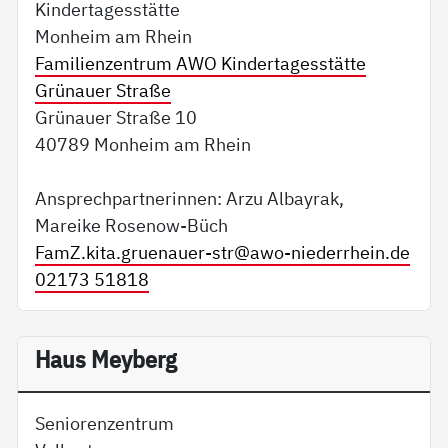
Kindertagesstätte
Monheim am Rhein
Familienzentrum AWO Kindertagesstätte
Grünauer Straße
Grünauer Straße 10
40789 Monheim am Rhein
Ansprechpartnerinnen: Arzu Albayrak,
Mareike Rosenow-Büch
FamZ.kita.gruenauer-str@
awo-niederrhein.de
02173 51818
Haus Meyberg
Seniorenzentrum