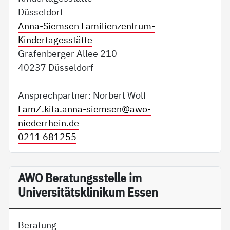
Düsseldorf
Anna-Siemsen Familienzentrum-
Kindertagesstätte
Grafenberger Allee 210
40237 Düsseldorf
Ansprechpartner: Norbert Wolf
FamZ.kita.anna-siemsen@
awo-
niederrhein.de
0211 681255
AWO Beratungsstelle im
Universitätsklinikum Essen
Beratung