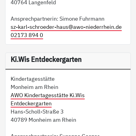
40764 Langenfeld
Ansprechpartnerin: Simone Fuhrmann
sz-karl-schroeder-haus@
awo-niederrhein.de
02173 894 0
Ki.Wis Entdeckergarten
Kindertagesstätte
Monheim am Rhein
AWO Kindertagesstätte Ki.Wis
Entdeckergarten
Hans-Scholl-Straße 3
40789 Monheim am Rhein