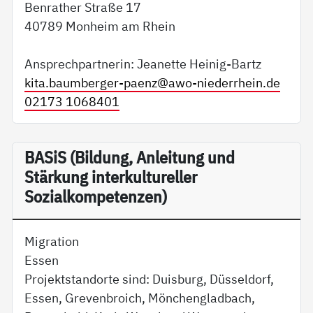
Benrather Straße 17
40789 Monheim am Rhein
Ansprechpartnerin: Jeanette Heinig-Bartz
kita.baumberger-paenz@
awo-niederrhein.de
02173 1068401
BA­SiS (Bildung, Anleitung und
Stärkung interkultureller
Sozialkompetenzen)
Migration
Essen
Projektstandorte sind: Duisburg, Düsseldorf,
Essen, Grevenbroich, Mönchengladbach,