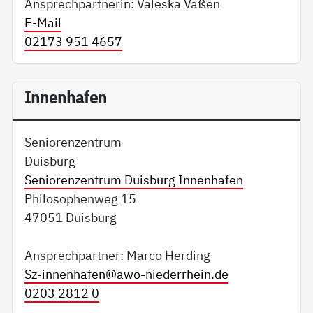
Ansprechpartnerin: Valeska Vaßen
E-Mail
02173 951 4657
Innenhafen
Seniorenzentrum
Duisburg
Seniorenzentrum Duisburg Innenhafen
Philosophenweg 15
47051 Duisburg
Ansprechpartner: Marco Herding
Sz-innenhafen@
awo-niederrhein.de
0203 2812 0