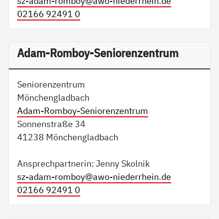
sz-adam-romboy@
awo-niederrhein.de
02166 92491 0
Adam-Romboy-Seniorenzentrum
Seniorenzentrum
Mönchengladbach
Adam-Romboy-Seniorenzentrum
Sonnenstraße 34
41238 Mönchengladbach
Ansprechpartnerin: Jenny Skolnik
sz-adam-romboy@
awo-niederrhein.de
02166 92491 0