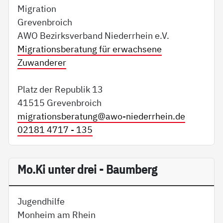
Migration
Grevenbroich
AWO Bezirksverband Niederrhein e.V.
Migrationsberatung für erwachsene
Zuwanderer
Platz der Republik 13
41515 Grevenbroich
migrationsberatung@
awo-niederrhein.de
02181 4717 - 135
Mo.Ki unter drei - Baumberg
Jugendhilfe
Monheim am Rhein