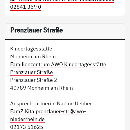
02841 369 0
Prenzlauer Straße
Kindertagesstätte
Monheim am Rhein
Familienzentrum AWO Kindertagesstätte
Prenzlauer Straße
Prenzlauer Straße 2
40789 Monheim am Rhein
Ansprechpartnerin: Nadine Uebber
FamZ.Kita.prenzlauer-str@
awo-
niederrhein.de
02173 51625