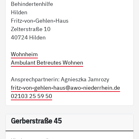
Behindertenhilfe
Hilden
Fritz-von-Gehlen-Haus
Zelterstraße 10
40724 Hilden
Wohnheim
Ambulant Betreutes Wohnen
Ansprechpartnerin: Agnieszka Jamrozy
fritz-von-gehlen-haus@
awo-niederrhein.de
02103 25 59 50
Gerberstraße 45