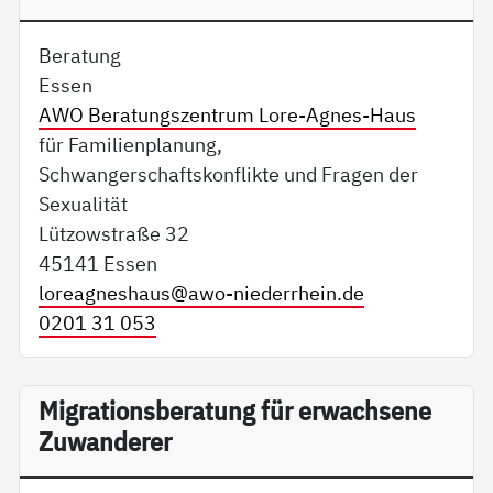
Beratung
Essen
AWO Beratungszentrum Lore-Agnes-Haus
für Familienplanung,
Schwangerschaftskonflikte und Fragen der
Sexualität
Lützowstraße 32
45141 Essen
loreagneshaus@
awo-niederrhein.de
0201 31 053
Migrationsberatung für erwachsene
Zuwanderer