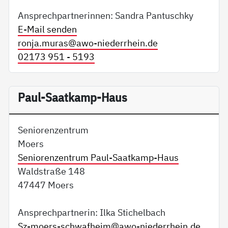
Ansprechpartnerinnen: Sandra Pantuschky
E-Mail senden
ronja.muras@
awo-niederrhein.de
02173 951 - 5193
Paul-Saatkamp-Haus
Seniorenzentrum
Moers
Seniorenzentrum Paul-Saatkamp-Haus
Waldstraße 148
47447 Moers
Ansprechpartnerin: Ilka Stichelbach
Sz-moers-schwafheim@
awo-niederrhein.de