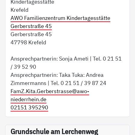
Kindertagesstätte
Krefeld
AWO Familienzentrum Kindertagesstätte
Gerberstraße 45
Gerberstraße 45
47798 Krefeld
Ansprechpartnerin: Sonja Ameti | Tel. 0 21 51
/ 39 52 90
Ansprechpartnerin: Taka Tuka: Andrea
Zimmermanns | Tel. 0 21 51 / 39 87 24
FamZ.Kita.Gerberstrasse@
awo-
niederrhein.de
02151 395290
Grundschule am Lerchenweg