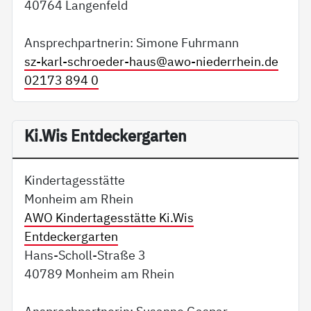
40764 Langenfeld
Ansprechpartnerin: Simone Fuhrmann
sz-karl-schroeder-haus@
awo-niederrhein.de
02173 894 0
Ki.Wis Entdeckergarten
Kindertagesstätte
Monheim am Rhein
AWO Kindertagesstätte Ki.Wis
Entdeckergarten
Hans-Scholl-Straße 3
40789 Monheim am Rhein