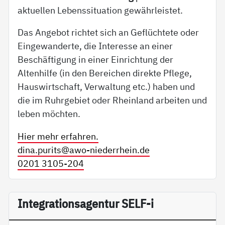
aktuellen Lebenssituation gewährleistet.
Das Angebot richtet sich an Geflüchtete oder
Eingewanderte, die Interesse an einer
Beschäftigung in einer Einrichtung der
Altenhilfe (in den Bereichen direkte Pflege,
Hauswirtschaft, Verwaltung etc.) haben und
die im Ruhrgebiet oder Rheinland arbeiten und
leben möchten.
Hier mehr erfahren.
dina.purits@
awo-niederrhein.de
0201 3105-204
In­te­g­ra­ti­on­sa­gen­tur SELF-i