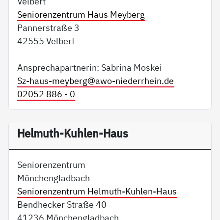
Velbert
Seniorenzentrum Haus Meyberg
Pannerstraße 3
42555 Velbert
Ansprechapartnerin: Sabrina Moskei
Sz-haus-meyberg@
awo-niederrhein.de
02052 886 - 0
Helmuth-Kuhlen-Haus
Seniorenzentrum
Mönchengladbach
Seniorenzentrum Helmuth-Kuhlen-Haus
Bendhecker Straße 40
41236 Mönchengladbach