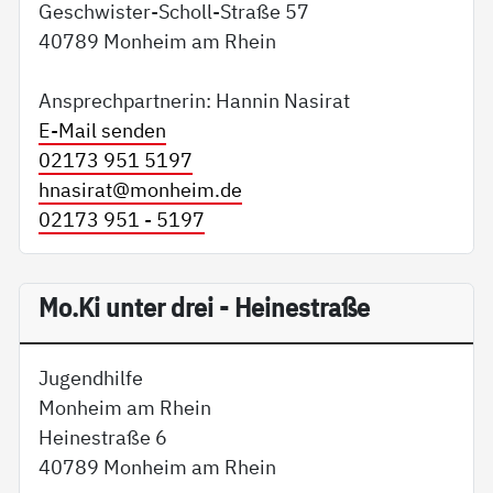
Geschwister-Scholl-Straße 57
40789 Monheim am Rhein
Ansprechpartnerin: Hannin Nasirat
E-Mail senden
02173 951 5197
hnasirat@
monheim.de
02173 951 - 5197
Mo.Ki unter drei - Heinestraße
Jugendhilfe
Monheim am Rhein
Heinestraße 6
40789 Monheim am Rhein