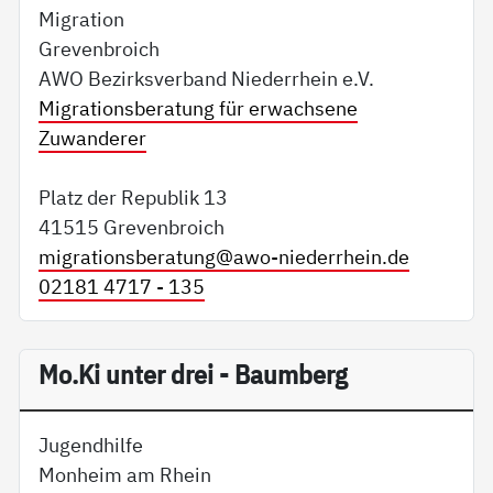
Migration
Grevenbroich
AWO Bezirksverband Niederrhein e.V.
Migrationsberatung für erwachsene
Zuwanderer
Platz der Republik 13
41515 Grevenbroich
migrationsberatung@
awo-niederrhein.de
02181 4717 - 135
Mo.Ki unter drei - Baumberg
Jugendhilfe
Monheim am Rhein