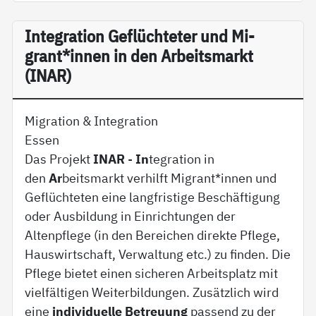
In­te­g­ra­ti­on Ge­flüch­te­ter und Mi­
grant*in­nen in den Ar­beits­markt
(INAR)
Migration & Integration
Essen
Das Projekt
INAR
-
In
tegration in
den
Ar
beitsmarkt verhilft Migrant*innen und
Geflüchteten eine langfristige Beschäftigung
oder Ausbildung in Einrichtungen der
Altenpflege (in den Bereichen direkte Pflege,
Hauswirtschaft, Verwaltung etc.) zu finden. Die
Pflege bietet einen sicheren Arbeitsplatz mit
vielfältigen Weiterbildungen. Zusätzlich wird
eine
individuelle Betreuung
passend zu der