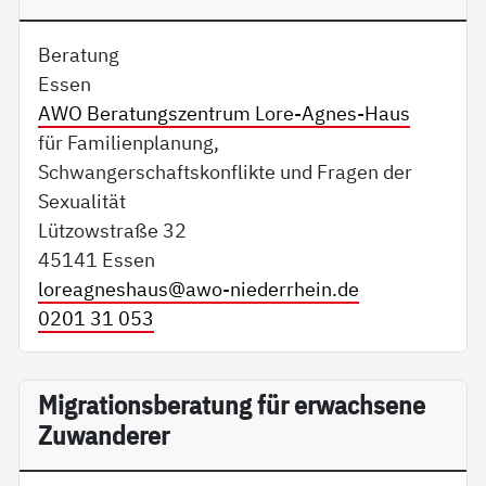
Beratung
Essen
AWO Beratungszentrum Lore-Agnes-Haus
für Familienplanung,
Schwangerschaftskonflikte und Fragen der
Sexualität
Lützowstraße 32
45141 Essen
loreagneshaus@
awo-niederrhein.de
0201 31 053
Migrationsberatung für erwachsene
Zuwanderer