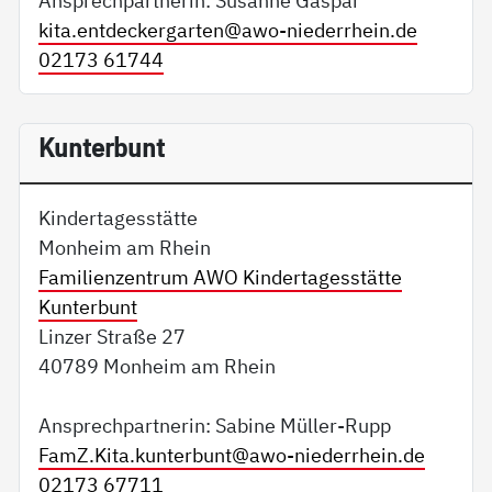
Ansprechpartnerin: Susanne Gaspar
kita.entdeckergarten@
awo-niederrhein.de
02173 61744
Kunterbunt
Kindertagesstätte
Monheim am Rhein
Familienzentrum AWO Kindertagesstätte
Kunterbunt
Linzer Straße 27
40789 Monheim am Rhein
Ansprechpartnerin: Sabine Müller-Rupp
FamZ.Kita.kunterbunt@
awo-niederrhein.de
02173 67711