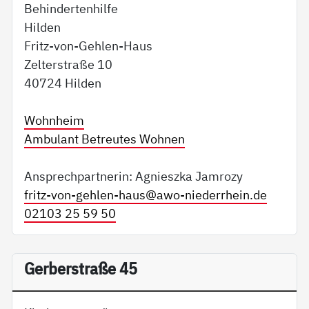
Behindertenhilfe
Hilden
Fritz-von-Gehlen-Haus
Zelterstraße 10
40724 Hilden
Wohnheim
Ambulant Betreutes Wohnen
Ansprechpartnerin: Agnieszka Jamrozy
fritz-von-gehlen-haus@
awo-niederrhein.de
02103 25 59 50
Gerberstraße 45