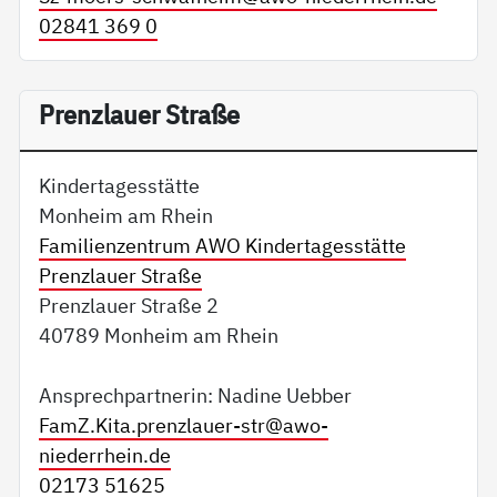
02841 369 0
Prenzlauer Straße
Kindertagesstätte
Monheim am Rhein
Familienzentrum AWO Kindertagesstätte
Prenzlauer Straße
Prenzlauer Straße 2
40789 Monheim am Rhein
Ansprechpartnerin: Nadine Uebber
FamZ.Kita.prenzlauer-str@
awo-
niederrhein.de
02173 51625