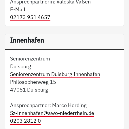
Ansprechpartnerin: Valeska Vaßen
E-Mail
02173 951 4657
Innenhafen
Seniorenzentrum
Duisburg
Seniorenzentrum Duisburg Innenhafen
Philosophenweg 15
47051 Duisburg
Ansprechpartner: Marco Herding
Sz-innenhafen@
awo-niederrhein.de
0203 2812 0