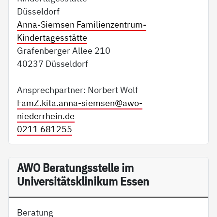
Düsseldorf
Anna-Siemsen Familienzentrum-
Kindertagesstätte
Grafenberger Allee 210
40237 Düsseldorf
Ansprechpartner: Norbert Wolf
FamZ.kita.anna-siemsen@
awo-
niederrhein.de
0211 681255
AWO Beratungsstelle im
Universitätsklinikum Essen
Beratung