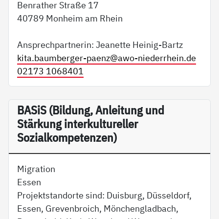
Benrather Straße 17
40789 Monheim am Rhein
Ansprechpartnerin: Jeanette Heinig-Bartz
kita.baumberger-paenz@
awo-niederrhein.de
02173 1068401
BA­SiS (Bildung, Anleitung und
Stärkung interkultureller
Sozialkompetenzen)
Migration
Essen
Projektstandorte sind: Duisburg, Düsseldorf,
Essen, Grevenbroich, Mönchengladbach,