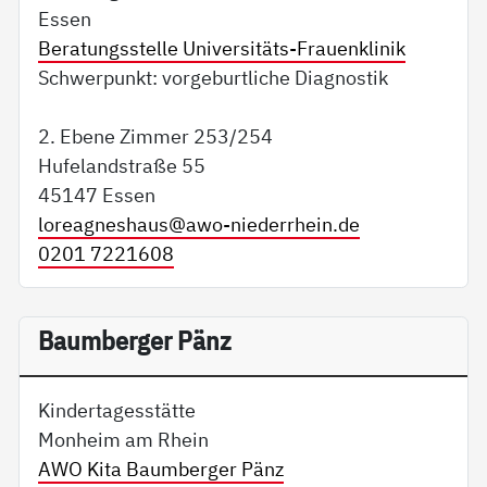
Essen
Beratungsstelle Universitäts-Frauenklinik
Schwerpunkt: vorgeburtliche Diagnostik
2. Ebene Zimmer 253/254
Hufelandstraße 55
45147 Essen
loreagneshaus@
awo-niederrhein.de
0201 7221608
Baumberger Pänz
Kindertagesstätte
Monheim am Rhein
AWO Kita Baumberger Pänz