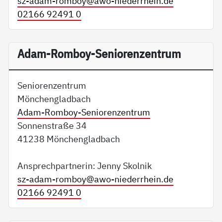
sz-adam-romboy@
awo-niederrhein.de
02166 92491 0
Adam-Romboy-Seniorenzentrum
Seniorenzentrum
Mönchengladbach
Adam-Romboy-Seniorenzentrum
Sonnenstraße 34
41238 Mönchengladbach
Ansprechpartnerin: Jenny Skolnik
sz-adam-romboy@
awo-niederrhein.de
02166 92491 0