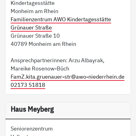
Kindertagesstätte
Monheim am Rhein
Familienzentrum AWO Kindertagesstätte
Grünauer Straße
Grünauer Straße 10
40789 Monheim am Rhein
Ansprechpartnerinnen: Arzu Albayrak,
Mareike Rosenow-Büch
FamZ.kita.gruenauer-str@
awo-niederrhein.de
02173 51818
Haus Meyberg
Seniorenzentrum