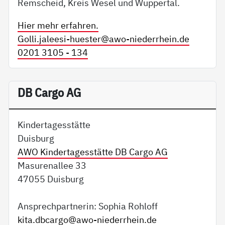
Remscheid, Kreis Wesel und Wuppertal.
Hier mehr erfahren.
Golli.jaleesi-huester@
awo-niederrhein.de
0201 3105 - 134
DB Cargo AG
Kindertagesstätte
Duisburg
AWO Kindertagesstätte DB Cargo AG
Masurenallee 33
47055 Duisburg
Ansprechpartnerin: Sophia Rohloff
kita.dbcargo@
awo-niederrhein.de