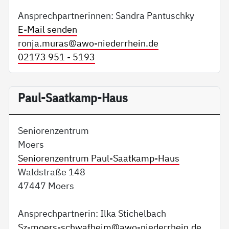
Ansprechpartnerinnen: Sandra Pantuschky
E-Mail senden
ronja.muras@
awo-niederrhein.de
02173 951 - 5193
Paul-Saatkamp-Haus
Seniorenzentrum
Moers
Seniorenzentrum Paul-Saatkamp-Haus
Waldstraße 148
47447 Moers
Ansprechpartnerin: Ilka Stichelbach
Sz-moers-schwafheim@
awo-niederrhein.de