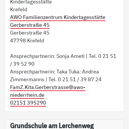
Kindertagesstätte
Krefeld
AWO Familienzentrum Kindertagesstätte
Gerberstraße 45
Gerberstraße 45
47798 Krefeld
Ansprechpartnerin: Sonja Ameti | Tel. 0 21 51
/ 39 52 90
Ansprechpartnerin: Taka Tuka: Andrea
Zimmermanns | Tel. 0 21 51 / 39 87 24
FamZ.Kita.Gerberstrasse@
awo-
niederrhein.de
02151 395290
Grundschule am Lerchenweg