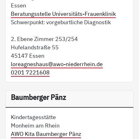
Essen
Beratungsstelle Universitäts-Frauenklinik
Schwerpunkt: vorgeburtliche Diagnostik
2. Ebene Zimmer 253/254
Hufelandstraße 55
45147 Essen
loreagneshaus@
awo-niederrhein.de
0201 7221608
Baumberger Pänz
Kindertagesstätte
Monheim am Rhein
AWO Kita Baumberger Pänz