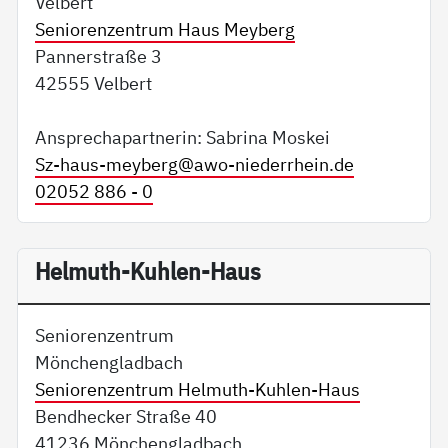
Velbert
Seniorenzentrum Haus Meyberg
Pannerstraße 3
42555 Velbert
Ansprechapartnerin: Sabrina Moskei
Sz-haus-meyberg@
awo-niederrhein.de
02052 886 - 0
Helmuth-Kuhlen-Haus
Seniorenzentrum
Mönchengladbach
Seniorenzentrum Helmuth-Kuhlen-Haus
Bendhecker Straße 40
41236 Mönchengladbach