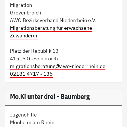
Migration
Grevenbroich
AWO Bezirksverband Niederrhein e.V.
Migrationsberatung für erwachsene
Zuwanderer
Platz der Republik 13
41515 Grevenbroich
migrationsberatung@
awo-niederrhein.de
02181 4717 - 135
Mo.Ki unter drei - Baumberg
Jugendhilfe
Monheim am Rhein