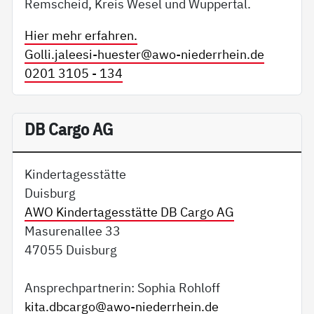
Remscheid, Kreis Wesel und Wuppertal.
Hier mehr erfahren.
Golli.jaleesi-huester@
awo-niederrhein.de
0201 3105 - 134
DB Cargo AG
Kindertagesstätte
Duisburg
AWO Kindertagesstätte DB Cargo AG
Masurenallee 33
47055 Duisburg
Ansprechpartnerin: Sophia Rohloff
kita.dbcargo@
awo-niederrhein.de