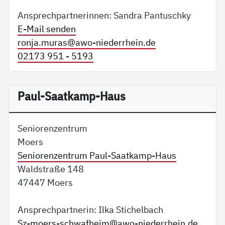
Ansprechpartnerinnen: Sandra Pantuschky
E-Mail senden
ronja.muras@
awo-niederrhein.de
02173 951 - 5193
Paul-Saatkamp-Haus
Seniorenzentrum
Moers
Seniorenzentrum Paul-Saatkamp-Haus
Waldstraße 148
47447 Moers
Ansprechpartnerin: Ilka Stichelbach
Sz-moers-schwafheim@
awo-niederrhein.de