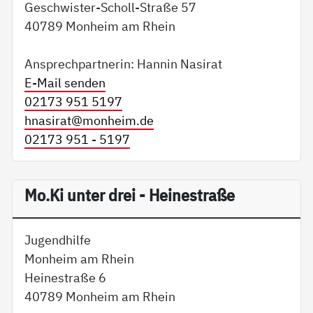
Geschwister-Scholl-Straße 57
40789 Monheim am Rhein
Ansprechpartnerin: Hannin Nasirat
E-Mail senden
02173 951 5197
hnasirat@
monheim.de
02173 951 - 5197
Mo.Ki unter drei - Heinestraße
Jugendhilfe
Monheim am Rhein
Heinestraße 6
40789 Monheim am Rhein