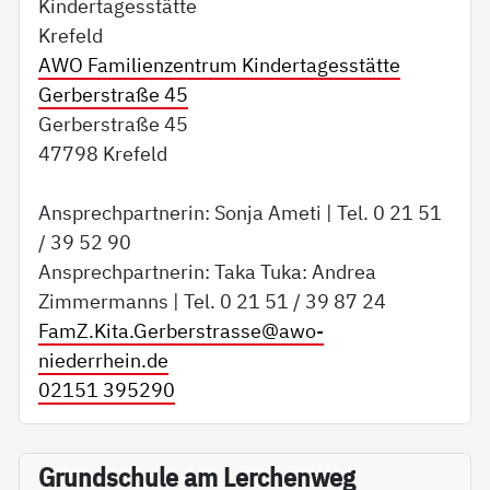
Kindertagesstätte
Krefeld
AWO Familienzentrum Kindertagesstätte
Gerberstraße 45
Gerberstraße 45
47798 Krefeld
Ansprechpartnerin: Sonja Ameti | Tel. 0 21 51
/ 39 52 90
Ansprechpartnerin: Taka Tuka: Andrea
Zimmermanns | Tel. 0 21 51 / 39 87 24
FamZ.Kita.Gerberstrasse@
awo-
niederrhein.de
02151 395290
Grundschule am Lerchenweg