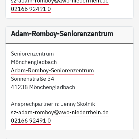
sz-adam-romboy@
awo-niederrhein.de
02166 92491 0
Adam-Romboy-Seniorenzentrum
Seniorenzentrum
Mönchengladbach
Adam-Romboy-Seniorenzentrum
Sonnenstraße 34
41238 Mönchengladbach
Ansprechpartnerin: Jenny Skolnik
sz-adam-romboy@
awo-niederrhein.de
02166 92491 0