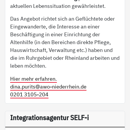
aktuellen Lebenssituation gewährleistet.
Das Angebot richtet sich an Geflüchtete oder
Eingewanderte, die Interesse an einer
Beschäftigung in einer Einrichtung der
Altenhilfe (in den Bereichen direkte Pflege,
Hauswirtschaft, Verwaltung etc.) haben und
die im Ruhrgebiet oder Rheinland arbeiten und
leben möchten.
Hier mehr erfahren.
dina.purits@
awo-niederrhein.de
0201 3105-204
In­te­g­ra­ti­on­sa­gen­tur SELF-i