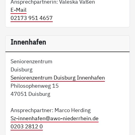
Ansprechpartnerin: Valeska Vaßen
E-Mail
02173 951 4657
Innenhafen
Seniorenzentrum
Duisburg
Seniorenzentrum Duisburg Innenhafen
Philosophenweg 15
47051 Duisburg
Ansprechpartner: Marco Herding
Sz-innenhafen@
awo-niederrhein.de
0203 2812 0