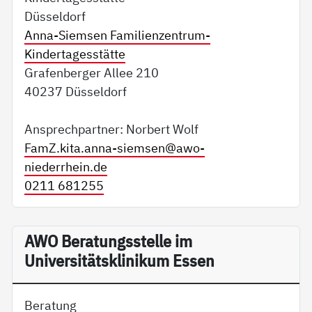
Düsseldorf
Anna-Siemsen Familienzentrum-
Kindertagesstätte
Grafenberger Allee 210
40237 Düsseldorf
Ansprechpartner: Norbert Wolf
FamZ.kita.anna-siemsen@
awo-
niederrhein.de
0211 681255
AWO Beratungsstelle im
Universitätsklinikum Essen
Beratung