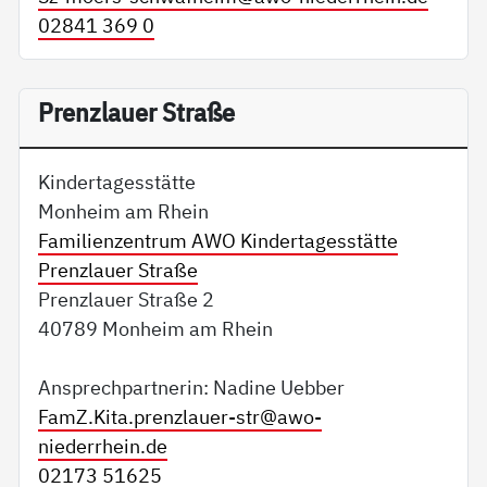
02841 369 0
Prenzlauer Straße
Kindertagesstätte
Monheim am Rhein
Familienzentrum AWO Kindertagesstätte
Prenzlauer Straße
Prenzlauer Straße 2
40789 Monheim am Rhein
Ansprechpartnerin: Nadine Uebber
FamZ.Kita.prenzlauer-str@
awo-
niederrhein.de
02173 51625