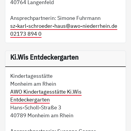
40764 Langenfeld
Ansprechpartnerin: Simone Fuhrmann
sz-karl-schroeder-haus@
awo-niederrhein.de
02173 894 0
Ki.Wis Entdeckergarten
Kindertagesstätte
Monheim am Rhein
AWO Kindertagesstätte Ki.Wis
Entdeckergarten
Hans-Scholl-Straße 3
40789 Monheim am Rhein