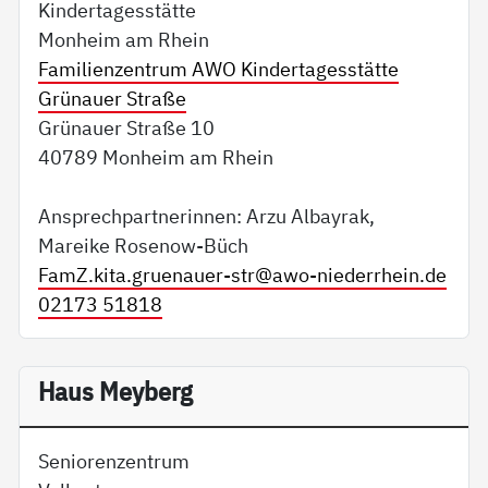
Kindertagesstätte
Monheim am Rhein
Familienzentrum AWO Kindertagesstätte
Grünauer Straße
Grünauer Straße 10
40789 Monheim am Rhein
Ansprechpartnerinnen: Arzu Albayrak,
Mareike Rosenow-Büch
FamZ.kita.gruenauer-str@
awo-niederrhein.de
02173 51818
Haus Meyberg
Seniorenzentrum