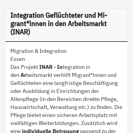
In­te­g­ra­ti­on Ge­flüch­te­ter und Mi­
grant*in­nen in den Ar­beits­markt
(INAR)
Migration & Integration
Essen
Das Projekt
INAR
-
In
tegration in
den
Ar
beitsmarkt verhilft Migrant*innen und
Geflüchteten eine langfristige Beschäftigung
oder Ausbildung in Einrichtungen der
Altenpflege (in den Bereichen direkte Pflege,
Hauswirtschaft, Verwaltung etc.) zu finden. Die
Pflege bietet einen sicheren Arbeitsplatz mit
vielfältigen Weiterbildungen. Zusätzlich wird
eine
individuelle Betreuung
passend zu der