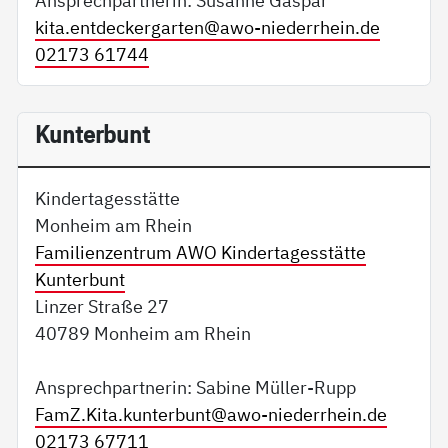
Ansprechpartnerin: Susanne Gaspar
kita.entdeckergarten@
awo-niederrhein.de
02173 61744
Kunterbunt
Kindertagesstätte
Monheim am Rhein
Familienzentrum AWO Kindertagesstätte
Kunterbunt
Linzer Straße 27
40789 Monheim am Rhein
Ansprechpartnerin: Sabine Müller-Rupp
FamZ.Kita.kunterbunt@
awo-niederrhein.de
02173 67711