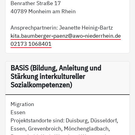
Benrather Straße 17
40789 Monheim am Rhein
Ansprechpartnerin: Jeanette Heinig-Bartz
kita.baumberger-paenz@
awo-niederrhein.de
02173 1068401
BA­SiS (Bildung, Anleitung und
Stärkung interkultureller
Sozialkompetenzen)
Migration
Essen
Projektstandorte sind: Duisburg, Düsseldorf,
Essen, Grevenbroich, Mönchengladbach,