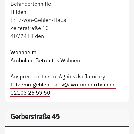
Behindertenhilfe
Hilden
Fritz-von-Gehlen-Haus
Zelterstraße 10
40724 Hilden
Wohnheim
Ambulant Betreutes Wohnen
Ansprechpartnerin: Agnieszka Jamrozy
fritz-von-gehlen-haus@
awo-niederrhein.de
02103 25 59 50
Gerberstraße 45