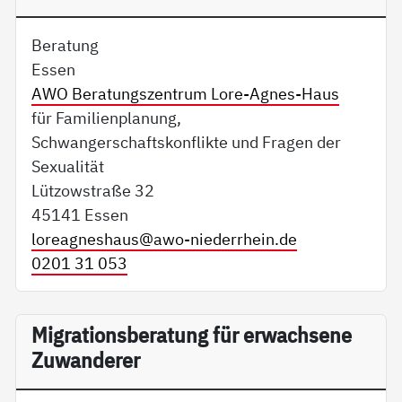
Beratung
Essen
AWO Beratungszentrum Lore-Agnes-Haus
für Familienplanung,
Schwangerschaftskonflikte und Fragen der
Sexualität
Lützowstraße 32
45141 Essen
loreagneshaus@
awo-niederrhein.de
0201 31 053
Migrationsberatung für erwachsene
Zuwanderer