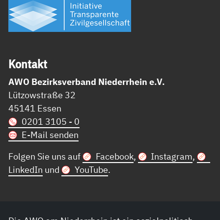
Kon­takt
AWO Bezirksverband Niederrhein e.V.
Lützowstraße 32
45141 Essen
0201 3105 - 0
E-Mail senden
Folgen Sie uns auf
Facebook
,
Instagram
,
LinkedIn
und
YouTube
.