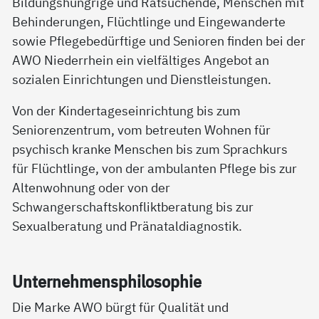
Bildungshungrige und Ratsuchende, Menschen mit
Behinderungen, Flüchtlinge und Eingewanderte
sowie Pflegebedürftige und Senioren finden bei der
AWO Niederrhein ein vielfältiges Angebot an
sozialen Einrichtungen und Dienstleistungen.
Von der Kindertageseinrichtung bis zum
Seniorenzentrum, vom betreuten Wohnen für
psychisch kranke Menschen bis zum Sprachkurs
für Flüchtlinge, von der ambulanten Pflege bis zur
Altenwohnung oder von der
Schwangerschaftskonfliktberatung bis zur
Sexualberatung und Pränataldiagnostik.
Un­ter­neh­mens­phi­lo­so­phie
Die Marke AWO bürgt für Qualität und