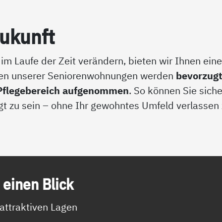
Zu­kunft
 im Laufe der Zeit verändern, bieten wir Ihnen ein
nnen unserer Seniorenwohnungen werden
bevorzugt
n Pflegebereich aufgenommen
. So können Sie siche
rgt zu sein – ohne Ihr gewohntes Umfeld verlassen
 ei­nen Blick
attraktiven Lagen