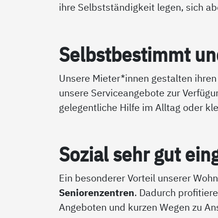
ihre Selbstständigkeit legen, sich a
Selbst­be­stimmt und 
Unsere Mieter*innen gestalten ihren 
unsere Serviceangebote zur Verfügu
gelegentliche Hilfe im Alltag oder kl
So­zial sehr gut ein
Ein besonderer Vorteil unserer Wohn
Seniorenzentren
. Dadurch profitier
Angeboten und kurzen Wegen zu Ans