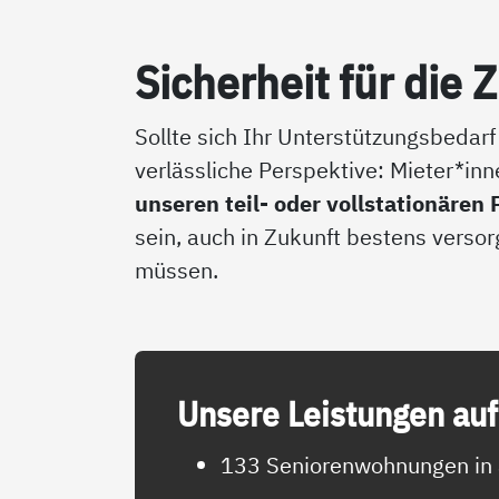
Si­cher­heit für die 
Sollte sich Ihr Unterstützungsbedarf
verlässliche Perspektive: Mieter*i
unseren teil- oder vollstationäre
sein, auch in Zukunft bestens verso
müssen.
Un­se­re Leis­tun­gen auf
133 Seniorenwohnungen in 