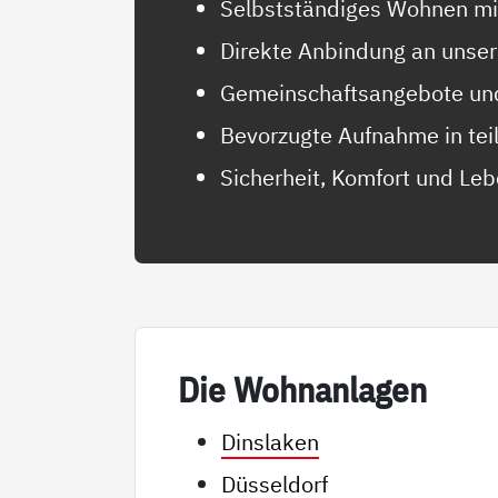
Selbstständiges Wohnen mit
Direkte Anbindung an unser
Gemeinschaftsangebote und
Bevorzugte Aufnahme in teil
Sicherheit, Komfort und Leb
Die Wohn­an­la­gen
Dinslaken
Düsseldorf