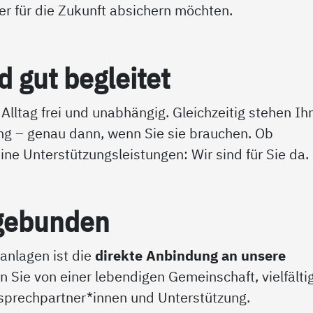
ber für die Zukunft absichern möchten.
gut be­g­lei­tet
Alltag frei und unabhängig. Gleichzeitig stehen Ih
ng – genau dann, wenn Sie sie brauchen. Ob
eine Unterstützungsleistungen: Wir sind für Sie da.
­ge­bun­den
anlagen ist die
direkte Anbindung an unsere
en Sie von einer lebendigen Gemeinschaft, vielfälti
prechpartner*innen und Unterstützung.