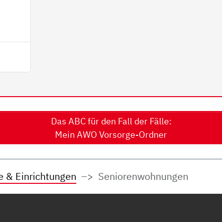
Das ABC für den Fall der Fälle:
Mein AWO Vorsorge-Ordner
e & Einrichtungen
Seniorenwohnungen