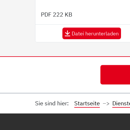
PDF
222 KB
Datei herunterladen
Sie sind hier:
Startseite
Dienst
Service Informationen