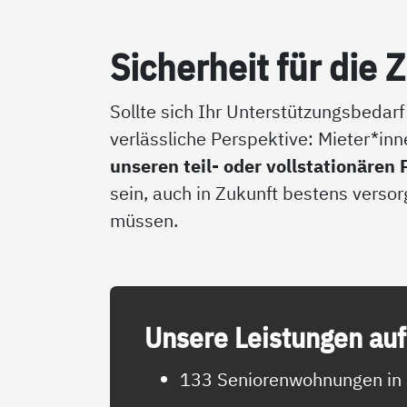
Si­cher­heit für die 
Sollte sich Ihr Unterstützungsbedarf
verlässliche Perspektive: Mieter*i
unseren teil- oder vollstationäre
sein, auch in Zukunft bestens verso
müssen.
Un­se­re Leis­tun­gen auf
133 Seniorenwohnungen in 