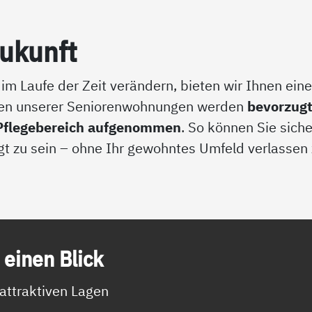
Zu­kunft
 im Laufe der Zeit verändern, bieten wir Ihnen ein
nnen unserer Seniorenwohnungen werden
bevorzugt
n Pflegebereich aufgenommen
. So können Sie siche
rgt zu sein – ohne Ihr gewohntes Umfeld verlassen
 ei­nen Blick
attraktiven Lagen