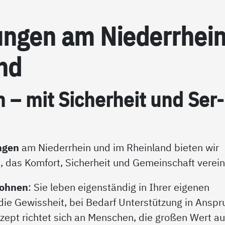
un­gen am Nie­der­r­hei
nd
n – mit Si­cher­heit und Ser­
ngen
am Niederrhein und im Rheinland bieten wir
 das Komfort, Sicherheit und Gemeinschaft verein
wohnen
: Sie leben eigenständig in Ihrer eigenen
ie Gewissheit, bei Bedarf Unterstützung in Anspr
pt richtet sich an Menschen, die großen Wert au