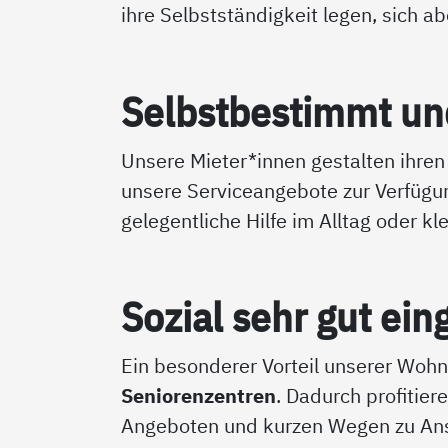
ihre Selbstständigkeit legen, sich a
Selbst­be­stimmt und 
Unsere Mieter*innen gestalten ihren 
unsere Serviceangebote zur Verfügu
gelegentliche Hilfe im Alltag oder kl
So­zial sehr gut ein
Ein besonderer Vorteil unserer Wohn
Seniorenzentren
. Dadurch profitier
Angeboten und kurzen Wegen zu Ans