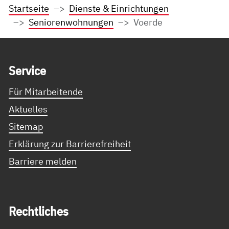
Startseite
Dienste & Einrichtungen
Seniorenwohnungen
Voerde
Service Informationen
Ser­vice
Für Mitarbeitende
Aktuelles
Sitemap
Erklärung zur Barrierefreiheit
Barriere melden
Recht­li­ches