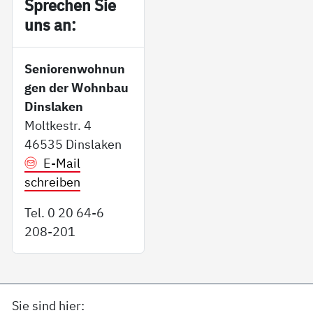
Sp­re­chen Sie
uns an:
Seniorenwohnun
gen der Wohnbau
Dinslaken
Moltkestr. 4
46535 Dinslaken
E-Mail
schreiben
Tel. 0 20 64-6
208-201
Sie sind hier: