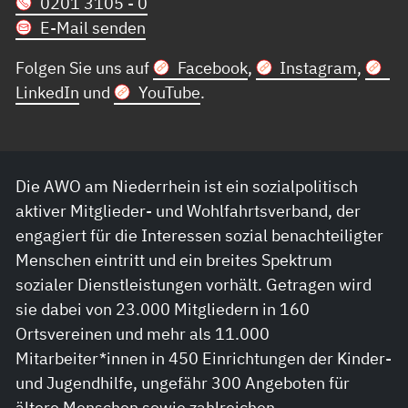
0201 3105 - 0
E-Mail senden
Folgen Sie uns auf
Facebook
,
Instagram
,
LinkedIn
und
YouTube
.
Die AWO am Niederrhein ist ein sozialpolitisch
aktiver Mitglieder- und Wohlfahrtsverband, der
engagiert für die Interessen sozial benachteiligter
Menschen eintritt und ein breites Spektrum
sozialer Dienstleistungen vorhält. Getragen wird
sie dabei von 23.000 Mitgliedern in 160
Ortsvereinen und mehr als 11.000
Mitarbeiter*innen in 450 Einrichtungen der Kinder-
und Jugendhilfe, ungefähr 300 Angeboten für
ältere Menschen sowie zahlreichen