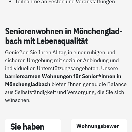
Teilnahme an Festen und Veranstaltungen
Se­nio­ren­woh­nen in Mön­chen­g­lad­
bach mit Le­bens­qua­li­tät
Genießen Sie Ihren Alltag in einer ruhigen und
sicheren Umgebung mit sozialer Anbindung und
individuellen Unterstützungsangeboten. Unsere
barrierearmen Wohnungen für Senior*innen in
Mönchengladbach
bieten Ihnen genau die Balance
aus Selbstständigkeit und Versorgung, die Sie sich
wünschen.
Sie ha­ben
Wohnungsbewer