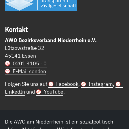
Kon­takt
AWO Bezirksverband Niederrhein e.V.
Lützowstraße 32
45141 Essen
0201 3105 - 0
E-Mail senden
Folgen Sie uns auf
Facebook
,
Instagram
,
LinkedIn
und
YouTube
.
Die AWO am Niederrhein ist ein sozialpolitisch