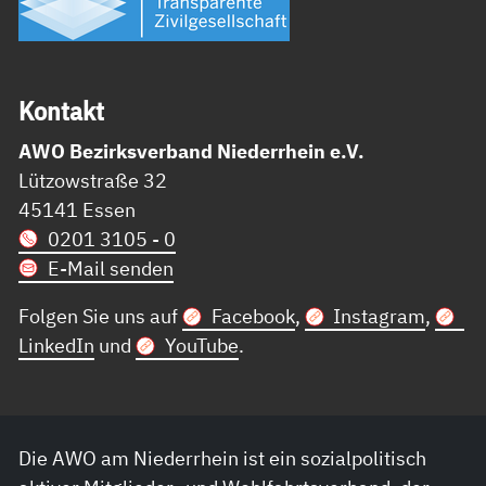
Kon­takt
AWO Bezirksverband Niederrhein e.V.
Lützowstraße 32
45141 Essen
0201 3105 - 0
E-Mail senden
Folgen Sie uns auf
Facebook
,
Instagram
,
LinkedIn
und
YouTube
.
Die AWO am Niederrhein ist ein sozialpolitisch