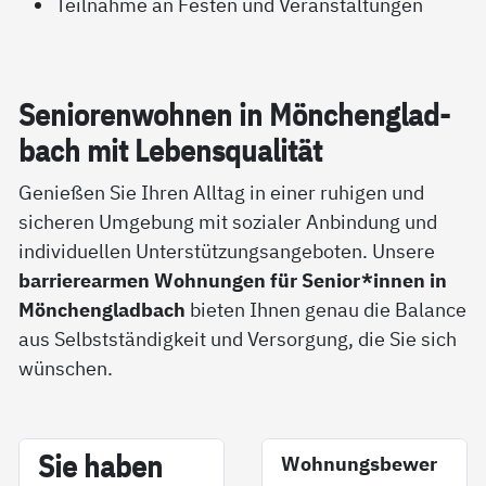
Teilnahme an Festen und Veranstaltungen
Se­nio­ren­woh­nen in Mön­chen­g­lad­
bach mit Le­bens­qua­li­tät
Genießen Sie Ihren Alltag in einer ruhigen und
sicheren Umgebung mit sozialer Anbindung und
individuellen Unterstützungsangeboten. Unsere
barrierearmen Wohnungen für Senior*innen in
Mönchengladbach
bieten Ihnen genau die Balance
aus Selbstständigkeit und Versorgung, die Sie sich
wünschen.
Sie ha­ben
Wohnungsbewer