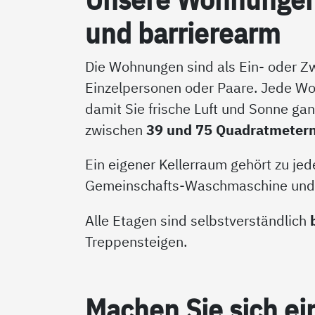
und bar­rie­re­arm
Die Wohnungen sind als Ein- oder Z
Einzelpersonen oder Paare. Jede Wo
damit Sie frische Luft und Sonne ga
zwischen
39 und 75 Quadratmeter
Ein eigener Kellerraum gehört zu je
Gemeinschafts-Waschmaschine und e
Alle Etagen sind selbstverständlich
Treppensteigen.
Ma­chen Sie sich ei­