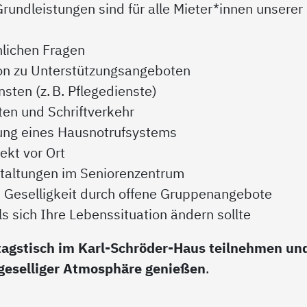
Grundleistungen sind für alle Mieter*innen unserer
nlichen Fragen
on zu Unterstützungsangeboten
sten (z. B. Pflegedienste)
ten und Schriftverkehr
ung eines Hausnotrufsystems
kt vor Ort
staltungen im Seniorenzentrum
Geselligkeit durch offene Gruppenangebote
s sich Ihre Lebenssituation ändern sollte
tagstisch im Karl-Schröder-Haus teilnehmen und
n geselliger Atmosphäre genießen
.