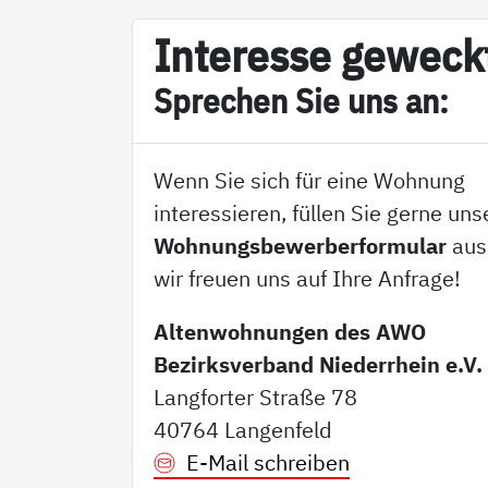
In­ter­es­se ge­weck
Sp­re­chen Sie uns an:
Wenn Sie sich für eine Wohnung
interessieren, füllen Sie gerne uns
Wohnungsbewerberformular
aus
wir freuen uns auf Ihre Anfrage!
Altenwohnungen des AWO
Bezirksverband Niederrhein e.V.
Langforter Straße 78
40764 Langenfeld
E-Mail schreiben