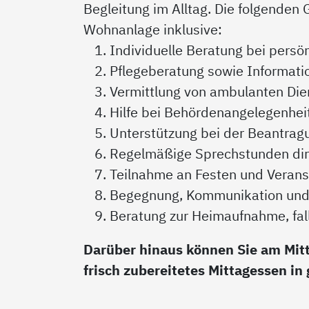
Begleitung im Alltag. Die folgenden 
Wohnanlage inklusive:
Individuelle Beratung bei persö
Pflegeberatung sowie Informati
Vermittlung von ambulanten Dien
Hilfe bei Behördenangelegenhei
Unterstützung bei der Beantrag
Regelmäßige Sprechstunden dire
Teilnahme an Festen und Veran
Begegnung, Kommunikation und 
Beratung zur Heimaufnahme, fall
Darüber hinaus können Sie am Mit
frisch zubereitetes Mittagessen i