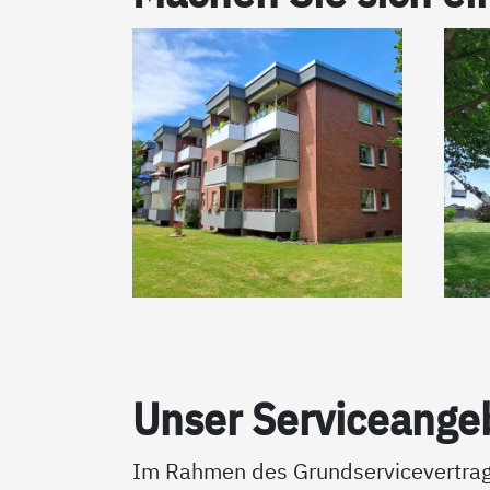
Un­ser Ser­vice­an­ge
Im Rahmen des Grundservicevertrags 