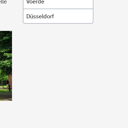
lle
Voerde
Düsseldorf