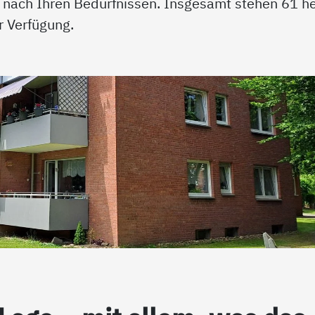
 nach Ihren Bedürfnissen. Insgesamt stehen 61 he
r Verfügung.