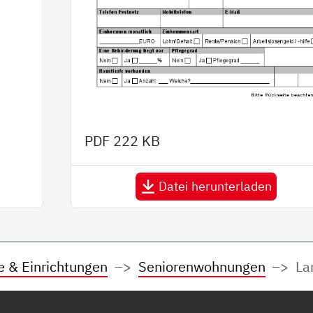
PDF
222 KB
Datei herunterladen
e & Einrichtungen
Seniorenwohnungen
La