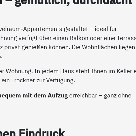
weiraum-Appartements gestaltet – ideal für
hnung verfügt über einen Balkon oder eine Terras
nz privat genießen können. Die Wohnflächen liegen
n
.
der Wohnung. In jedem Haus steht Ihnen im Keller 
in Trockner zur Verfügung.
bequem mit dem Aufzug
erreichbar – ganz ohne
nen Ein­druck