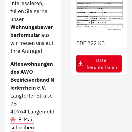
interessieren,
füllen Sie gerne
unser
Wohnungsbewer
berformular
aus –
wir freuen uns auf
PDF
222 KB
Ihre Anfrage!
Datei
Altenwohnungen
herunterladen
des AWO
Bezirksverband N
iederrhein e.V.
Langforter Straße
78
40764 Langenfeld
E-Mail
schreiben