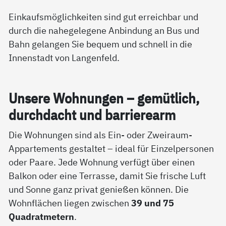
Einkaufsmöglichkeiten sind gut erreichbar und
durch die nahegelegene Anbindung an Bus und
Bahn gelangen Sie bequem und schnell in die
Innenstadt von Langenfeld.
Un­se­re Woh­nun­gen – ge­müt­lich,
durch­dacht und bar­rie­re­arm
Die Wohnungen sind als Ein- oder Zweiraum-
Appartements gestaltet – ideal für Einzelpersonen
oder Paare. Jede Wohnung verfügt über einen
Balkon oder eine Terrasse, damit Sie frische Luft
und Sonne ganz privat genießen können. Die
Wohnflächen liegen zwischen
39 und 75
Quadratmetern
.