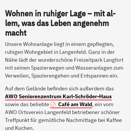
Woh­nen in ru­hi­ger La­ge – mit al­
lem, was das Le­ben an­ge­nehm
macht
Unsere Wohnanlage liegt in einem gepflegten,
ruhigen Wohngebiet in Langenfeld. Ganz in der
Nähe lädt der wunderschöne Freizeitpark Langfort
mit seinen Spazierwegen und Wasseranlagen zum
Verweilen, Spazierengehen und Entspannen ein.
Auf dem Gelände befinden sich außerdem das
AWO Seniorenzentrum Karl-Schröder-Haus
sowie das beliebte
Café am Wald
, ein vom
AWO Ortsverein Langenfeld betriebener schöner
Treffpunkt für gemütliche Nachmittage bei Kaffee
und Kuchen.