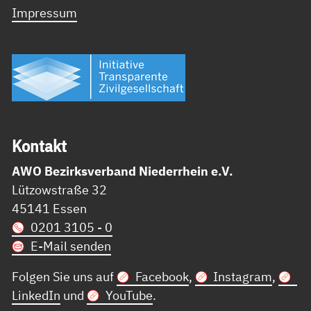
Impressum
Kon­takt
AWO Bezirksverband Niederrhein e.V.
Lützowstraße 32
45141 Essen
0201 3105 - 0
E-Mail senden
Folgen Sie uns auf
Facebook
,
Instagram
,
LinkedIn
und
YouTube
.