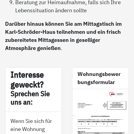
Beratung zur Heimaufnahme, falls sich Ihre
Lebenssituation ändern sollte
Darüber hinaus können Sie am Mittagstisch im
Karl-Schröder-Haus teilnehmen und ein frisch
zubereitetes Mittagessen in geselliger
Atmosphäre genießen
.
In­ter­es­se
Wohnungsbewer
bungsformular
ge­weckt?
Sp­re­chen Sie
uns an:
Wenn Sie sich für
eine Wohnung