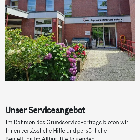
Un­ser Ser­vice­an­ge­bot
Im Rahmen des Grundservicevertrags bieten wir
Ihnen verlässliche Hilfe und persönliche
Begleitung im Alltag. Die folgenden