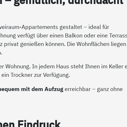
weiraum-Appartements gestaltet – ideal für
hnung verfügt über einen Balkon oder eine Terras
nz privat genießen können. Die Wohnflächen liegen
n
.
der Wohnung. In jedem Haus steht Ihnen im Keller 
in Trockner zur Verfügung.
bequem mit dem Aufzug
erreichbar – ganz ohne
nen Ein­druck