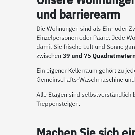
und bar­rie­re­arm
Die Wohnungen sind als Ein- oder Z
Einzelpersonen oder Paare. Jede Wo
damit Sie frische Luft und Sonne ga
zwischen
39 und 75 Quadratmeter
Ein eigener Kellerraum gehört zu je
Gemeinschafts-Waschmaschine und e
Alle Etagen sind selbstverständlich
Treppensteigen.
Ma­chen Sie sich ei­