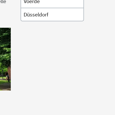
lle
Voerde
Düsseldorf