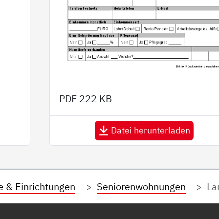
PDF
222 KB
Datei herunterladen
e & Einrichtungen
Seniorenwohnungen
La