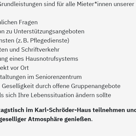
Grundleistungen sind für alle Mieter*innen unserer
nlichen Fragen
on zu Unterstützungsangeboten
sten (z. B. Pflegedienste)
ten und Schriftverkehr
ung eines Hausnotrufsystems
kt vor Ort
staltungen im Seniorenzentrum
Geselligkeit durch offene Gruppenangebote
s sich Ihre Lebenssituation ändern sollte
tagstisch im Karl-Schröder-Haus teilnehmen und
n geselliger Atmosphäre genießen
.