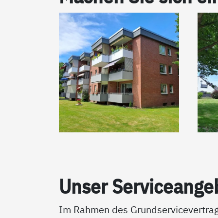
Un­ser Ser­vice­an­ge
Im Rahmen des Grundservicevertrags 