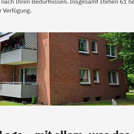
 nach Ihren Bedürfnissen. Insgesamt stehen 61 he
r Verfügung.