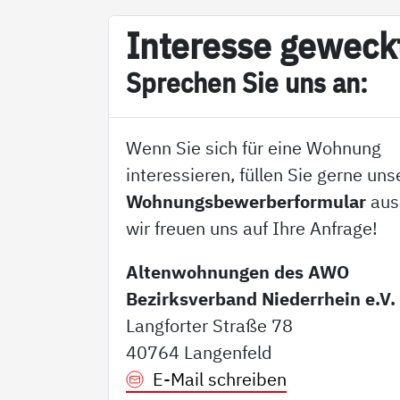
In­ter­es­se ge­weck
Sp­re­chen Sie uns an:
Wenn Sie sich für eine Wohnung
interessieren, füllen Sie gerne uns
Wohnungsbewerberformular
aus
wir freuen uns auf Ihre Anfrage!
Altenwohnungen des AWO
Bezirksverband Niederrhein e.V.
Langforter Straße 78
40764 Langenfeld
E-Mail schreiben