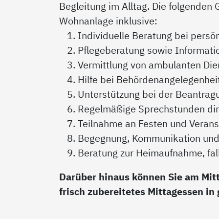
Begleitung im Alltag. Die folgenden 
Wohnanlage inklusive:
Individuelle Beratung bei persö
Pflegeberatung sowie Informati
Vermittlung von ambulanten Dien
Hilfe bei Behördenangelegenhei
Unterstützung bei der Beantrag
Regelmäßige Sprechstunden dire
Teilnahme an Festen und Veran
Begegnung, Kommunikation und 
Beratung zur Heimaufnahme, fall
Darüber hinaus können Sie am Mit
frisch zubereitetes Mittagessen i